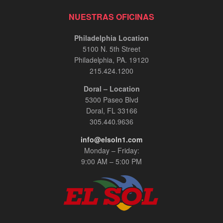
NUESTRAS OFICINAS
Philadelphia Location
5100 N. 5th Street
Philadelphia, PA. 19120
215.424.1200
Doral – Location
5300 Paseo Blvd
Doral, FL 33166
305.440.9636
info@elsoln1.com
Monday – Friday:
9:00 AM – 5:00 PM