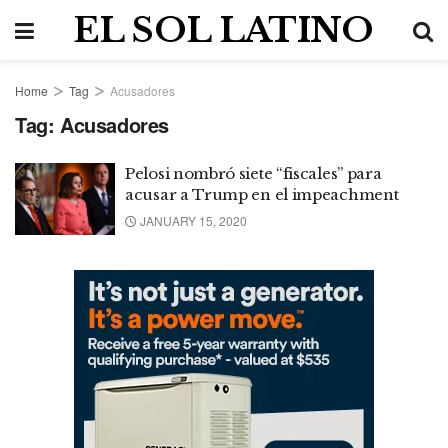
EL SOL LATINO
Home
Tag
Acusadores
Tag:
Acusadores
Pelosi nombró siete “fiscales” para
acusar a Trump en el impeachment
JANUARY 15, 2020