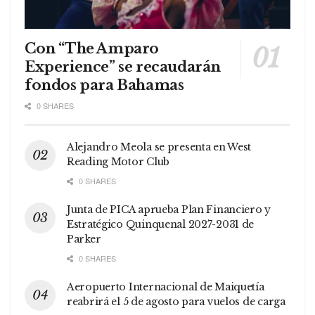
Con “The Amparo
Experience” se recaudarán
fondos para Bahamas
0 SHARES
Alejandro Meola se presenta en West
Reading Motor Club
0 SHARES
Junta de PICA aprueba Plan Financiero y
Estratégico Quinquenal 2027-2031 de
Parker
0 SHARES
Aeropuerto Internacional de Maiquetía
reabrirá el 5 de agosto para vuelos de carga