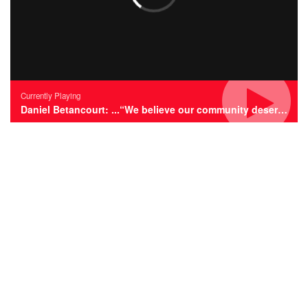
Currently Playing
Daniel Betancourt: ...“We believe our community deserves the best”...