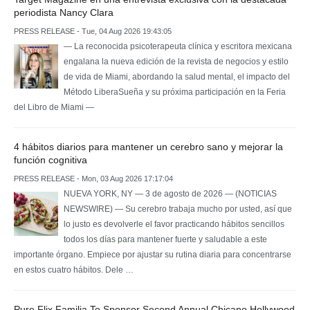
periodista Nancy Clara
PRESS RELEASE - Tue, 04 Aug 2026 19:43:05
— La reconocida psicoterapeuta clínica y escritora mexicana
engalana la nueva edición de la revista de negocios y estilo
de vida de Miami, abordando la salud mental, el impacto del
Método LiberaSueña y su próxima participación en la Feria
del Libro de Miami —
4 hábitos diarios para mantener un cerebro sano y mejorar la
función cognitiva
PRESS RELEASE - Mon, 03 Aug 2026 17:17:04
NUEVA YORK, NY — 3 de agosto de 2026 — (NOTICIAS
NEWSWIRE) — Su cerebro trabaja mucho por usted, así que
lo justo es devolverle el favor practicando hábitos sencillos
todos los días para mantener fuerte y saludable a este
importante órgano. Empiece por ajustar su rutina diaria para concentrarse
en estos cuatro hábitos. Dele …
Pure Flix Familia To Sponsor Second Annual Chicano Hollywood