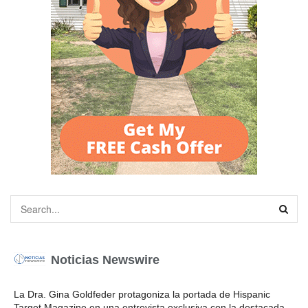
Noticias Newswire
La Dra. Gina Goldfeder protagoniza la portada de Hispanic
Target Magazine en una entrevista exclusiva con la destacada