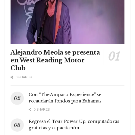
Alejandro Meola se presenta
en West Reading Motor
Club
0 SHARES
Con “The Amparo Experience” se
recaudarán fondos para Bahamas
0 SHARES
Regresa el Tour Power Up: computadoras
gratuitas y capacitación