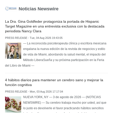
Noticias Newswire
La Dra. Gina Goldfeder protagoniza la portada de Hispanic
Target Magazine en una entrevista exclusiva con la destacada
periodista Nancy Clara
PRESS RELEASE - Tue, 04 Aug 2026 19:43:05
— La reconocida psicoterapeuta clínica y escritora mexicana
engalana la nueva edición de la revista de negocios y estilo
de vida de Miami, abordando la salud mental, el impacto del
Método LiberaSueña y su próxima participación en la Feria
del Libro de Miami —
4 hábitos diarios para mantener un cerebro sano y mejorar la
función cognitiva
PRESS RELEASE - Mon, 03 Aug 2026 17:17:04
NUEVA YORK, NY — 3 de agosto de 2026 — (NOTICIAS
NEWSWIRE) — Su cerebro trabaja mucho por usted, así que
lo justo es devolverle el favor practicando hábitos sencillos