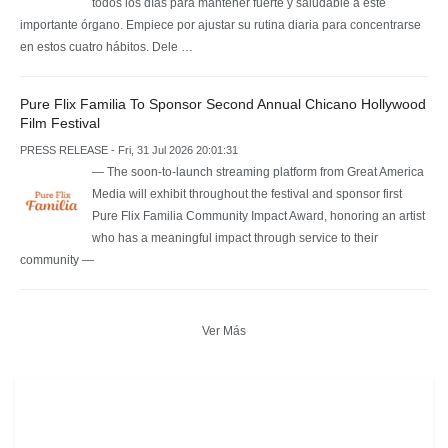
todos los días para mantener fuerte y saludable a este
importante órgano. Empiece por ajustar su rutina diaria para concentrarse
en estos cuatro hábitos. Dele …
Pure Flix Familia To Sponsor Second Annual Chicano Hollywood
Film Festival
PRESS RELEASE - Fri, 31 Jul 2026 20:01:31
— The soon-to-launch streaming platform from Great America
Media will exhibit throughout the festival and sponsor first
Pure Flix Familia Community Impact Award, honoring an artist
who has a meaningful impact through service to their
community —
Ver Más