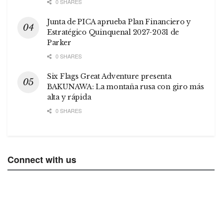
0 SHARES
Junta de PICA aprueba Plan Financiero y
Estratégico Quinquenal 2027-2031 de
Parker
0 SHARES
Six Flags Great Adventure presenta
BAKUNAWA: La montaña rusa con giro más
alta y rápida
0 SHARES
Connect with us