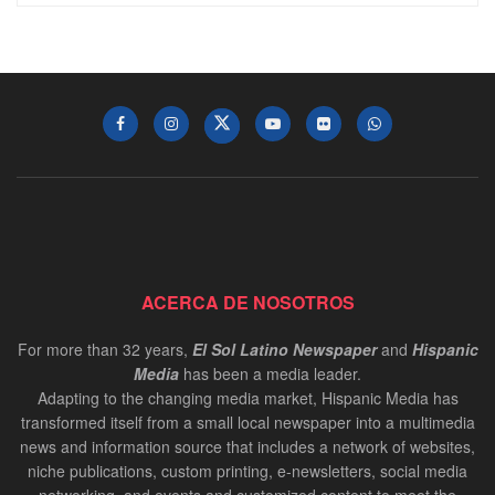
ACERCA DE NOSOTROS
For more than 32 years,
El Sol Latino Newspaper
and
Hispanic
Media
has been a media leader.
Adapting to the changing media market, Hispanic Media has
transformed itself from a small local newspaper into a multimedia
news and information source that includes a network of websites,
niche publications, custom printing, e-newsletters, social media