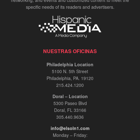
networking, and events and customized content to meet the
specific needs of its readers and advertisers.
NUESTRAS OFICINAS
Philadelphia Location
5100 N. 5th Street
Philadelphia, PA. 19120
215.424.1200
Doral – Location
5300 Paseo Blvd
Doral, FL 33166
305.440.9636
info@elsoln1.com
Monday – Friday: