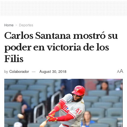
Home
Deportes
Carlos Santana mostró su
poder en victoria de los
Filis
A
by
Colaborador
August 30, 2018
A