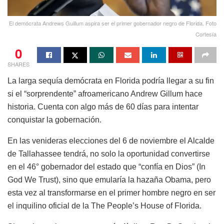
El demócrata Andrews Guillum aspira ser el primer gobernador negro de Florida. Foto
Cortesía
0
SHARES
La larga sequía demócrata en Florida podría llegar a su fin
si el “sorprendente” afroamericano Andrew Gillum hace
historia. Cuenta con algo más de 60 días para intentar
conquistar la gobernación.
En las venideras elecciones del 6 de noviembre el Alcalde
de Tallahassee tendrá, no solo la oportunidad convertirse
en el 46° gobernador del estado que “confía en Dios” (In
God We Trust), sino que emularía la hazaña Obama, pero
esta vez al transformarse en el primer hombre negro en ser
el inquilino oficial de la The People’s House of Florida.