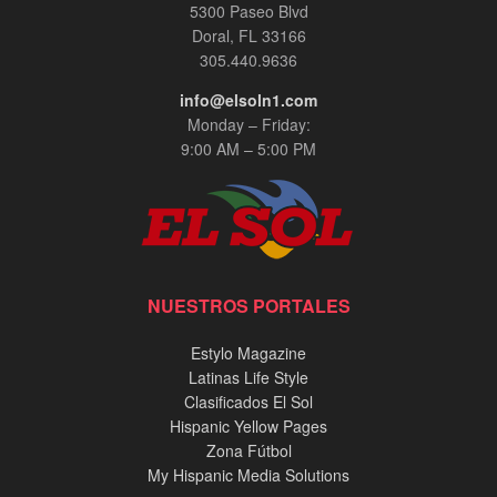
5300 Paseo Blvd
Doral, FL 33166
305.440.9636
info@elsoln1.com
Monday – Friday:
9:00 AM – 5:00 PM
NUESTROS PORTALES
Estylo Magazine
Latinas Life Style
Clasificados El Sol
Hispanic Yellow Pages
Zona Fútbol
My Hispanic Media Solutions