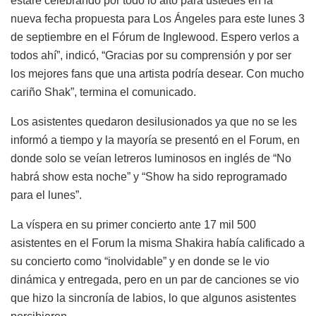
estaré celebrando por todo lo alto para ustedes en la
nueva fecha propuesta para Los Ángeles para este lunes 3
de septiembre en el Fórum de Inglewood. Espero verlos a
todos ahí”, indicó, “Gracias por su comprensión y por ser
los mejores fans que una artista podría desear. Con mucho
cariño Shak”, termina el comunicado.
Los asistentes quedaron desilusionados ya que no se les
informó a tiempo y la mayoría se presentó en el Forum, en
donde solo se veían letreros luminosos en inglés de “No
habrá show esta noche” y “Show ha sido reprogramado
para el lunes”.
La víspera en su primer concierto ante 17 mil 500
asistentes en el Forum la misma Shakira había calificado a
su concierto como “inolvidable” y en donde se le vio
dinámica y entregada, pero en un par de canciones se vio
que hizo la sincronía de labios, lo que algunos asistentes