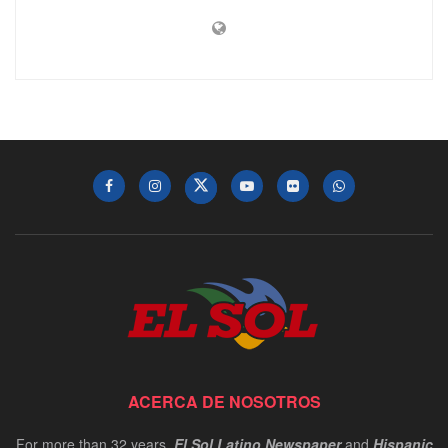
ACERCA DE NOSOTROS
For more than 32 years,
El Sol Latino Newspaper
and
Hispanic