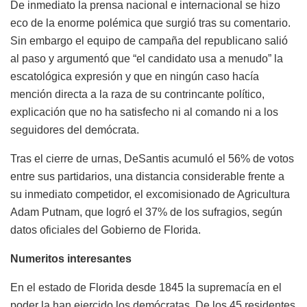
De inmediato la prensa nacional e internacional se hizo
eco de la enorme polémica que surgió tras su comentario.
Sin embargo el equipo de campaña del republicano salió
al paso y argumentó que “el candidato usa a menudo” la
escatológica expresión y que en ningún caso hacía
mención directa a la raza de su contrincante político,
explicación que no ha satisfecho ni al comando ni a los
seguidores del demócrata.
Tras el cierre de urnas, DeSantis acumuló el 56% de votos
entre sus partidarios, una distancia considerable frente a
su inmediato competidor, el excomisionado de Agricultura
Adam Putnam, que logró el 37% de los sufragios, según
datos oficiales del Gobierno de Florida.
Numeritos interesantes
En el estado de Florida desde 1845 la supremacía en el
poder la han ejercido los demócratas. De los 45 residentes