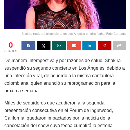
Shakira realizará el concierto en Los Ángeles en otra fecha. Foto Cortesía
0
SHARES
De manera intempestiva y por razones de salud, Shakira
suspendió su segundo concierto en Los Ángeles, debido a
una infección viral, de acuerdo a la misma cantautora
colombiana, quien anunció su reprogramación para la
próxima semana.
Miles de seguidores que acudieron a la segunda
presentación consecutiva en el Forum de Inglewood,
California, quedaron impactados por la noticia de la
cancelación del show cuya fecha cumplirá la estrella