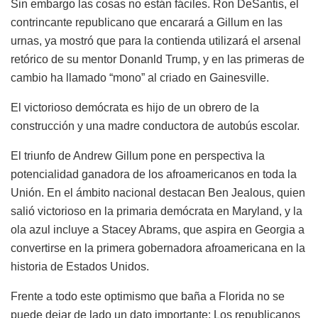
Sin embargo las cosas no están fáciles. Ron DeSantis, el
contrincante republicano que encarará a Gillum en las
urnas, ya mostró que para la contienda utilizará el arsenal
retórico de su mentor Donanld Trump, y en las primeras de
cambio ha llamado “mono” al criado en Gainesville.
El victorioso demócrata es hijo de un obrero de la
construcción y una madre conductora de autobús escolar.
El triunfo de Andrew Gillum pone en perspectiva la
potencialidad ganadora de los afroamericanos en toda la
Unión. En el ámbito nacional destacan Ben Jealous, quien
salió victorioso en la primaria demócrata en Maryland, y la
ola azul incluye a Stacey Abrams, que aspira en Georgia a
convertirse en la primera gobernadora afroamericana en la
historia de Estados Unidos.
Frente a todo este optimismo que baña a Florida no se
puede dejar de lado un dato importante: Los republicanos