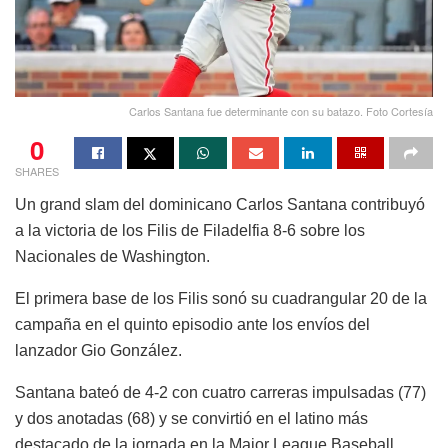
Carlos Santana fue determinante con su batazo. Foto Cortesía
0
SHARES
Un grand slam del dominicano Carlos Santana contribuyó
a la victoria de los Filis de Filadelfia 8-6 sobre los
Nacionales de Washington.
El primera base de los Filis sonó su cuadrangular 20 de la
campaña en el quinto episodio ante los envíos del
lanzador Gio González.
Santana bateó de 4-2 con cuatro carreras impulsadas (77)
y dos anotadas (68) y se convirtió en el latino más
destacado de la jornada en la Major League Baseball.