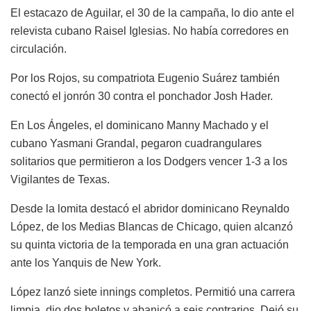
El estacazo de Aguilar, el 30 de la campaña, lo dio ante el
relevista cubano Raisel Iglesias. No había corredores en
circulación.
Por los Rojos, su compatriota Eugenio Suárez también
conectó el jonrón 30 contra el ponchador Josh Hader.
En Los Ángeles, el dominicano Manny Machado y el
cubano Yasmani Grandal, pegaron cuadrangulares
solitarios que permitieron a los Dodgers vencer 1-3 a los
Vigilantes de Texas.
Desde la lomita destacó el abridor dominicano Reynaldo
López, de los Medias Blancas de Chicago, quien alcanzó
su quinta victoria de la temporada en una gran actuación
ante los Yanquis de New York.
López lanzó siete innings completos. Permitió una carrera
limpia, dio dos boletos y abanicó a seis contrarios. Dejó su