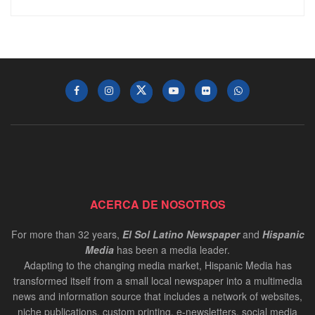
ACERCA DE NOSOTROS
For more than 32 years,
El Sol Latino Newspaper
and
Hispanic
Media
has been a media leader.
Adapting to the changing media market, Hispanic Media has
transformed itself from a small local newspaper into a multimedia
news and information source that includes a network of websites,
niche publications, custom printing, e-newsletters, social media