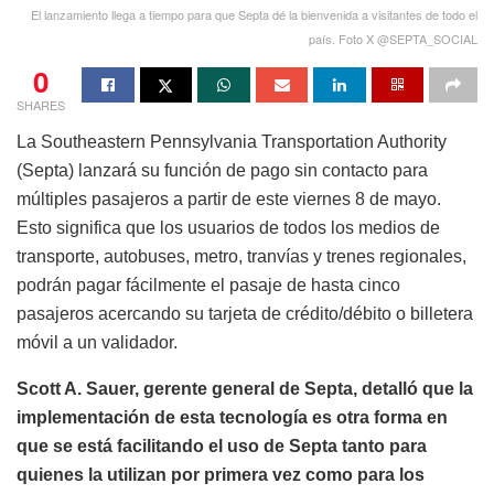
El lanzamiento llega a tiempo para que Septa dé la bienvenida a visitantes de todo el
país. Foto X @SEPTA_SOCIAL
0
SHARES
La Southeastern Pennsylvania Transportation Authority
(Septa) lanzará su función de pago sin contacto para
múltiples pasajeros a partir de este viernes 8 de mayo.
Esto significa que los usuarios de todos los medios de
transporte, autobuses, metro, tranvías y trenes regionales,
podrán pagar fácilmente el pasaje de hasta cinco
pasajeros acercando su tarjeta de crédito/débito o billetera
móvil a un validador.
Scott A. Sauer, gerente general de Septa, detalló que la
implementación de esta tecnología es otra forma en
que se está facilitando el uso de Septa tanto para
quienes la utilizan por primera vez como para los