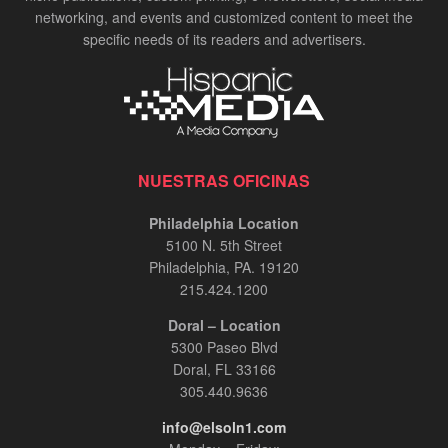
networking, and events and customized content to meet the
specific needs of its readers and advertisers.
NUESTRAS OFICINAS
Philadelphia Location
5100 N. 5th Street
Philadelphia, PA. 19120
215.424.1200
Doral – Location
5300 Paseo Blvd
Doral, FL 33166
305.440.9636
info@elsoln1.com