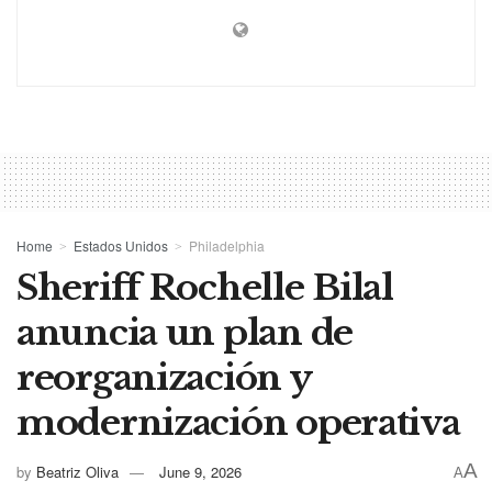
Home
Estados Unidos
Philadelphia
Sheriff Rochelle Bilal
anuncia un plan de
reorganización y
modernización operativa
A
by
Beatriz Oliva
June 9, 2026
A