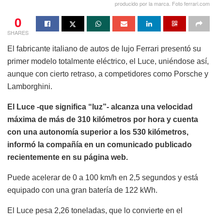
producido por la marca. Foto ferrari.com
0
SHARES
El fabricante italiano de autos de lujo Ferrari presentó su
primer modelo totalmente eléctrico, el Luce, uniéndose así,
aunque con cierto retraso, a competidores como Porsche y
Lamborghini.
El Luce -que significa “luz”- alcanza una velocidad
máxima de más de 310 kilómetros por hora y cuenta
con una autonomía superior a los 530 kilómetros,
informó la compañía en un comunicado publicado
recientemente en su página web.
Puede acelerar de 0 a 100 km/h en 2,5 segundos y está
equipado con una gran batería de 122 kWh.
El Luce pesa 2,26 toneladas, que lo convierte en el