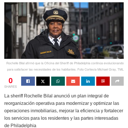
Rochelle Bilal afirmó que la Oficina del Sheriff de Philadelphia continúa evolucionando
para satisfacer las necesidades de los habitantes. Foto Cortesía Michael Gray, TML
0
SHARES
La sheriff Rochelle Bilal anunció un plan integral de
reorganización operativa para modernizar y optimizar las
operaciones inmobiliarias, mejorar la eficiencia y fortalecer
los servicios para los residentes y las partes interesadas
de Philadelphia