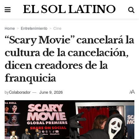
EL SOL LATINO
Home
Entretenimiento
Cine
“Scary Movie” cancelará la
cultura de la cancelación,
dicen creadores de la
franquicia
A
by
Colaborador
June 9, 2026
A