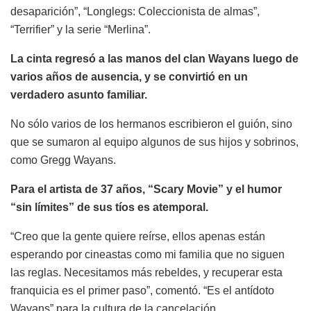
desaparición”, “Longlegs: Coleccionista de almas”,
“Terrifier” y la serie “Merlina”.
La cinta regresó a las manos del clan Wayans luego de
varios años de ausencia, y se convirtió en un
verdadero asunto familiar.
No sólo varios de los hermanos escribieron el guión, sino
que se sumaron al equipo algunos de sus hijos y sobrinos,
como Gregg Wayans.
Para el artista de 37 años, “Scary Movie” y el humor
“sin límites” de sus tíos es atemporal.
“Creo que la gente quiere reírse, ellos apenas están
esperando por cineastas como mi familia que no siguen
las reglas. Necesitamos más rebeldes, y recuperar esta
franquicia es el primer paso”, comentó. “Es el antídoto
Wayans” para la cultura de la cancelación.