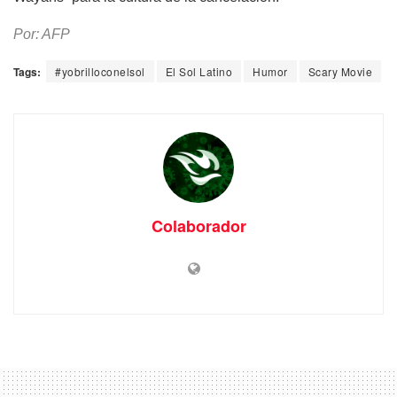
Por: AFP
Tags:
#yobrilloconelsol
El Sol Latino
Humor
Scary Movie
Colaborador