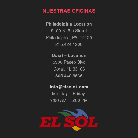
NUESTRAS OFICINAS
Philadelphia Location
5100 N. 5th Street
Philadelphia, PA. 19120
215.424.1200
Doral – Location
5300 Paseo Blvd
Doral, FL 33166
305.440.9636
info@elsoln1.com
Monday – Friday:
9:00 AM – 5:00 PM