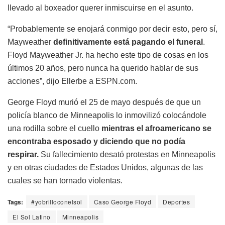
llevado al boxeador querer inmiscuirse en el asunto.
“Probablemente se enojará conmigo por decir esto, pero sí,
Mayweather
definitivamente está pagando el funeral
.
Floyd Mayweather Jr. ha hecho este tipo de cosas en los
últimos 20 años, pero nunca ha querido hablar de sus
acciones”, dijo Ellerbe a ESPN.com.
George Floyd murió el 25 de mayo después de que un
policía blanco de Minneapolis lo inmovilizó colocándole
una rodilla sobre el cuello
mientras el afroamericano se
encontraba esposado y diciendo que no podía
respirar.
Su fallecimiento desató protestas en Minneapolis
y en otras ciudades de Estados Unidos, algunas de las
cuales se han tornado violentas.
Tags:
#yobrilloconelsol
Caso George Floyd
Deportes
El Sol Latino
Minneapolis