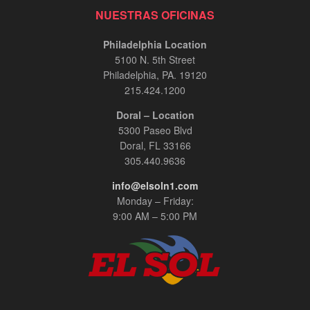
NUESTRAS OFICINAS
Philadelphia Location
5100 N. 5th Street
Philadelphia, PA. 19120
215.424.1200
Doral – Location
5300 Paseo Blvd
Doral, FL 33166
305.440.9636
info@elsoln1.com
Monday – Friday:
9:00 AM – 5:00 PM