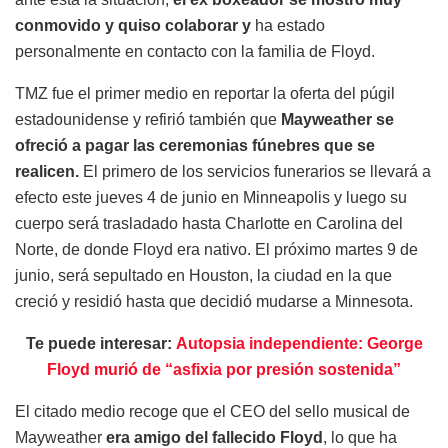
conmovido y quiso colaborar y
ha estado
personalmente en contacto con la familia de Floyd.
TMZ fue el primer medio en reportar la oferta del púgil
estadounidense y refirió también que
Mayweather se
ofreció a pagar las ceremonias fúnebres que se
realicen.
El primero de los servicios funerarios se llevará a
efecto este jueves 4 de junio en Minneapolis y luego su
cuerpo será trasladado hasta Charlotte en Carolina del
Norte, de donde Floyd era nativo. El próximo martes 9 de
junio, será sepultado en Houston, la ciudad en la que
creció y residió hasta que decidió mudarse a Minnesota.
Te puede interesar:
Autopsia independiente: George
Floyd murió de “asfixia por presión sostenida”
El citado medio recoge que el CEO del sello musical de
Mayweather
era amigo del fallecido Floyd
, lo que ha