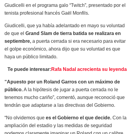
Giudicelli en el programa galo “Twitch”, presentado por el
tenista profesional francés Gaël Monfils.
Giudicelli, que ya había adelantado en mayo su voluntad
de que el
Grand Slam de tierra batida se realizara en
septiembre,
a puerta cerrada si era necesario para evitar
el golpe económico, ahora dijo que su voluntad es que
haya un público limitado.
Te puede interesar:
Rafa Nadal acrecienta su leyenda
“Apuesto por un Roland Garros con un máximo de
público.
A la hipótesis de jugar a puerta cerrada no le
tenemos mucho cariño”, comentó, aunque reconoció que
tendrán que adaptarse a las directivas del Gobierno.
“No olvidemos que
es el Gobierno el que decide.
Con la
ampliación del estadio y las medidas de seguridad
podemos claramente imaginar un Roland con un calibre