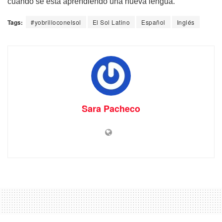
cuando se está aprendiendo una nueva lengua.
Tags:
#yobrilloconelsol
El Sol Latino
Español
Inglés
Sara Pacheco