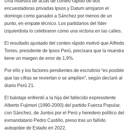
Una muestra de actas de conteo rápido de dos
encuestadoras privadas Ipsos y Datum arrojaron el
domingo como ganador a Sánchez por menos de un
punto, en empate técnico. Los partidarios del líder
izquierdista lo celebraron como una victoria en las calles.
El resultado ajustado del conteo rápido motivó que Alfredo
Torres, presidente de Ipsos Perú, precisara que la muestra
tiene un margen de error de 1,9%.
Por ello y los factores pendientes de escrutinio “es posible
que las cifras se reviertan o se amplíen”, según declaró al
diario Perú 21.
El balotaje enfrentó a la hija del fallecido expresidente
Alberto Fujimori (1990-2000) del partido Fuerza Popular,
con Sánchez, de Juntos por el Perú y heredero político del
exmandatario Pedro Castillo, preso tras un fallido
autogolpe de Estado en 2022.