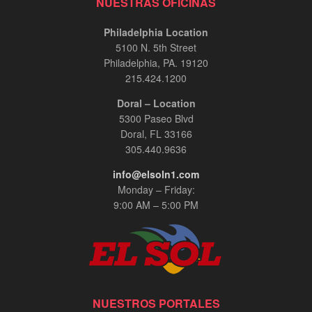
NUESTRAS OFICINAS
Philadelphia Location
5100 N. 5th Street
Philadelphia, PA. 19120
215.424.1200
Doral – Location
5300 Paseo Blvd
Doral, FL 33166
305.440.9636
info@elsoln1.com
Monday – Friday:
9:00 AM – 5:00 PM
NUESTROS PORTALES