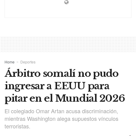
Home
Deportes
Árbitro somalí no pudo
ingresar a EEUU para
pitar en el Mundial 2026
El colegiado Omar Artan acusa discriminación,
mientras Washington alega supuestos vínculos
terroristas.