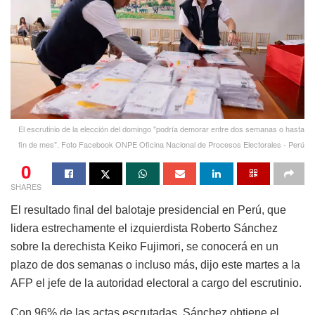
El escrutinio de la elección del domingo "podría demorar entre dos semanas o hasta
fin de mes". Foto Facebook ONPE Oficina Nacional de Procesos Electorales - Perú
0
SHARES
El resultado final del balotaje presidencial en Perú, que
lidera estrechamente el izquierdista Roberto Sánchez
sobre la derechista Keiko Fujimori, se conocerá en un
plazo de dos semanas o incluso más, dijo este martes a la
AFP el jefe de la autoridad electoral a cargo del escrutinio.
Con 96% de las actas escrutadas, Sánchez obtiene el