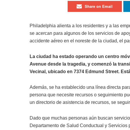
Share on Email
Philadelphia alienta a los residentes y a las emp
se acercan para algunos de los servicios de apo
accidente aéreo en el noreste de la ciudad, el p
La ciudad ha estado operando un centro móvi
Avenue desde la tragedia, y comenzó la trans
Vecinal, ubicado en 7374 Edmund Street. Está 
Además, se ha establecido una línea directa para
persona que necesite recursos o seguimiento pu
un directorio de asistencia de recursos, se segui
Dado que muchas personas aún buscan servicios 
Departamento de Salud Conductual y Servicios p