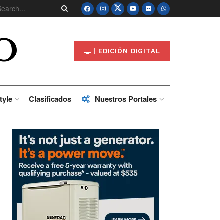
O
| EDICIÓN DIGITAL
tyle
Clasificados
Nuestros Portales