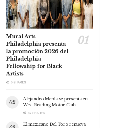
Mural Arts
Philadelphia presenta
la promoción 2026 del
Philadelphia
Fellowship for Black
Artists
0 SHARES
Alejandro Meola se presenta en
West Reading Motor Club
47 SHARES
El mexicano Del Toro renueva