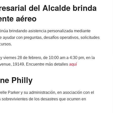
sarial del Alcalde brinda
dente aéreo
tinúa brindando asistencia personalizada mediante
e ayudar con preguntas, desafíos operativos, solicitudes
cursos.
y viernes 28 de febrero, de 10:00 am a 4:30 pm, en la
venue, 19149. Encuentre más detalles
aquí
ne Philly
elle Parker y su administración, en asociación con el
s sobrevivientes de los desastres que ocurren en