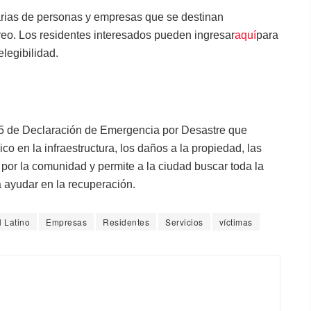
rias de personas y empresas que se destinan
reo. Los residentes interesados pueden ingresar
aquí
para
legibilidad.
-25 de Declaración de Emergencia por Desastre que
o en la infraestructura, los daños a la propiedad, las
por la comunidad y permite a la ciudad buscar toda la
a ayudar en la recuperación.
l Latino
Empresas
Residentes
Servicios
víctimas