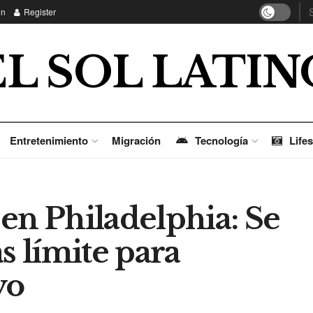
in
Register
EL SOL LATIN
Entretenimiento
Migración
Tecnología
Lifes
en Philadelphia: Se
s límite para
yo