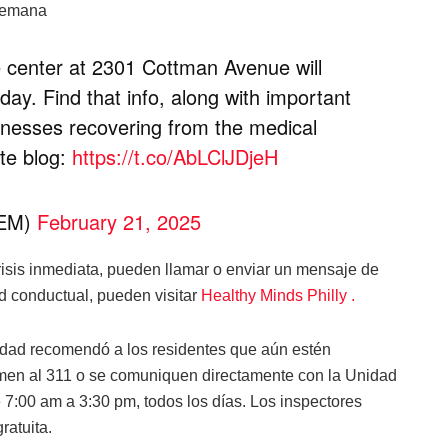
 semana
 center at 2301 Cottman Avenue will
day. Find that info, along with important
inesses recovering from the medical
ate blog:
https://t.co/AbLClJDjeH
OEM)
February 21, 2025
isis inmediata, pueden llamar o enviar un mensaje de
ud conductual, pueden visitar
Healthy Minds Philly .
udad recomendó a los residentes que aún estén
amen al 311 o se comuniquen directamente con la Unidad
 7:00 am a 3:30 pm, todos los días. Los inspectores
ratuita.