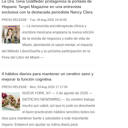
La Dra. Gina Goldfeder protagoniza la portada de
Hispanic Target Magazine en una entrevista
exclusiva con la destacada periodista Nancy Clara
PRESS RELEASE - Tue, 04 Aug 2026 19:43:05
— La reconocida psicoterapeuta clínica y
escritora mexicana engalana la nueva edición
de la revista de negocios y estilo de vida de
Miami, abordando la salud mental, el impacto
del Método LiberaSueña y su próxima participación en la
Feria del Libro de Miami —
4 hábitos diarios para mantener un cerebro sano y
mejorar la función cognitiva
PRESS RELEASE - Mon, 03 Aug 2026 17:17:04
NUEVA YORK, NY — 3 de agosto de 2026 —
(NOTICIAS NEWSWIRE) — Su cerebro trabaja
mucho por usted, así que lo justo es devolverle
el favor practicando hábitos sencillos todos los
días para mantener fuerte y saludable a este importante
órgano. Empiece por ajustar su rutina diaria para