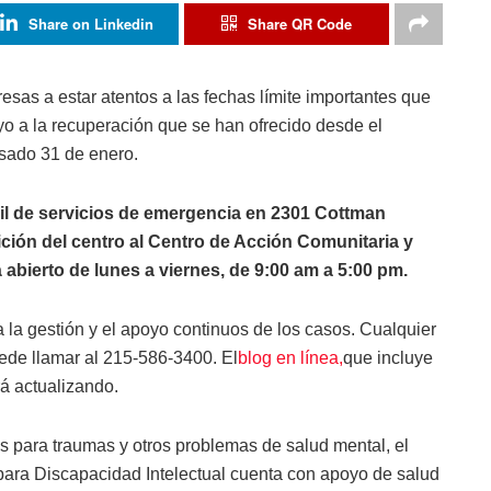
Share on Linkedin
Share QR Code
resas a estar atentos a las fechas límite importantes que
yo a la recuperación que se han ofrecido desde el
asado 31 de enero.
l de servicios de emergencia en 2301 Cottman
ición del centro al Centro de Acción Comunitaria y
abierto de lunes a viernes, de 9:00 am a 5:00 pm.
 la gestión y el apoyo continuos de los casos. Cualquier
ede llamar al 215-586-3400. El
blog en línea,
que incluye
rá actualizando.
para traumas y otros problemas de salud mental, el
ara Discapacidad Intelectual cuenta con apoyo de salud