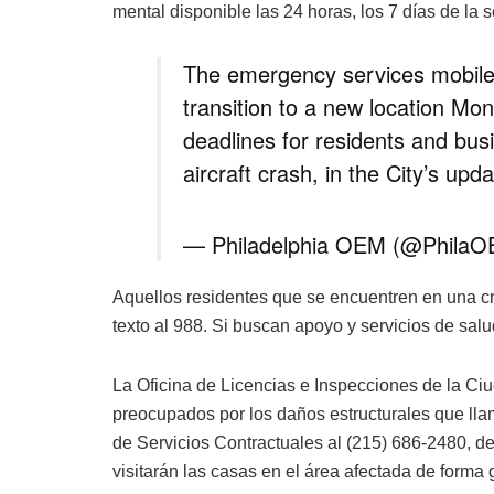
mental disponible las 24 horas, los 7 días de la
The emergency services mobile
transition to a new location Mon
deadlines for residents and bus
aircraft crash, in the City’s upd
— Philadelphia OEM (@Phila
Aquellos residentes que se encuentren en una cr
texto al 988. Si buscan apoyo y servicios de sal
La Oficina de Licencias e Inspecciones de la Ci
preocupados por los daños estructurales que ll
de Servicios Contractuales al (215) 686-2480, de
visitarán las casas en el área afectada de forma g