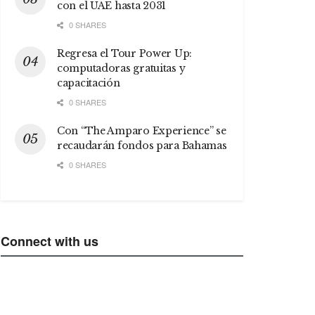
con el UAE hasta 2031
0 SHARES
Regresa el Tour Power Up:
computadoras gratuitas y
capacitación
0 SHARES
Con “The Amparo Experience” se
recaudarán fondos para Bahamas
0 SHARES
Connect with us