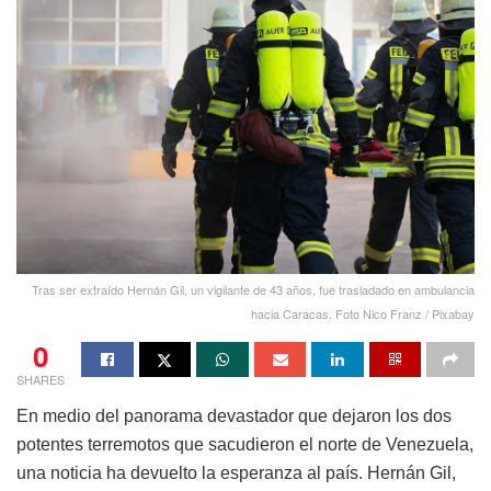
Tras ser extraído Hernán Gil, un vigilante de 43 años, fue trasladado en ambulancia
hacia Caracas. Foto Nico Franz / Pixabay
0
SHARES
En medio del panorama devastador que dejaron los dos
potentes terremotos que sacudieron el norte de Venezuela,
una noticia ha devuelto la esperanza al país. Hernán Gil,