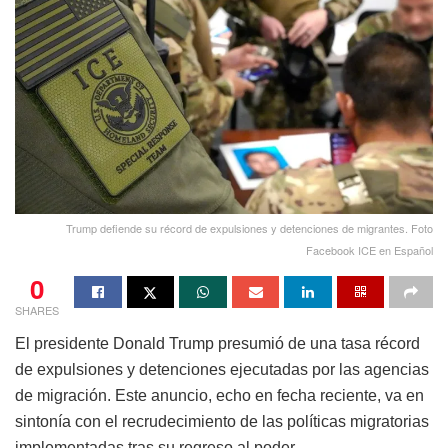
Trump defiende su récord de expulsiones y detenciones de migrantes. Foto
Facebook ICE en Español
0
SHARES
El presidente Donald Trump presumió de una tasa récord
de expulsiones y detenciones ejecutadas por las agencias
de migración. Este anuncio, echo en fecha reciente, va en
sintonía con el recrudecimiento de las políticas migratorias
implementadas tras su regreso al poder.