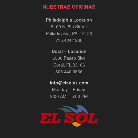
NUESTRAS OFICINAS
Philadelphia Location
5100 N. 5th Street
Philadelphia, PA. 19120
215.424.1200
Doral – Location
5300 Paseo Blvd
Doral, FL 33166
305.440.9636
info@elsoln1.com
Monday – Friday:
9:00 AM – 5:00 PM