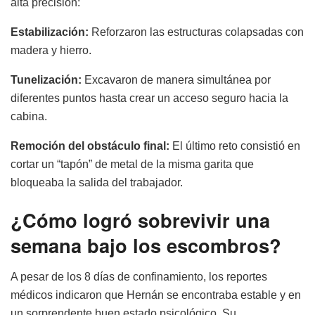
alta precisión:
Estabilización:
Reforzaron las estructuras colapsadas con
madera y hierro.
Tunelización:
Excavaron de manera simultánea por
diferentes puntos hasta crear un acceso seguro hacia la
cabina.
Remoción del obstáculo final:
El último reto consistió en
cortar un “tapón” de metal de la misma garita que
bloqueaba la salida del trabajador.
¿Cómo logró sobrevivir una
semana bajo los escombros?
A pesar de los 8 días de confinamiento, los reportes
médicos indicaron que Hernán se encontraba estable y en
un sorprendente buen estado psicológico. Su