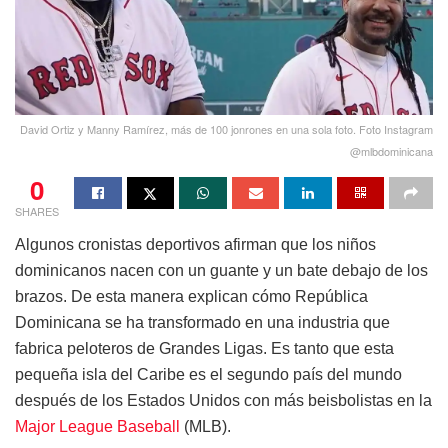
David Ortiz y Manny Ramírez, más de 100 jonrones en una sola foto. Foto Instagram
@mlbdominicana
0
SHARES
Algunos cronistas deportivos afirman que los niños
dominicanos nacen con un guante y un bate debajo de los
brazos. De esta manera explican cómo República
Dominicana se ha transformado en una industria que
fabrica peloteros de Grandes Ligas. Es tanto que esta
pequeña isla del Caribe es el segundo país del mundo
después de los Estados Unidos con más beisbolistas en la
Major League Baseball
(MLB).