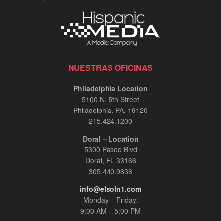
NUESTRAS OFICINAS
Philadelphia Location
5100 N. 5th Street
Philadelphia, PA. 19120
215.424.1200
Doral – Location
5300 Paseo Blvd
Doral, FL 33166
305.440.9636
info@elsoln1.com
Monday – Friday:
9:00 AM – 5:00 PM