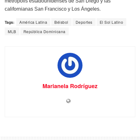
metrópolis estadounidenses de San Diego y las
californianas San Francisco y Los Ángeles.
Tags:
América Latina
Béisbol
Deportes
El Sol Latino
MLB
República Dominicana
Marianela Rodríguez