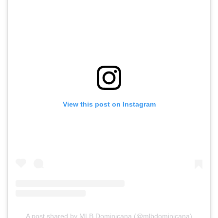
View this post on Instagram
A post shared by MLB Dominicana (@mlbdominicana)