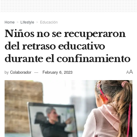
Home
Lifestyle
Educación
Niños no se recuperaron
del retraso educativo
durante el confinamiento
A
by
Colaborador
February 6, 2023
A