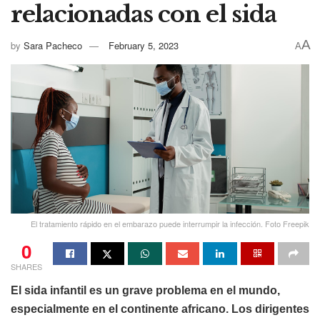
relacionadas con el sida
A
by
Sara Pacheco
February 5, 2023
A
El tratamiento rápido en el embarazo puede interrumpir la infección. Foto Freepik
0
SHARES
El sida infantil es un grave problema en el mundo,
especialmente en el continente africano. Los dirigentes