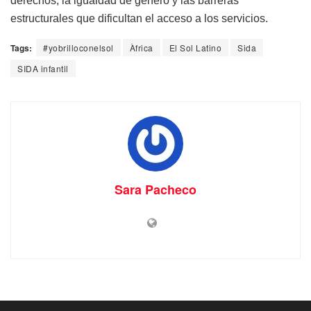
derechos, la igualdad de género y las barreras
estructurales que dificultan el acceso a los servicios.
Tags:
#yobrilloconelsol
Àfrica
El Sol Latino
Sida
SIDA infantil
Sara Pacheco