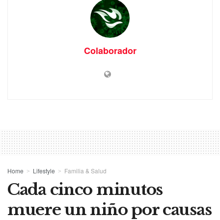
Colaborador
Home
Lifestyle
Familia & Salud
Cada cinco minutos
muere un niño por causas