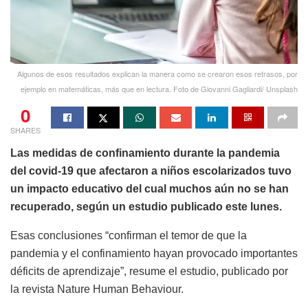
Algunos de esos resultados explican la manera como se crearon esos retrasos, por
ejemplo en matemáticas, más que en lectura. Foto de Giovanni Gagliardi/ Unsplash
0
SHARES
Las medidas de confinamiento durante la pandemia
del covid-19 que afectaron a niños escolarizados tuvo
un impacto educativo del cual muchos aún no se han
recuperado, según un estudio publicado este lunes.
Esas conclusiones “confirman el temor de que la
pandemia y el confinamiento hayan provocado importantes
déficits de aprendizaje”, resume el estudio, publicado por
la revista Nature Human Behaviour.