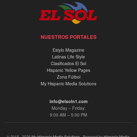
NUESTROS PORTALES
Estylo Magazine
Latinas Life Style
Clasificados El Sol
Hispanic Yellow Pages
Zona Fútbol
My Hispanic Media Solutions
info@elsoln1.com
Monday – Friday:
9:00 AM – 5:00 PM
© 2018 - 2026
My Hispanic Media Solutions
- Powered by
Hispanic Media,