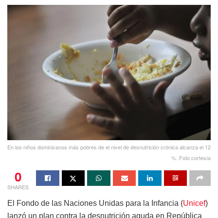
En los niños dominicanos más pobres de el nivel de desnutrición crónica alcanza el 12
%. Foto cortesía
0
SHARES
El Fondo de las Naciones Unidas para la Infancia (
Unicef
)
lanzó un plan contra la desnutrición aguda en República