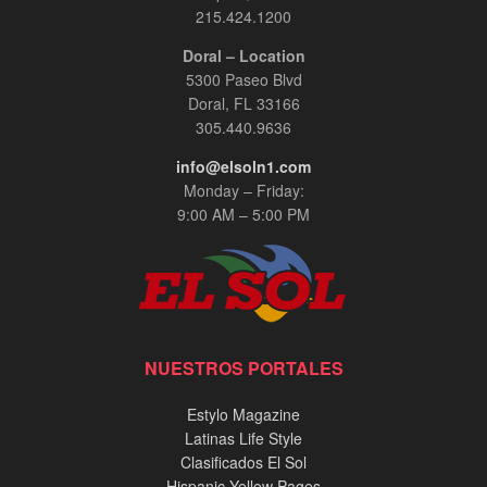
215.424.1200
Doral – Location
5300 Paseo Blvd
Doral, FL 33166
305.440.9636
info@elsoln1.com
Monday – Friday:
9:00 AM – 5:00 PM
NUESTROS PORTALES
Estylo Magazine
Latinas Life Style
Clasificados El Sol
Hispanic Yellow Pages