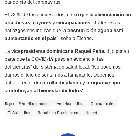
pandemia del coronavirus.
El 78 % de los encuestados afirmó que
la alimentación es
una de sus mayores preocupaciones.
“Todos estos
hallazgos nos indican que
la desnutrición aguda está
aumentando en el país
”, señaló Elcarte.
La
vicepresidenta dominicana Raquel Peña,
dijo por su
parte que la COVID-19 puso en evidencia “las
deficiencias” del sistema de salud local. “No podemos
darnos el lujo de sentarnos a lamentarlo. Debemos
trabajar en el
desarrollo de planes y programas que
contribuyan al bienestar de todos
“.
Tags:
#yobrilloconelsol
América Latina
Desnutrición
El Sol Latino
República Dominicana
Unicef