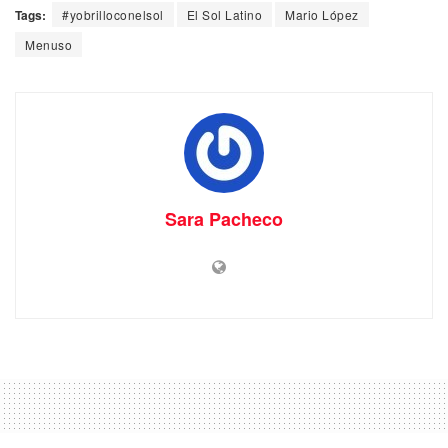
Tags:
#yobrilloconelsol
El Sol Latino
Mario López
Menuso
Sara Pacheco