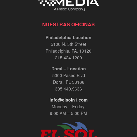
NUESTRAS OFICINAS
Philadelphia Location
5100 N. 5th Street
Philadelphia, PA. 19120
215.424.1200
Doral – Location
5300 Paseo Blvd
Doral, FL 33166
305.440.9636
info@elsoln1.com
Monday – Friday:
9:00 AM – 5:00 PM