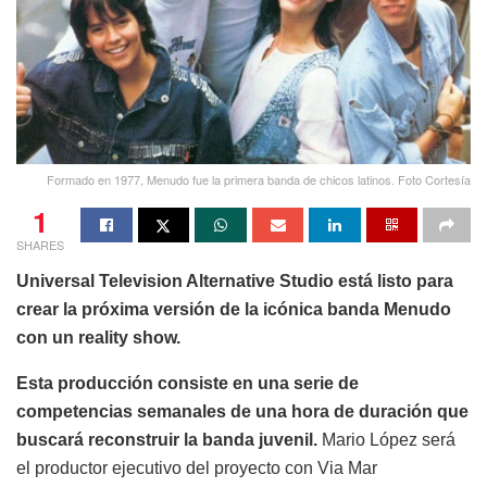
Formado en 1977, Menudo fue la primera banda de chicos latinos. Foto Cortesía
1
SHARES
Universal Television Alternative Studio está listo para
crear la próxima versión de la icónica banda Menudo
con un reality show.
Esta producción consiste en una serie de
competencias semanales de una hora de duración que
buscará reconstruir la banda juvenil.
Mario López será
el productor ejecutivo del proyecto con Via Mar