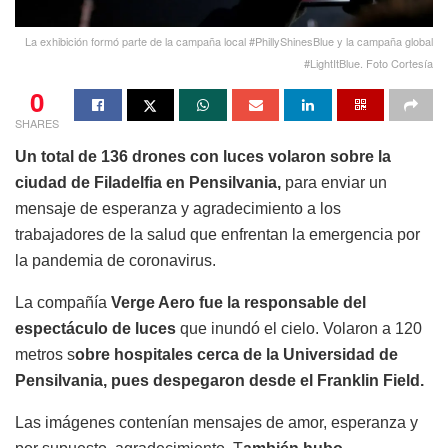
La exhibición formó parte de la campaña local #PhillyShinesBlue y la campaña global
#LightItBlue. Foto Cortesía
0
SHARES
Un total de 136 drones con luces volaron sobre la
ciudad de Filadelfia en Pensilvania,
para enviar un
mensaje de esperanza y agradecimiento a los
trabajadores de la salud que enfrentan la emergencia por
la pandemia de coronavirus.
La compañía
Verge Aero fue la responsable del
espectáculo de luces
que inundó el cielo. Volaron a 120
metros s
obre hospitales cerca de la Universidad de
Pensilvania, pues despegaron desde el Franklin Field.
Las imágenes contenían mensajes de amor, esperanza y