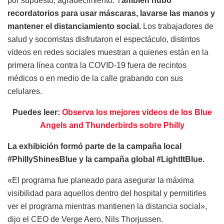
por supuesto, agradecimiento. T
ambién hubo
recordatorios para usar máscaras, lavarse las manos y
mantener el distanciamiento social.
Los trabajadores de
salud y socorristas disfrutaron el espectáculo, distintos
videos en redes sociales muestran a quienes están en la
primera línea contra la COVID-19 fuera de recintos
médicos o en medio de la calle grabando con sus
celulares.
Puedes leer:
Observa los mejores videos de los Blue
Angels and Thunderbirds sobre Philly
La exhibición formó parte de la campaña local
#PhillyShinesBlue y la campaña global #LightItBlue.
«El programa fue planeado para asegurar la máxima
visibilidad para aquellos dentro del hospital y permitirles
ver el programa mientras mantienen la distancia social»,
dijo el CEO de Verge Aero, Nils Thorjussen.