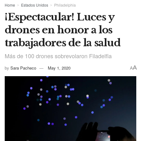
Home
Estados Unidos
Philadelphia
¡Espectacular! Luces y
drones en honor a los
trabajadores de la salud
Más de 100 drones sobrevolaron Filadelfia
A
by
Sara Pacheco
May 1, 2020
A