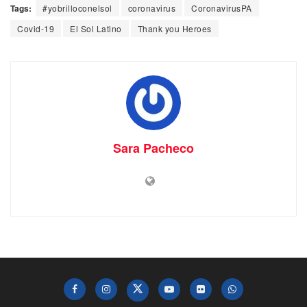
Tags:
#yobrilloconelsol
coronavirus
CoronavirusPA
Covid-19
El Sol Latino
Thank you Heroes
Sara Pacheco