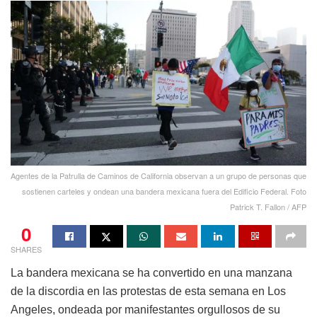
Agentes de la Patrulla de Caminos de California observan a un grupo de personas que
sostienen carteles y ondean una bandera mexicana fuera del Edificio Federal. Foto
Patrick T. Fallon / AFP
0
SHARES
La bandera mexicana se ha convertido en una manzana
de la discordia en las protestas de esta semana en Los
Angeles, ondeada por manifestantes orgullosos de su