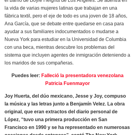
el barrio de Boyle Heights de Los Ángeles. Se adentra en
la vida de varias mujeres latinas que trabajan en una
fábrica textil, pero el eje de todo es una joven de 18 años,
Ana García, que se debate entre quedarse en casa para
ayudar a sus familiares indocumentados o mudarse a
Nueva York para estudiar en la Universidad de Columbia
con una beca, mientras descubre los problemas del
sistema que incluyen agentes de inmigración deteniendo a
los maridos de sus compañeras.
Puedes leer:
Falleció la presentadora venezolana
Patricia Fuenmayor
Joy Huerta, del dúo mexicano, Jesse y Joy, compuso
la música y las letras junto a Benjamín Velez. La obra
original, que eran extractos del diario personal de
López, “tuvo una primera producción en San
Francisco en 1990 y se ha representado en numerosas