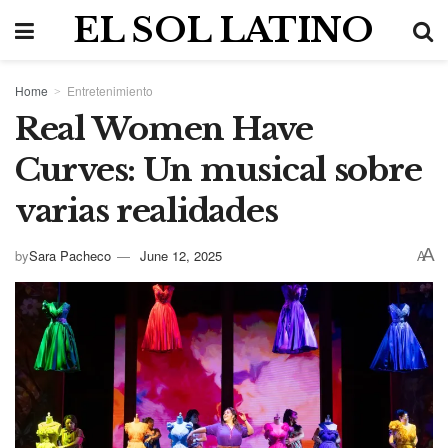
EL SOL LATINO
Home
Entretenimiento
Real Women Have
Curves: Un musical sobre
varias realidades
A
by
Sara Pacheco
June 12, 2025
A