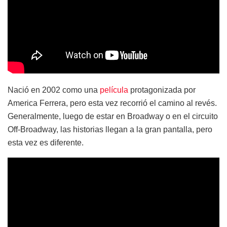
Nació en 2002 como una
película
protagonizada por
America Ferrera, pero esta vez recorrió el camino al revés.
Generalmente, luego de estar en Broadway o en el circuito
Off-Broadway, las historias llegan a la gran pantalla, pero
esta vez es diferente.