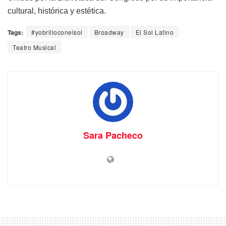
cultural, histórica y estética.
Tags:
#yobrilloconelsol
Broadway
El Sol Latino
Teatro Musical
Sara Pacheco