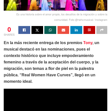
Es una historia sobre el amor propio, los desafíos de la migración y sobre la
comunidad. Foto @rwhcmusical / Instagram
0
SHARES
En la más reciente entrega de los premios
Tony
, un
musical destacó en las nominaciones, pues el
contexto histórico que incluye empoderamiento
femenino a través de la aceptación del cuerpo, y la
migración, son temas a flor de piel en la palestra
pública. “Real Women Have Curves”, llegó en un
momento ideal.