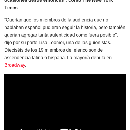
ocasiones desde entonces”, contó The New York
Times.
“Querían que los miembros de la audiencia que no
hablaban español pudieran seguir la historia, pero también
querían agregar tanta autenticidad como fuera posible”,
dijo por su parte Lisa Loomer, una de las guionistas.
Dieciséis de los 19 miembros del elenco son de
ascendencia latina o hispana. La mayoría debuta en
Broadway
.