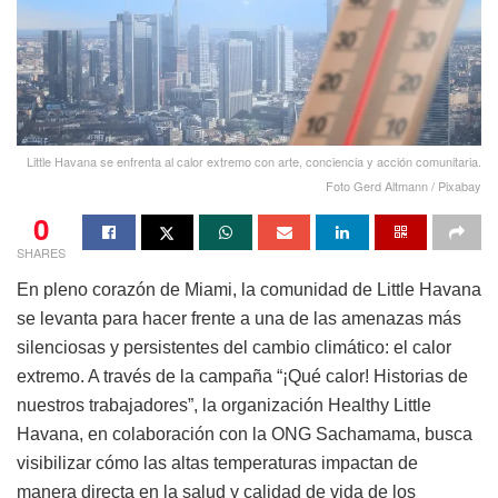
Little Havana se enfrenta al calor extremo con arte, conciencia y acción comunitaria.
Foto Gerd Altmann / Pixabay
0
SHARES
En pleno corazón de Miami, la comunidad de Little Havana
se levanta para hacer frente a una de las amenazas más
silenciosas y persistentes del cambio climático: el calor
extremo. A través de la campaña “¡Qué calor! Historias de
nuestros trabajadores”, la organización Healthy Little
Havana, en colaboración con la ONG Sachamama, busca
visibilizar cómo las altas temperaturas impactan de
manera directa en la salud y calidad de vida de los