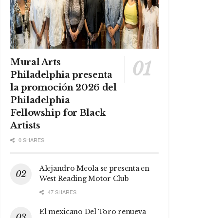
Mural Arts
Philadelphia presenta
la promoción 2026 del
Philadelphia
Fellowship for Black
Artists
0 SHARES
Alejandro Meola se presenta en
West Reading Motor Club
47 SHARES
El mexicano Del Toro renueva