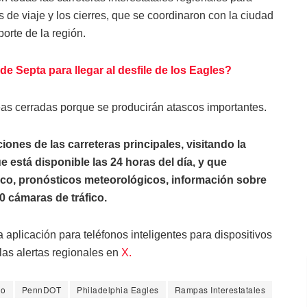
es de viaje y los cierres, que se coordinaron con la ciudad
orte de la región.
de Septa para llegar al desfile de los Eagles?
eas cerradas porque se producirán atascos importantes.
nes de las carreteras principales, visitando la
ue está disponible las 24 horas del día, y que
ico, pronósticos meteorológicos, información sobre
0 cámaras de tráfico.
 aplicación para teléfonos inteligentes para dispositivos
las alertas regionales
en
X.
no
PennDOT
Philadelphia Eagles
Rampas Interestatales