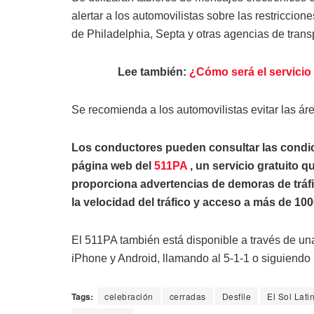
alertar a los automovilistas sobre las restriccion
de Philadelphia, Septa y otras agencias de transp
Lee también:
¿Cómo será el servicio 
Se recomienda a los automovilistas evitar las ár
Los conductores pueden consultar las condicio
página web del
511PA
, un servicio gratuito q
proporciona advertencias de demoras de tráf
la velocidad del tráfico y acceso a más de 100
El 511PA también está disponible a través de una
iPhone y Android, llamando al 5-1-1 o siguiendo 
Tags:
celebración
cerradas
Desfile
El Sol Lati