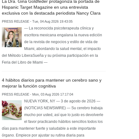
La Dra. Gina Goldfeder protagoniza la portada de
Hispanic Target Magazine en una entrevista
exclusiva con la destacada periodista Nancy Clara
PRESS RELEASE - Tue, 04 Aug 2026 19:43:05
— La reconocida psicoterapeuta clínica y
escritora mexicana engalana la nueva edición
de la revista de negocios y estilo de vida de
Miami, abordando la salud mental, el impacto
del Método LiberaSueña y su próxima participación en la
Feria del Libro de Miami —
4 hábitos diarios para mantener un cerebro sano y
mejorar la función cognitiva
PRESS RELEASE - Mon, 03 Aug 2026 17:17:04
NUEVA YORK, NY — 3 de agosto de 2026 —
(NOTICIAS NEWSWIRE) — Su cerebro trabaja
mucho por usted, así que lo justo es devolverle
el favor practicando hábitos sencillos todos los
días para mantener fuerte y saludable a este importante
órgano. Empiece por ajustar su rutina diaria para