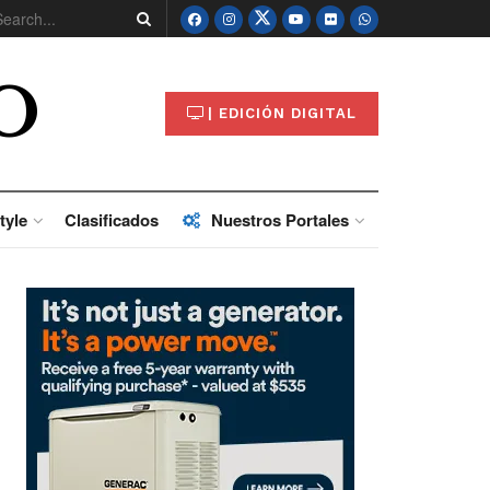
O
| EDICIÓN DIGITAL
tyle
Clasificados
Nuestros Portales