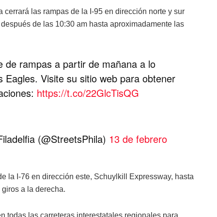
cerrará las rampas de la I-95 en dirección norte y sur
o después de las 10:30 am hasta aproximadamente las
e de rampas a partir de mañana a lo
os Eagles. Visite su sitio web para obtener
zaciones:
https://t.co/22GlcTisQG
ladelfia (@StreetsPhila)
13 de febrero
de la I-76 en dirección este, Schuylkill Expressway, hasta
 giros a la derecha.
n todas las carreteras interestatales regionales para