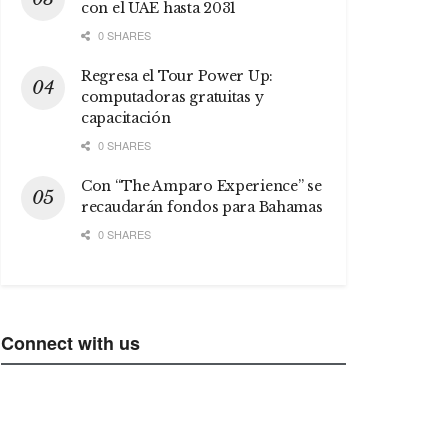
con el UAE hasta 2031
0 SHARES
Regresa el Tour Power Up:
computadoras gratuitas y
capacitación
0 SHARES
Con “The Amparo Experience” se
recaudarán fondos para Bahamas
0 SHARES
Connect with us