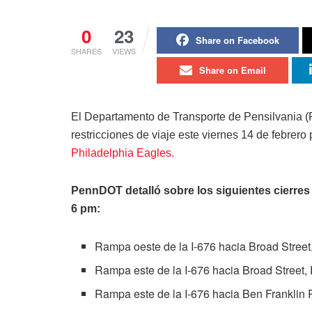
0
23
Share on Facebook
SHARES
VIEWS
Share on Email
El Departamento de Transporte de Pensilvania 
restricciones de viaje este viernes 14 de febrero
Philadelphia Eagles.
PennDOT detalló sobre los siguientes cierres
6 pm:
Rampa oeste de la I-676 hacia Broad Street
Rampa este de la I-676 hacia Broad Street,
Rampa este de la I-676 hacia Ben Franklin 