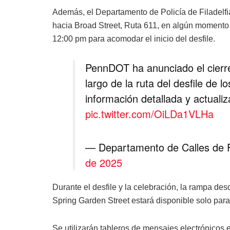
Además, el Departamento de Policía de Filadelfia 
hacia Broad Street, Ruta 611, en algún moment
12:00 pm para acomodar el inicio del desfile.
PennDOT ha anunciado el cierr
largo de la ruta del desfile de l
información detallada y actuali
pic.twitter.com/OiLDa1VLHa
— Departamento de Calles de Fi
de 2025
Durante el desfile y la celebración, la rampa des
Spring Garden Street estará disponible solo para
Se utilizarán tableros de mensajes electrónicos e