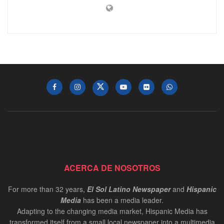
ACERCA DE NOSOTROS
For more than 32 years,
El Sol Latino Newspaper
and
Hispanic
Media
has been a media leader.
Adapting to the changing media market, Hispanic Media has
transformed itself from a small local newspaper into a multimedia