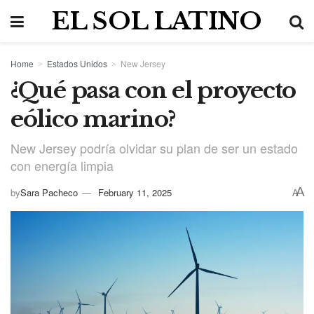
EL SOL LATINO
Home
Estados Unidos
New Jersey
¿Qué pasa con el proyecto
eólico marino?
New Jersey podría olvidar su plan de ser un estado
con energía limpia
A
by
Sara Pacheco
February 11, 2025
A