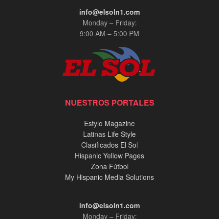
info@elsoln1.com
Monday – Friday:
9:00 AM – 5:00 PM
NUESTROS PORTALES
Estylo Magazine
Latinas Life Style
Clasificados El Sol
Hispanic Yellow Pages
Zona Fútbol
My Hispanic Media Solutions
info@elsoln1.com
Monday – Friday: