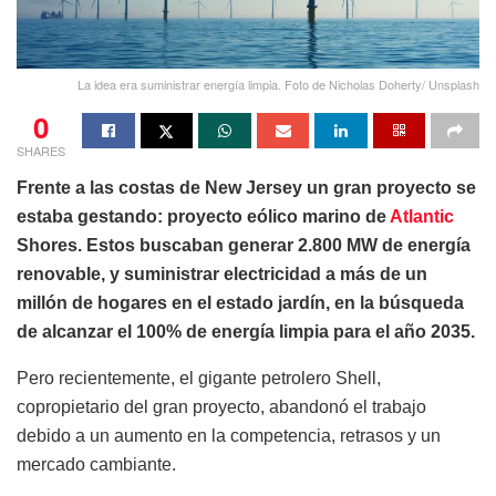
La idea era suministrar energía limpia. Foto de Nicholas Doherty/ Unsplash
0
SHARES
Frente a las costas de New Jersey un gran proyecto se
estaba gestando: proyecto eólico marino de
Atlantic
Shores. Estos buscaban generar 2.800 MW de energía
renovable, y suministrar electricidad a más de un
millón de hogares en el estado jardín, en la búsqueda
de alcanzar el 100% de energía limpia para el año 2035.
Pero recientemente, el gigante petrolero Shell,
copropietario del gran proyecto, abandonó el trabajo
debido a un aumento en la competencia, retrasos y un
mercado cambiante.