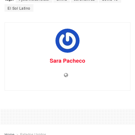
El Sol Latino
Sara Pacheco
Home
Estados Unidos