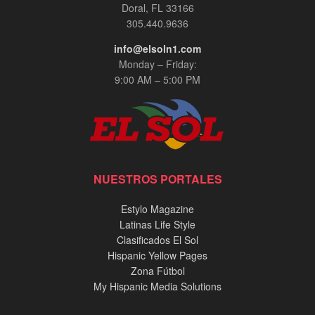
Doral, FL 33166
305.440.9636
info@elsoln1.com
Monday – Friday:
9:00 AM – 5:00 PM
NUESTROS PORTALES
Estylo Magazine
Latinas Life Style
Clasificados El Sol
Hispanic Yellow Pages
Zona Fútbol
My Hispanic Media Solutions