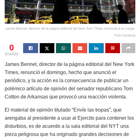
James Bennet, director de la página editorial del New York Times renunció a su cargo.
Foto Cortesía
0
SHARES
James Bennet, director de la página editorial del New York
Times, renunció el domingo, hecho que anunció el
periódico, y la acción es la consecuencia de publicar un
polémico artículo de opinión del senador republicano Tom
Cotton de Arkansas que provocó una reacción violenta.
El material de opinión titulado “Envíe las tropas”, que
arengaba al presidente a usar al Ejercito para contener los
disturbios, es de acuerdo a la sala editorial del NYT una
pieza peligrosa que ha originado grandes decisiones de