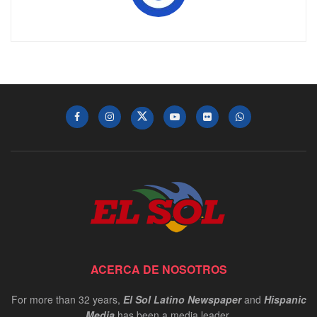
ACERCA DE NOSOTROS
For more than 32 years,
El Sol Latino Newspaper
and
Hispanic
Media
has been a media leader.