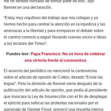
me he sentido honrado de formar parte de ello”, dijo
Bennet en una declaración.
“Estoy muy orgulloso del trabajo que mis colegas y yo
hemos hecho para centrar la atención en la injusticia y las
amenazas a la libertad y para enriquecer el debate sobre
el camino correcto a seguir llevando nuevas voces e ideas
a los lectores del Times”.
Puedes leer:
Papa Francisco: No es hora de celebrar
una victoria frente al coronavirus
El anuncio del periódico no mencionó la controversia
sobre el artículo de opinión de Cotton, titulado “Envíe las
tropas”. Pero la dimisión de Bennet viene después de la
publicación del artículo de opinión, que pedía al presidente
que invocara la Ley de Insurrección con el fin de desplegar
el ejército para sofocar las protestas nacionales por el
asesinato de George Floyd, provocó una revuelta interna