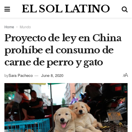
EL SOL LATINO
Home
Mundo
Proyecto de ley en China
prohíbe el consumo de
carne de perro y gato
A
by
Sara Pacheco
June 8, 2020
A