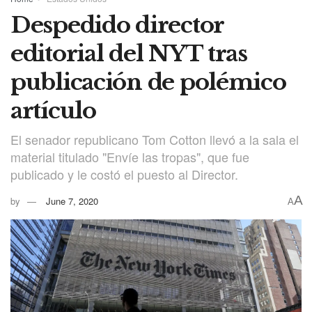
Despedido director
editorial del NYT tras
publicación de polémico
artículo
El senador republicano Tom Cotton llevó a la sala el
material titulado "Envíe las tropas", que fue
publicado y le costó el puesto al Director.
A
by
June 7, 2020
A