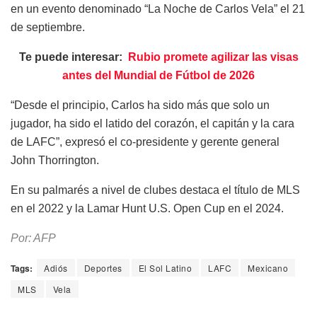
en un evento denominado “La Noche de Carlos Vela” el 21
de septiembre.
Te puede interesar:
Rubio promete agilizar las visas
antes del Mundial de Fútbol de 2026
“Desde el principio, Carlos ha sido más que solo un
jugador, ha sido el latido del corazón, el capitán y la cara
de LAFC”, expresó el co-presidente y gerente general
John Thorrington.
En su palmarés a nivel de clubes destaca el título de MLS
en el 2022 y la Lamar Hunt U.S. Open Cup en el 2024.
Por: AFP
Tags:
Adiós
Deportes
El Sol Latino
LAFC
Mexicano
MLS
Vela