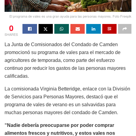
El programa de vales es una gran ayuda para las personas mayores. Foto Freepik
0
SHARES
La Junta de Comisionados del Condado de Camden
promocionó su programa de vales para el mercado de
agricultores de temporada, como parte del esfuerzo
continuo por reducir los gastos de las personas mayores
calificadas.
La comisionada Virginia Betteridge, enlace con la División
de Servicios para Personas Mayores, destacó que el
programa de vales de verano es un salvavidas para
muchas personas mayores del condado de Camden.
“Nadie debería preocuparse por poder comprar
alimentos frescos y nutritivos, y estos vales nos