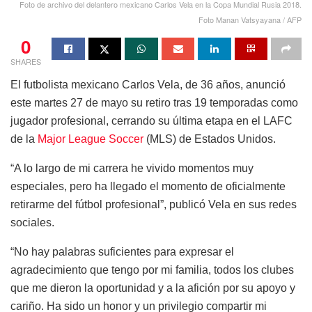
Foto de archivo del delantero mexicano Carlos Vela en la Copa Mundial Rusia 2018.
Foto Manan Vatsyayana / AFP
0
SHARES
El futbolista mexicano Carlos Vela, de 36 años, anunció
este martes 27 de mayo su retiro tras 19 temporadas como
jugador profesional, cerrando su última etapa en el LAFC
de la
Major League Soccer
(MLS) de Estados Unidos.
“A lo largo de mi carrera he vivido momentos muy
especiales, pero ha llegado el momento de oficialmente
retirarme del fútbol profesional”, publicó Vela en sus redes
sociales.
“No hay palabras suficientes para expresar el
agradecimiento que tengo por mi familia, todos los clubes
que me dieron la oportunidad y a la afición por su apoyo y
cariño. Ha sido un honor y un privilegio compartir mi