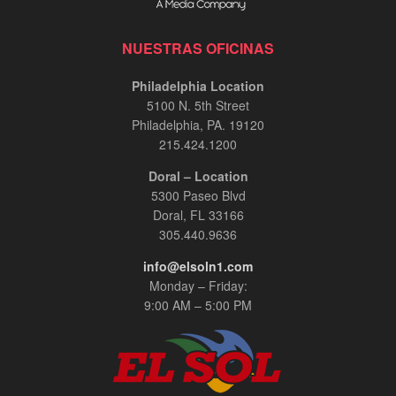
NUESTRAS OFICINAS
Philadelphia Location
5100 N. 5th Street
Philadelphia, PA. 19120
215.424.1200
Doral – Location
5300 Paseo Blvd
Doral, FL 33166
305.440.9636
info@elsoln1.com
Monday – Friday:
9:00 AM – 5:00 PM