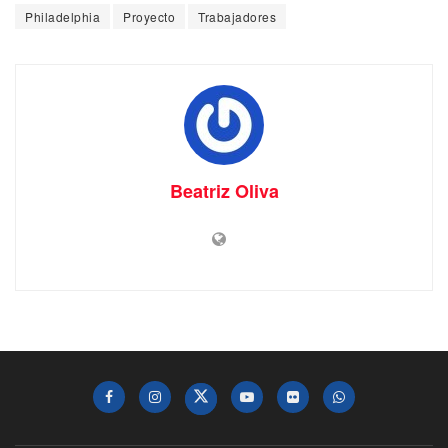
Philadelphia
Proyecto
Trabajadores
Beatriz Oliva