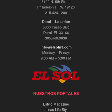
5100 N. 5th Street
Philadelphia, PA. 19120
215.424.1200
Doral – Location
5300 Paseo Blvd
Doral, FL 33166
305.440.9636
info@elsoln1.com
Monday – Friday:
9:00 AM – 5:00 PM
NUESTROS PORTALES
Estylo Magazine
Latinas Life Style