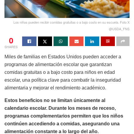
Los niños pueden recibir comidas gratuitas o a bajo costo en su escuela. Foto X
@USDA_FNS
0
SHARES
Miles de familias en Estados Unidos pueden acceder a
programas de alimentación escolar que garantizan
comidas gratuitas o a bajo costo para niños en edad
escolar, una política clave para combatir la inseguridad
alimentaria y mejorar el rendimiento académico.
Estos beneficios no se limitan únicamente al
calendario escolar. Durante los meses de receso,
programas complementarios permiten que los niños
continúen accediendo a comidas, asegurando una
alimentación constante a lo largo del año.