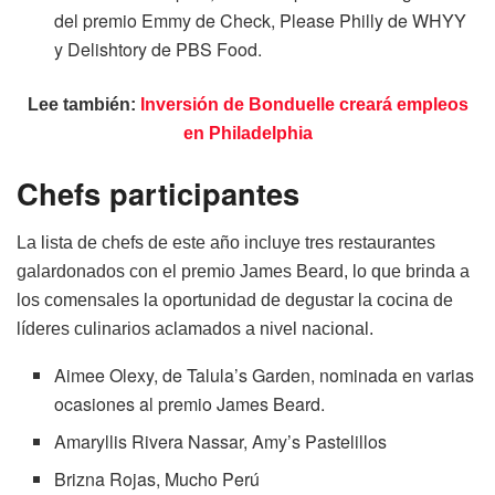
del premio Emmy de Check, Please Philly de WHYY
y Delishtory de PBS Food.
Lee también:
Inversión de Bonduelle creará empleos
en Philadelphia
Chefs participantes
La lista de chefs de este año incluye tres restaurantes
galardonados con el premio James Beard, lo que brinda a
los comensales la oportunidad de degustar la cocina de
líderes culinarios aclamados a nivel nacional.
Aimee Olexy, de Talula’s Garden, nominada en varias
ocasiones al premio James Beard.
Amaryllis Rivera Nassar, Amy’s Pastelillos
Brizna Rojas, Mucho Perú