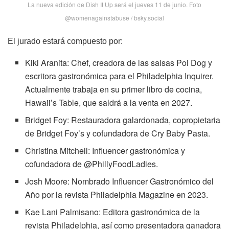
La nueva edición de Dish It Up será el jueves 11 de junio. Foto
@womenagainstabuse / bsky.social
El jurado estará compuesto por:
Kiki Aranita: Chef, creadora de las salsas Poi Dog y
escritora gastronómica para el Philadelphia Inquirer.
Actualmente trabaja en su primer libro de cocina,
Hawaii’s Table, que saldrá a la venta en 2027.
Bridget Foy: Restauradora galardonada, copropietaria
de Bridget Foy’s y cofundadora de Cry Baby Pasta.
Christina Mitchell: Influencer gastronómica y
cofundadora de @PhillyFoodLadies.
Josh Moore: Nombrado Influencer Gastronómico del
Año por la revista Philadelphia Magazine en 2023.
Kae Lani Palmisano: Editora gastronómica de la
revista Philadelphia, así como presentadora ganadora