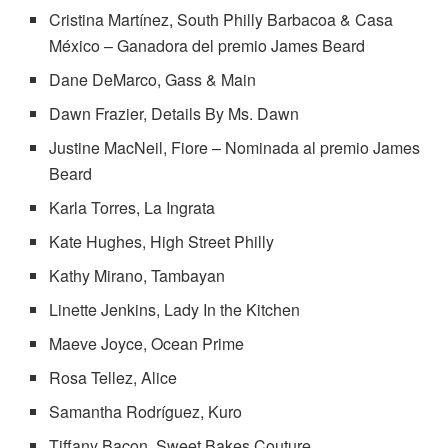
Cristina Martínez, South Philly Barbacoa & Casa
México – Ganadora del premio James Beard
Dane DeMarco, Gass & Main
Dawn Frazier, Details By Ms. Dawn
Justine MacNeil, Fiore – Nominada al premio James
Beard
Karla Torres, La Ingrata
Kate Hughes, High Street Philly
Kathy Mirano, Tambayan
Linette Jenkins, Lady In the Kitchen
Maeve Joyce, Ocean Prime
Rosa Tellez, Alice
Samantha Rodríguez, Kuro
Tiffany Bacon, Sweet Bakes Couture