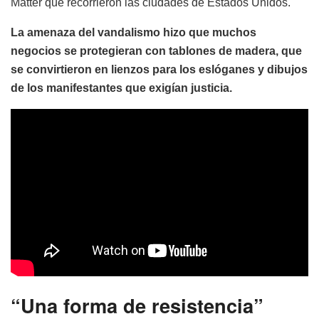
Matter que recorrieron las ciudades de Estados Unidos.
La amenaza del vandalismo hizo que muchos
negocios se protegieran con tablones de madera, que
se convirtieron en lienzos para los eslóganes y dibujos
de los manifestantes que exigían justicia.
“Una forma de resistencia”