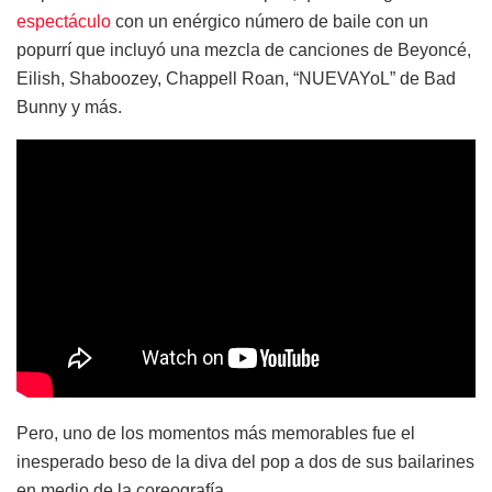
espectáculo
con un enérgico número de baile con un
popurrí que incluyó una mezcla de canciones de Beyoncé,
Eilish, Shaboozey, Chappell Roan, “NUEVAYoL” de Bad
Bunny y más.
Pero, uno de los momentos más memorables fue el
inesperado beso de la diva del pop a dos de sus bailarines
en medio de la coreografía.