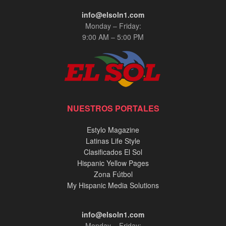
info@elsoln1.com
Monday – Friday:
9:00 AM – 5:00 PM
NUESTROS PORTALES
Estylo Magazine
Latinas Life Style
Clasificados El Sol
Hispanic Yellow Pages
Zona Fútbol
My Hispanic Media Solutions
info@elsoln1.com
Monday – Friday: