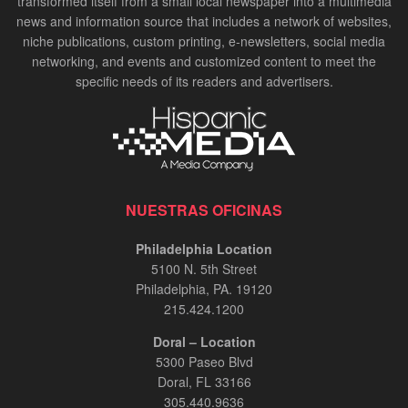
transformed itself from a small local newspaper into a multimedia
news and information source that includes a network of websites,
niche publications, custom printing, e-newsletters, social media
networking, and events and customized content to meet the
specific needs of its readers and advertisers.
NUESTRAS OFICINAS
Philadelphia Location
5100 N. 5th Street
Philadelphia, PA. 19120
215.424.1200
Doral – Location
5300 Paseo Blvd
Doral, FL 33166
305.440.9636