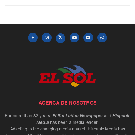
ACERCA DE NOSOTROS
For more than 32 years,
El Sol Latino Newspaper
and
Hispanic
Media
has been a media leader.
Adapting to the changing media market, Hispanic Media has