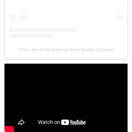
A post shared by American Music Awards (@amas)