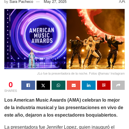
A
by
Sara Pacheco
May 27, 2025
A
JLo fue la presentadora de la noche. Fotos @amas/ Instagram
0
SHARES
Los American Music Awards (AMA) celebran lo mejor
de la industria musical y las presentaciones en vivo de
este año, dejaron a los espectadores boquiabiertos.
La presentadora fue Jennifer Lopez, quien inauguró el