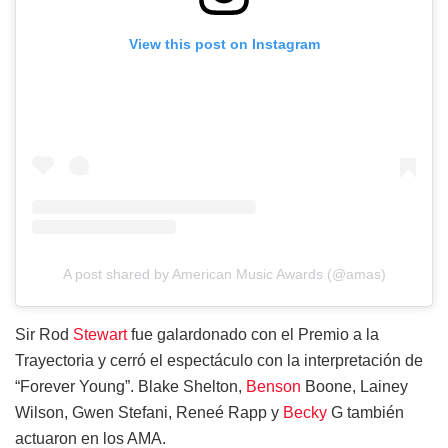
View this post on Instagram
A post shared by American Music Awards (@amas)
Sir Rod
Stewart
fue galardonado con el Premio a la
Trayectoria y cerró el espectáculo con la interpretación de
“Forever Young”. Blake Shelton,
Benson
Boone, Lainey
Wilson, Gwen Stefani, Reneé Rapp y
Becky
G también
actuaron en los AMA.