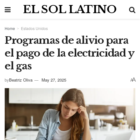
EL SOL LATINO
Home
Estados Unidos
Programas de alivio para
el pago de la electricidad y
el gas
A
by
Beatriz Oliva
May 27, 2025
A