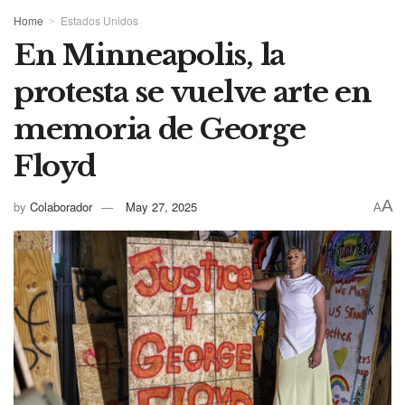
Home
Estados Unidos
En Minneapolis, la
protesta se vuelve arte en
memoria de George
Floyd
A
by
Colaborador
May 27, 2025
A