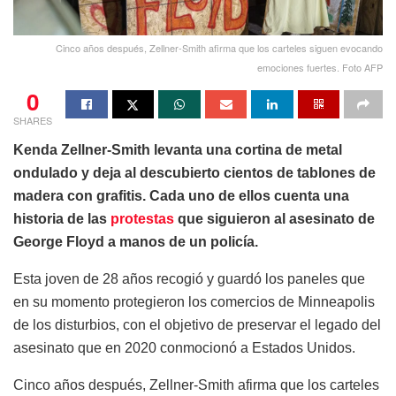
Cinco años después, Zellner-Smith afirma que los carteles siguen evocando
emociones fuertes. Foto AFP
0
SHARES
Kenda Zellner-Smith levanta una cortina de metal
ondulado y deja al descubierto cientos de tablones de
madera con grafitis. Cada uno de ellos cuenta una
historia de las
protestas
que siguieron al asesinato de
George Floyd a manos de un policía.
Esta joven de 28 años recogió y guardó los paneles que
en su momento protegieron los comercios de Minneapolis
de los disturbios, con el objetivo de preservar el legado del
asesinato que en 2020 conmocionó a Estados Unidos.
Cinco años después, Zellner-Smith afirma que los carteles