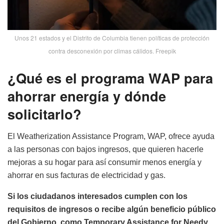
Unos 21 estados y el Distrito de Columbia tienen políticas de protección
contra desconexión por climas cálidos. Freepik
¿Qué es el programa WAP para
ahorrar energía y dónde
solicitarlo?
El Weatherization Assistance Program, WAP, ofrece ayuda
a las personas con bajos ingresos, que quieren hacerle
mejoras a su hogar para así consumir menos energía y
ahorrar en sus facturas de electricidad y gas.
Si los ciudadanos interesados cumplen con los
requisitos de ingresos o recibe algún beneficio público
del Gobierno, como Temporary Assistance for Needy