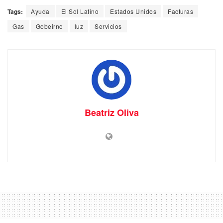
Tags:
Ayuda
El Sol Latino
Estados Unidos
Facturas
Gas
Gobeirno
luz
Servicios
Beatriz Oliva