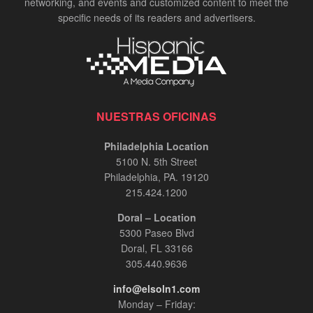
networking, and events and customized content to meet the
specific needs of its readers and advertisers.
NUESTRAS OFICINAS
Philadelphia Location
5100 N. 5th Street
Philadelphia, PA. 19120
215.424.1200
Doral – Location
5300 Paseo Blvd
Doral, FL 33166
305.440.9636
info@elsoln1.com
Monday – Friday: