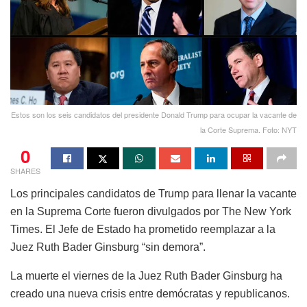
Estos son los seis candidatos del presidente Donald Trump para ocupar la vacante de
la Corte Suprema. Foto: NYT
0
SHARES
Los principales candidatos de Trump para llenar la vacante
en la Suprema Corte fueron divulgados por The New York
Times. El Jefe de Estado ha prometido reemplazar a la
Juez Ruth Bader Ginsburg “sin demora”.
La muerte el viernes de la Juez Ruth Bader Ginsburg ha
creado una nueva crisis entre demócratas y republicanos.