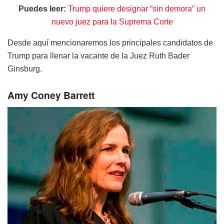
Puedes leer:
Trump quiere designar “sin demora” un
nuevo juez para la Suprema Corte
Desde aquí mencionaremos los principales candidatos de
Trump para llenar la vacante de la Juez Ruth Bader
Ginsburg.
Amy Coney Barrett