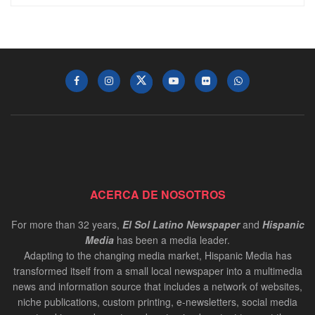
ACERCA DE NOSOTROS
For more than 32 years,
El Sol Latino Newspaper
and
Hispanic
Media
has been a media leader.
Adapting to the changing media market, Hispanic Media has
transformed itself from a small local newspaper into a multimedia
news and information source that includes a network of websites,
niche publications, custom printing, e-newsletters, social media