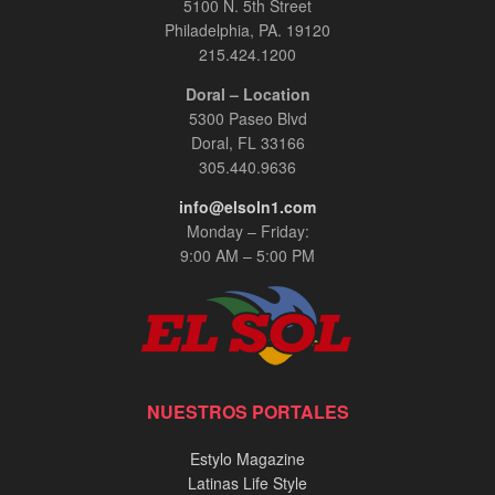
5100 N. 5th Street
Philadelphia, PA. 19120
215.424.1200
Doral – Location
5300 Paseo Blvd
Doral, FL 33166
305.440.9636
info@elsoln1.com
Monday – Friday:
9:00 AM – 5:00 PM
NUESTROS PORTALES
Estylo Magazine
Latinas Life Style