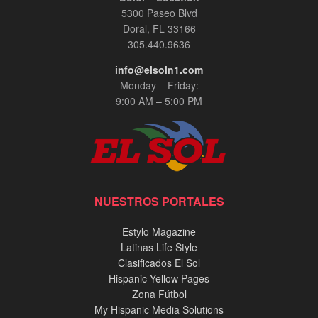
5300 Paseo Blvd
Doral, FL 33166
305.440.9636
info@elsoln1.com
Monday – Friday:
9:00 AM – 5:00 PM
NUESTROS PORTALES
Estylo Magazine
Latinas Life Style
Clasificados El Sol
Hispanic Yellow Pages
Zona Fútbol
My Hispanic Media Solutions