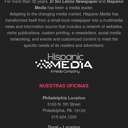
For more than 32 years,
El Sol Latino Newspaper
and
Hispanic
Media
has been a media leader.
Adapting to the changing media market, Hispanic Media has
transformed itself from a small local newspaper into a multimedia
news and information source that includes a network of websites,
niche publications, custom printing, e-newsletters, social media
networking, and events and customized content to meet the
specific needs of its readers and advertisers.
NUESTRAS OFICINAS
Philadelphia Location
5100 N. 5th Street
Philadelphia, PA. 19120
215.424.1200
Doral – Location