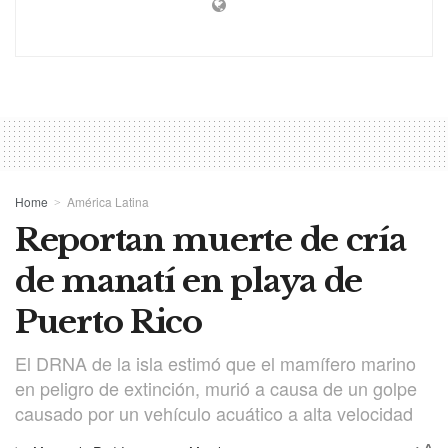
Home
América Latina
Reportan muerte de cría
de manatí en playa de
Puerto Rico
El DRNA de la isla estimó que el mamífero marino
en peligro de extinción, murió a causa de un golpe
causado por un vehículo acuático a alta velocidad