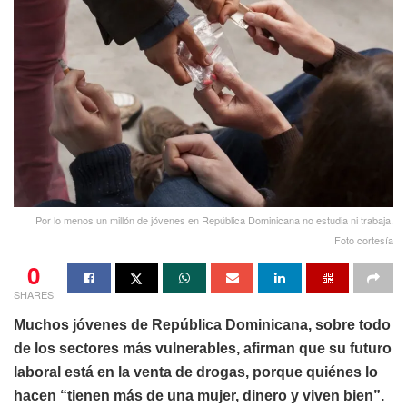
Por lo menos un millón de jóvenes en República Dominicana no estudia ni trabaja.
Foto cortesía
0
SHARES
Muchos jóvenes de República Dominicana, sobre todo
de los sectores más vulnerables, afirman que su futuro
laboral está en la venta de drogas, porque quiénes lo
hacen “tienen más de una mujer, dinero y viven bien”.