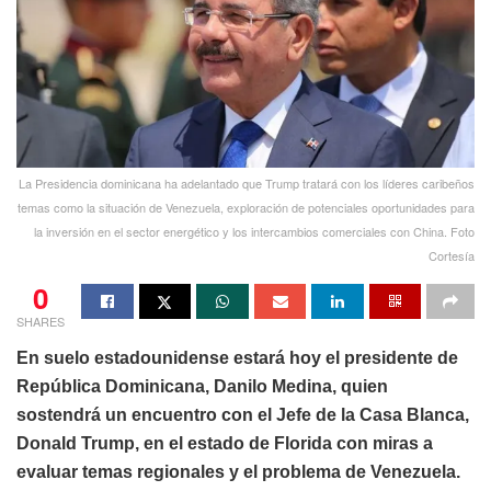
La Presidencia dominicana ha adelantado que Trump tratará con los líderes caribeños
temas como la situación de Venezuela, exploración de potenciales oportunidades para
la inversión en el sector energético y los intercambios comerciales con China. Foto
Cortesía
0
SHARES
En suelo estadounidense estará hoy el presidente de
República Dominicana, Danilo Medina, quien
sostendrá un encuentro con el Jefe de la Casa Blanca,
Donald Trump, en el estado de Florida con miras a
evaluar temas regionales y el problema de Venezuela.