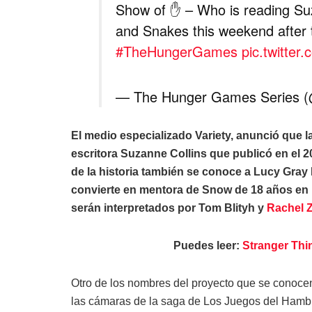
Show of ✋ – Who is reading Suz
and Snakes this weekend after t
#TheHungerGames
pic.twitte
— The Hunger Games Series (
El medio especializado Variety, anunció que l
escritora Suzanne Collins que publicó en el 2
de la historia también se conoce a Lucy Gray B
convierte en mentora de Snow de 18 años en
serán interpretados por Tom Blityh y
Rachel Z
Puedes leer:
Stranger Thin
Otro de los nombres del proyecto que se conocen 
las cámaras de la saga de Los Juegos del Hambre