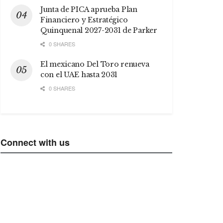
Junta de PICA aprueba Plan
Financiero y Estratégico
Quinquenal 2027-2031 de Parker
0 SHARES
El mexicano Del Toro renueva
con el UAE hasta 2031
0 SHARES
Connect with us