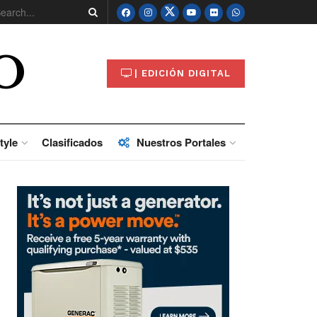
O
| EDICIÓN DIGITAL
tyle
Clasificados
Nuestros Portales