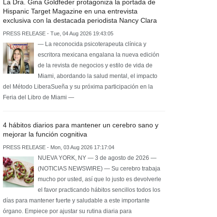
La Dra. Gina Goldfeder protagoniza la portada de
Hispanic Target Magazine en una entrevista
exclusiva con la destacada periodista Nancy Clara
PRESS RELEASE - Tue, 04 Aug 2026 19:43:05
— La reconocida psicoterapeuta clínica y
escritora mexicana engalana la nueva edición
de la revista de negocios y estilo de vida de
Miami, abordando la salud mental, el impacto
del Método LiberaSueña y su próxima participación en la
Feria del Libro de Miami —
4 hábitos diarios para mantener un cerebro sano y
mejorar la función cognitiva
PRESS RELEASE - Mon, 03 Aug 2026 17:17:04
NUEVA YORK, NY — 3 de agosto de 2026 —
(NOTICIAS NEWSWIRE) — Su cerebro trabaja
mucho por usted, así que lo justo es devolverle
el favor practicando hábitos sencillos todos los
días para mantener fuerte y saludable a este importante
órgano. Empiece por ajustar su rutina diaria para