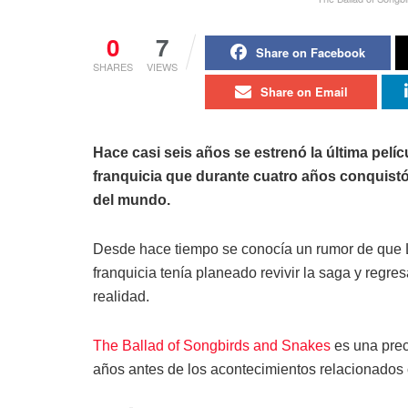
0
7
Share on Facebook
SHARES
VIEWS
Share on Email
Hace casi seis años se estrenó la última pel
franquicia que durante cuatro años conquistó
del mundo.
Desde hace tiempo se conocía un rumor de que Lio
franquicia tenía planeado revivir la saga y regr
realidad.
The Ballad of Songbirds and Snakes
es una prec
años antes de los acontecimientos relacionados