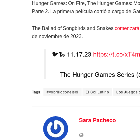
Hunger Games: On Fire, The Hunger Games: Moc
Parte 2. La primera película corrió a cargo de Ga
The Ballad of Songbirds and Snakes
comenzará 
de noviembre de 2023.
🐦🐍 11.17.23
https://t.co/xT
— The Hunger Games Series (
Tags:
#yobrilloconelsol
El Sol Latino
Los Juegos 
Sara Pacheco