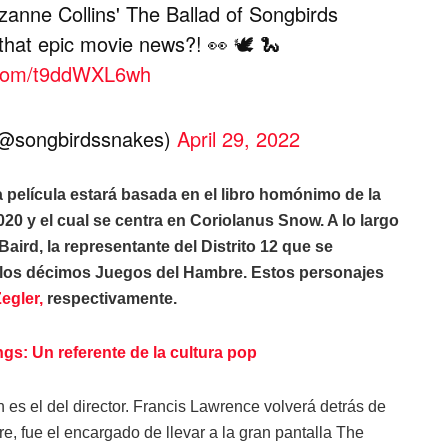
anne Collins' The Ballad of Songbirds
hat epic movie news?! 👀 🕊️ 🐍
r.com/t9ddWXL6wh
@songbirdssnakes)
April 29, 2022
a película estará basada en el libro homónimo de la
020 y el cual se centra en Coriolanus Snow. A lo largo
aird, la representante del Distrito 12 que se
 los décimos Juegos del Hambre. Estos personajes
egler,
respectivamente.
gs: Un referente de la cultura pop
es el del director. Francis Lawrence volverá detrás de
, fue el encargado de llevar a la gran pantalla The