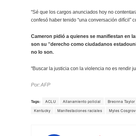
“Sé que los cargos anunciados hoy no contentar
confesó haber tenido “una conversación difícil” c
Cameron pidió a quienes se manifiestan en la
son su “derecho como ciudadanos estadounide
no lo son.
“Buscar la justicia con la violencia no es rendir j
Por: AFP
Tags:
ACLU
Allanamiento policial
Breonna Taylor
Kentucky
Manifestaciones raciales
Myles Cosgrov