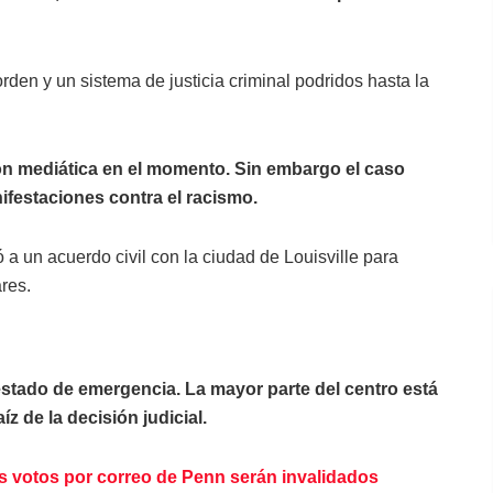
den y un sistema de justicia criminal podridos hasta la
n mediática en el momento. Sin embargo el caso
festaciones contra el racismo.
ó a un acuerdo civil con la ciudad de Louisville para
res.
estado de emergencia. La mayor parte del centro está
íz de la decisión judicial.
os votos por correo de Penn serán invalidados