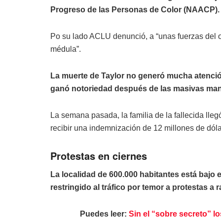
Progreso de las Personas de Color (NAACP).
Po su lado ACLU denunció, a “unas fuerzas del or
médula”.
La muerte de Taylor no generó mucha atenció
ganó notoriedad después de las masivas mani
La semana pasada, la familia de la fallecida lleg
recibir una indemnización de 12 millones de dóla
Protestas en ciernes
La localidad de 600.000 habitantes está bajo 
restringido al tráfico por temor a protestas a ra
Puedes leer:
Sin el “sobre secreto” l