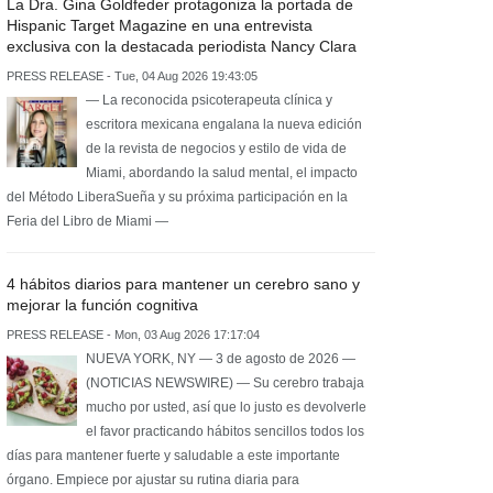
La Dra. Gina Goldfeder protagoniza la portada de
Hispanic Target Magazine en una entrevista
exclusiva con la destacada periodista Nancy Clara
PRESS RELEASE - Tue, 04 Aug 2026 19:43:05
— La reconocida psicoterapeuta clínica y
escritora mexicana engalana la nueva edición
de la revista de negocios y estilo de vida de
Miami, abordando la salud mental, el impacto
del Método LiberaSueña y su próxima participación en la
Feria del Libro de Miami —
4 hábitos diarios para mantener un cerebro sano y
mejorar la función cognitiva
PRESS RELEASE - Mon, 03 Aug 2026 17:17:04
NUEVA YORK, NY — 3 de agosto de 2026 —
(NOTICIAS NEWSWIRE) — Su cerebro trabaja
mucho por usted, así que lo justo es devolverle
el favor practicando hábitos sencillos todos los
días para mantener fuerte y saludable a este importante
órgano. Empiece por ajustar su rutina diaria para