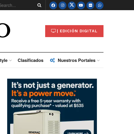
O
| EDICIÓN DIGITAL
tyle
Clasificados
Nuestros Portales