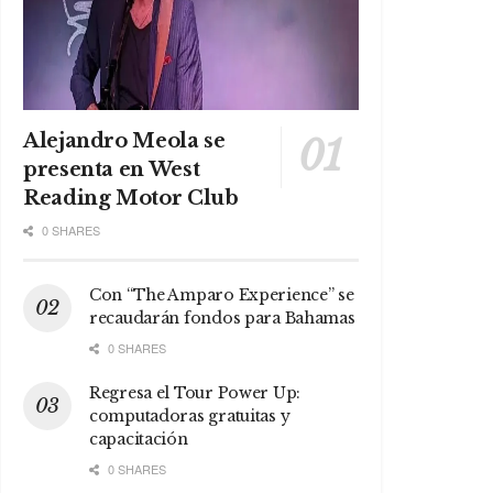
Alejandro Meola se
presenta en West
Reading Motor Club
0 SHARES
Con “The Amparo Experience” se
recaudarán fondos para Bahamas
0 SHARES
Regresa el Tour Power Up:
computadoras gratuitas y
capacitación
0 SHARES