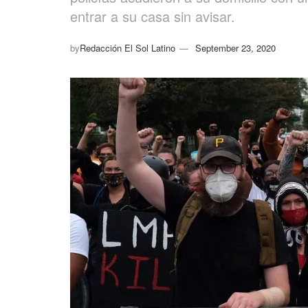
entrar a su casa sin avisar.
by
Redacción El Sol Latino
September 23, 2020