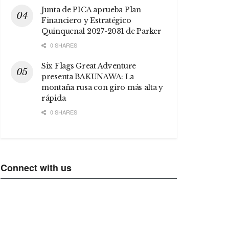
Junta de PICA aprueba Plan
Financiero y Estratégico
Quinquenal 2027-2031 de Parker
0 SHARES
Six Flags Great Adventure
presenta BAKUNAWA: La
montaña rusa con giro más alta y
rápida
0 SHARES
Connect with us