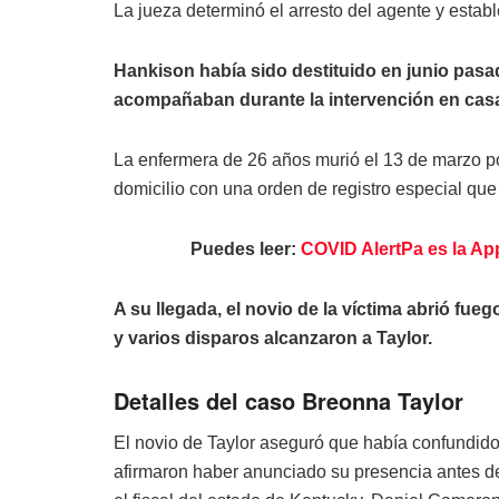
La jueza determinó el arresto del agente y estab
Hankison había sido destituido en junio pasad
acompañaban durante la intervención en casa
La enfermera de 26 años murió el 13 de marzo por
domicilio con una orden de registro especial que l
Puedes leer:
COVID AlertPa es la App
A su llegada, el novio de la víctima abrió fue
y varios disparos alcanzaron a Taylor.
Detalles del caso Breonna Taylor
El novio de Taylor aseguró que había confundido
afirmaron haber anunciado su presencia antes de 