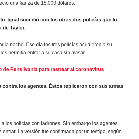
leció una fianza de 15.000 dólares.
o. Igual sucedió con los otros dos policías que lo
 de Taylor.
 la noche. Ese día los tres policías acudieron a su
es permitía entrar a su casa sin avisar.
 de Pensilvania para rastrear al coronavirus
go contra los agentes. Éstos replicaron con sus armas
 a los policías con ladrones. Sin embargo los agentes
entrar. La versión fue confirmada por un testigo, según