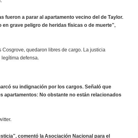
.
as fueron a parar al apartamento vecino del de Taylor.
 en grave peligro de heridas físicas o de muerte”,
Cosgrove, quedaron libres de cargo. La justicia
 legítima defensa.
marcó su indignación por los cargos. Señaló que
ros apartamentos: No obstante no están relacionados
itter.
sticia”, comentó la Asociación Nacional para el