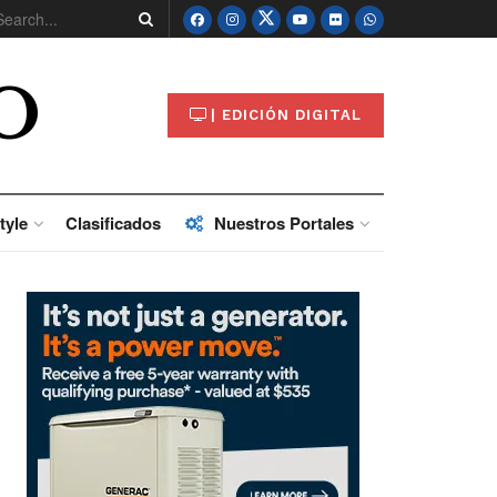
O
| EDICIÓN DIGITAL
tyle
Clasificados
Nuestros Portales