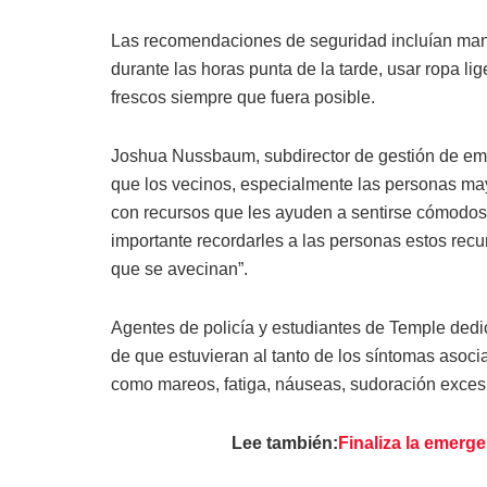
Las recomendaciones de seguridad incluían manten
durante las horas punta de la tarde, usar ropa li
frescos siempre que fuera posible.
Joshua Nussbaum, subdirector de gestión de eme
que los vecinos, especialmente las personas ma
con recursos que les ayuden a sentirse cómodos.
importante recordarles a las personas estos rec
que se avecinan”.
Agentes de policía y estudiantes de Temple dedi
de que estuvieran al tanto de los síntomas asocia
como mareos, fatiga, náuseas, sudoración excesi
Lee también:
Finaliza la emerge