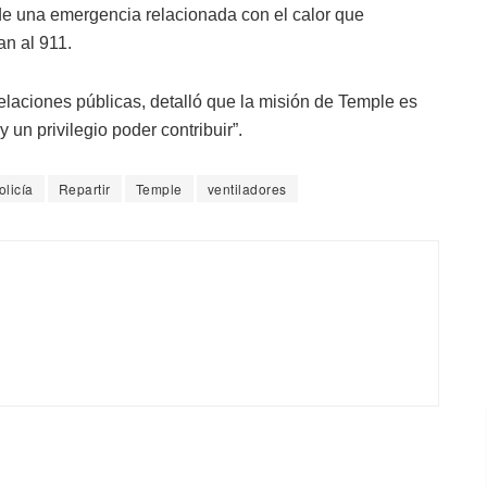
e una emergencia relacionada con el calor que
n al 911.
relaciones públicas, detalló que la misión de Temple es
 un privilegio poder contribuir”.
olicía
Repartir
Temple
ventiladores