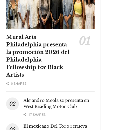
Mural Arts
Philadelphia presenta
la promoción 2026 del
Philadelphia
Fellowship for Black
Artists
0 SHARES
Alejandro Meola se presenta en
West Reading Motor Club
47 SHARES
El mexicano Del Toro renueva