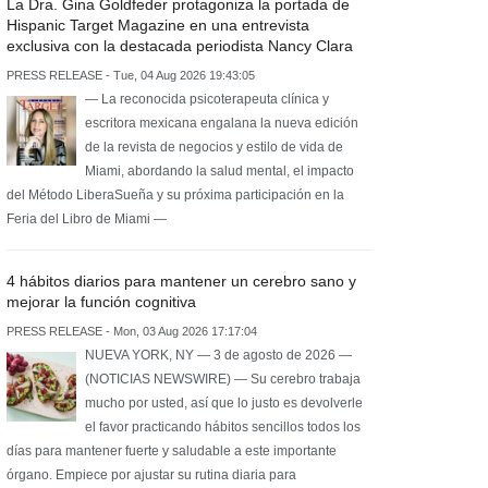
La Dra. Gina Goldfeder protagoniza la portada de
Hispanic Target Magazine en una entrevista
exclusiva con la destacada periodista Nancy Clara
PRESS RELEASE - Tue, 04 Aug 2026 19:43:05
— La reconocida psicoterapeuta clínica y
escritora mexicana engalana la nueva edición
de la revista de negocios y estilo de vida de
Miami, abordando la salud mental, el impacto
del Método LiberaSueña y su próxima participación en la
Feria del Libro de Miami —
4 hábitos diarios para mantener un cerebro sano y
mejorar la función cognitiva
PRESS RELEASE - Mon, 03 Aug 2026 17:17:04
NUEVA YORK, NY — 3 de agosto de 2026 —
(NOTICIAS NEWSWIRE) — Su cerebro trabaja
mucho por usted, así que lo justo es devolverle
el favor practicando hábitos sencillos todos los
días para mantener fuerte y saludable a este importante
órgano. Empiece por ajustar su rutina diaria para