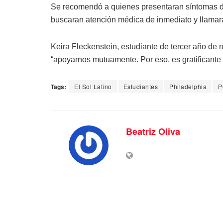
Se recomendó a quienes presentaran síntomas d
buscaran atención médica de inmediato y llamara
Keira Fleckenstein, estudiante de tercer año de 
“apoyarnos mutuamente. Por eso, es gratificante y
Tags:
El Sol Latino
Estudiantes
Philadelphia
P
Beatriz Oliva