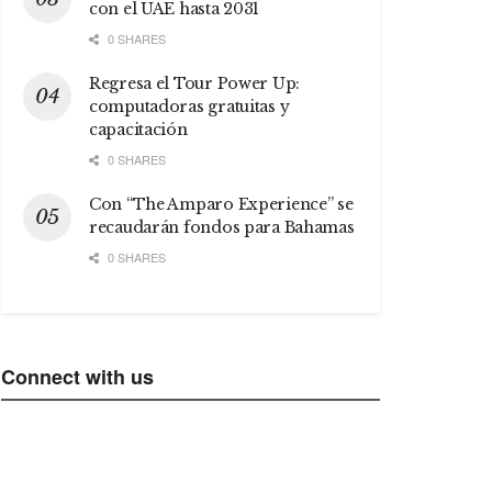
con el UAE hasta 2031
0 SHARES
Regresa el Tour Power Up:
computadoras gratuitas y
capacitación
0 SHARES
Con “The Amparo Experience” se
recaudarán fondos para Bahamas
0 SHARES
Connect with us