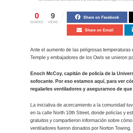
0
9
Share on Facebook
SHARES
VIEWS
Share on Email
Ante el aumento de las peligrosas temperaturas 
Temple y embajadores de los Owls se unieron par
Enoch McCoy, capitán de policía de la Unive
sofocante. Por eso estamos aquí, para ver có
regalarles ventiladores y asegurarnos de que
La iniciativa de acercamiento a la comunidad tu
en la calle North 10th Street, donde policías y es
gratuitos y compartieron información sobre cómo 
ventiladores fueron donados por Norton Towing.