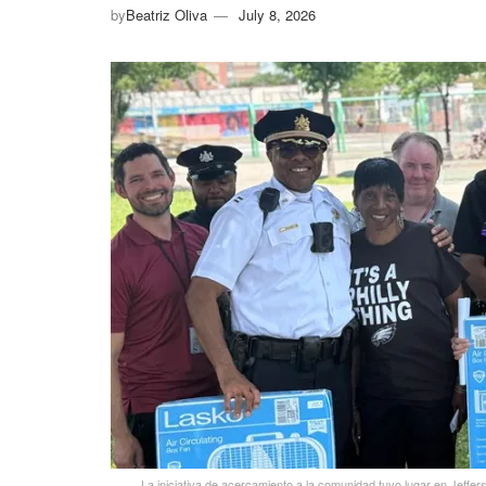
by
Beatriz Oliva
July 8, 2026
La iniciativa de acercamiento a la comunidad tuvo lugar en Jeffer