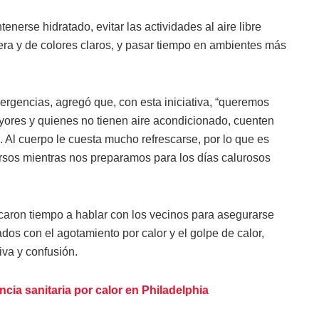
erse hidratado, evitar las actividades al aire libre
gera y de colores claros, y pasar tiempo en ambientes más
rgencias, agregó que, con esta iniciativa, “queremos
yores y quienes no tienen aire acondicionado, cuenten
 Al cuerpo le cuesta mucho refrescarse, por lo que es
ursos mientras nos preparamos para los días calurosos
caron tiempo a hablar con los vecinos para asegurarse
dos con el agotamiento por calor y el golpe de calor,
va y confusión.
ncia sanitaria por calor en Philadelphia