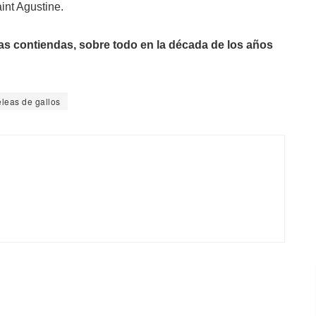
int Agustine.
s contiendas, sobre todo en la década de los años
leas de gallos