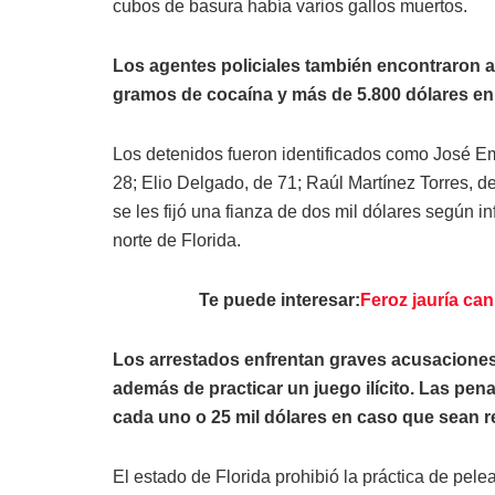
cubos de basura había varios gallos muertos.
Los agentes policiales también encontraron
gramos de cocaína y más de 5.800 dólares en 
Los detenidos fueron identificados como José Em
28; Elio Delgado, de 71; Raúl Martínez Torres, de
se les fijó una fianza de dos mil dólares según in
norte de Florida.
Te puede interesar:
Feroz jauría ca
Los arrestados enfrentan graves acusaciones
además de practicar un juego ilícito. Las pena
cada uno o 25 mil dólares en caso que sean r
El estado de Florida prohibió la práctica de pele