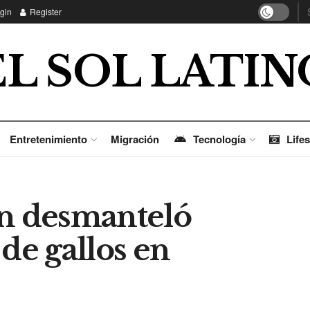
gin
Register
EL SOL LATIN
Entretenimiento
Migración
Tecnología
Lifes
on desmanteló
 de gallos en