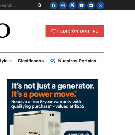
O
| EDICIÓN DIGITAL
tyle
Clasificados
Nuestros Portales