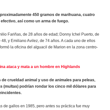
 aproximadamente 450 gramos de marihuana, cuatro
efectivo, así como un arma de fuego.
ilio Fariñas, de 28 años de edad; Donny Ichel Puerto, de
 48, y Emiliano Avilez, de 74 años. A cada uno de ellos
formó la oficina del alguacil de Marion en la zona centro-
nina ataca y mata a un hombre en Highlands
 de crueldad animal y uso de animales para peleas,
s (multas) podrían rondar los cinco mil dólares para
eincidentes.
as de gallos en 1985, pero antes su práctica fue muy