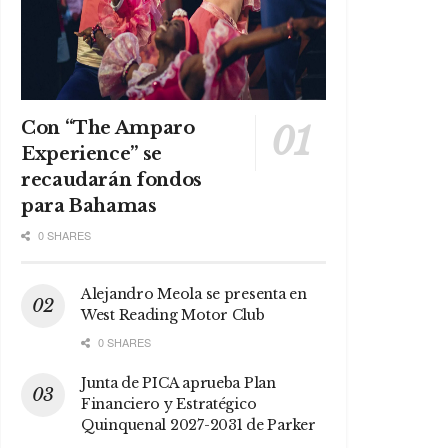
Con “The Amparo
Experience” se
recaudarán fondos
para Bahamas
0 SHARES
Alejandro Meola se presenta en
West Reading Motor Club
0 SHARES
Junta de PICA aprueba Plan
Financiero y Estratégico
Quinquenal 2027-2031 de Parker