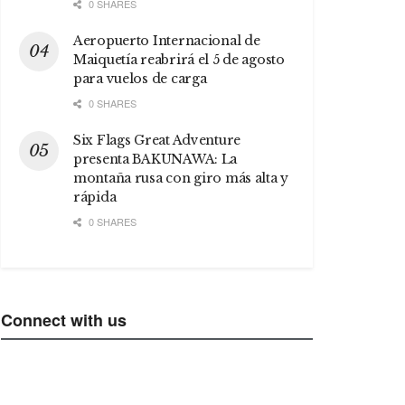
0 SHARES
Aeropuerto Internacional de
Maiquetía reabrirá el 5 de agosto
para vuelos de carga
0 SHARES
Six Flags Great Adventure
presenta BAKUNAWA: La
montaña rusa con giro más alta y
rápida
0 SHARES
Connect with us