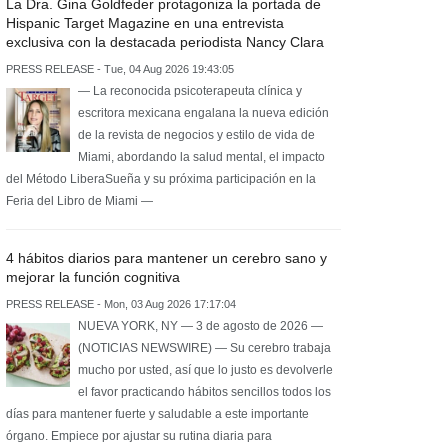
La Dra. Gina Goldfeder protagoniza la portada de
Hispanic Target Magazine en una entrevista
exclusiva con la destacada periodista Nancy Clara
PRESS RELEASE - Tue, 04 Aug 2026 19:43:05
— La reconocida psicoterapeuta clínica y
escritora mexicana engalana la nueva edición
de la revista de negocios y estilo de vida de
Miami, abordando la salud mental, el impacto
del Método LiberaSueña y su próxima participación en la
Feria del Libro de Miami —
4 hábitos diarios para mantener un cerebro sano y
mejorar la función cognitiva
PRESS RELEASE - Mon, 03 Aug 2026 17:17:04
NUEVA YORK, NY — 3 de agosto de 2026 —
(NOTICIAS NEWSWIRE) — Su cerebro trabaja
mucho por usted, así que lo justo es devolverle
el favor practicando hábitos sencillos todos los
días para mantener fuerte y saludable a este importante
órgano. Empiece por ajustar su rutina diaria para