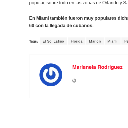
popular, sobre todo en las zonas de Orlando y Sa
En Miami también fueron muy populares dicha
60 con la llegada de cubanos.
Tags:
El Sol Latino
Florida
Marion
Miami
Pe
Marianela Rodríguez