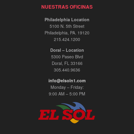
NUESTRAS OFICINAS
Philadelphia Location
5100 N. 5th Street
Philadelphia, PA. 19120
215.424.1200
Doral – Location
5300 Paseo Blvd
Doral, FL 33166
305.440.9636
info@elsoln1.com
Monday – Friday:
9:00 AM – 5:00 PM