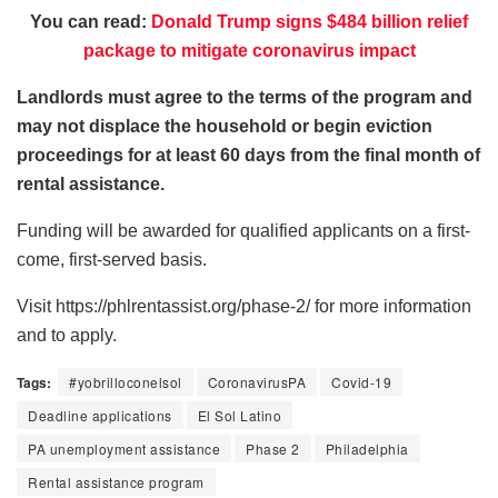
You can read:
Donald Trump signs $484 billion relief
package to mitigate coronavirus impact
Landlords must agree to the terms of the program and
may not displace the household or begin eviction
proceedings for at least 60 days from the final month of
rental assistance.
Funding will be awarded for qualified applicants on a first-
come, first-served basis.
Visit https://phlrentassist.org/phase-2/ for more information
and to apply.
Tags:
#yobrilloconelsol
CoronavirusPA
Covid-19
Deadline applications
El Sol Latino
PA unemployment assistance
Phase 2
Philadelphia
Rental assistance program