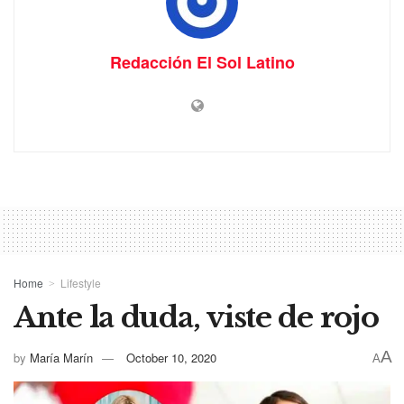
Redacción El Sol Latino
Home
Lifestyle
Ante la duda, viste de rojo
A
by
María Marín
October 10, 2020
A