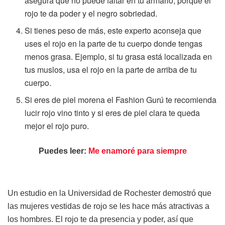
asegura que no puede faltar en tu armario, porque el
rojo te da poder y el negro sobriedad.
Si tienes peso de más, este experto aconseja que
uses el rojo en la parte de tu cuerpo donde tengas
menos grasa. Ejemplo, si tu grasa está localizada en
tus muslos, usa el rojo en la parte de arriba de tu
cuerpo.
Si eres de piel morena el Fashion Gurú te recomienda
lucir rojo vino tinto y si eres de piel clara te queda
mejor el rojo puro.
Puedes leer:
Me enamoré para siempre
Un estudio en la Universidad de Rochester demostró que
las mujeres vestidas de rojo se les hace más atractivas a
los hombres. El rojo te da presencia y poder, así que