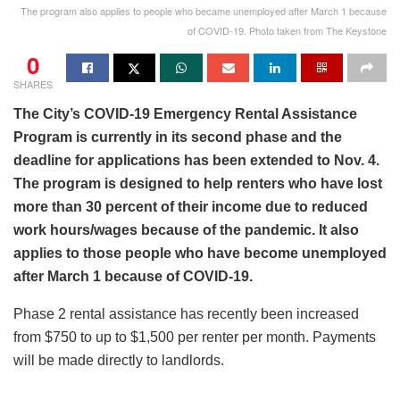
The program also applies to people who became unemployed after March 1 because
of COVID-19. Photo taken from The Keystone
0
SHARES
The City’s COVID-19 Emergency Rental Assistance
Program is currently in its second phase and the
deadline for applications has been extended to Nov. 4.
The program is designed to help renters who have lost
more than 30 percent of their income due to reduced
work hours/wages because of the pandemic. It also
applies to those people who have become unemployed
after March 1 because of COVID-19.
Phase 2 rental assistance has recently been increased
from $750 to up to $1,500 per renter per month. Payments
will be made directly to landlords.