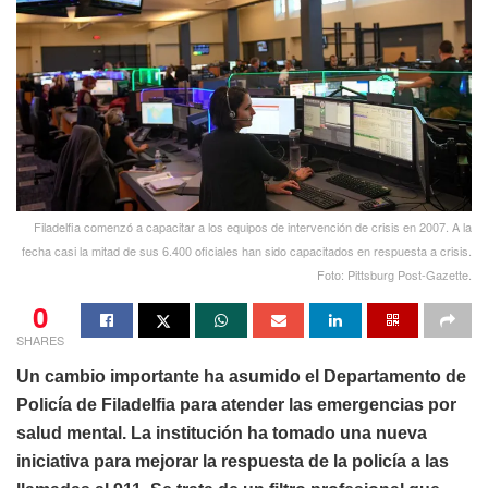
Filadelfia comenzó a capacitar a los equipos de intervención de crisis en 2007. A la
fecha casi la mitad de sus 6.400 oficiales han sido capacitados en respuesta a crisis.
Foto: Pittsburg Post-Gazette.
0
SHARES
Un cambio importante ha asumido el Departamento de
Policía de Filadelfia para atender las emergencias por
salud mental. La institución ha tomado una nueva
iniciativa para mejorar la respuesta de la policía a las