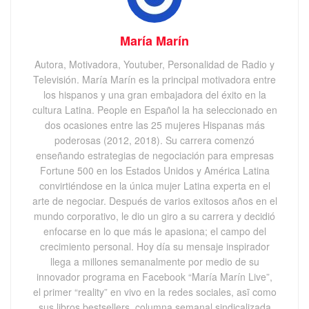
María Marín
Autora, Motivadora, Youtuber, Personalidad de Radio y
Televisión. María Marín es la principal motivadora entre
los hispanos y una gran embajadora del éxito en la
cultura Latina. People en Español la ha seleccionado en
dos ocasiones entre las 25 mujeres Hispanas más
poderosas (2012, 2018). Su carrera comenzó
enseñando estrategias de negociación para empresas
Fortune 500 en los Estados Unidos y América Latina
convirtiéndose en la única mujer Latina experta en el
arte de negociar. Después de varios exitosos años en el
mundo corporativo, le dio un giro a su carrera y decidió
enfocarse en lo que más le apasiona; el campo del
crecimiento personal. Hoy día su mensaje inspirador
llega a millones semanalmente por medio de su
innovador programa en Facebook “María Marín Live”,
el primer “reality” en vivo en la redes sociales, asī como
sus libros bestsellers, columna semanal sindicalizada