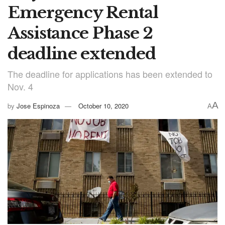
Emergency Rental
Assistance Phase 2
deadline extended
The deadline for applications has been extended to
Nov. 4
A
by
Jose Espinoza
October 10, 2020
A