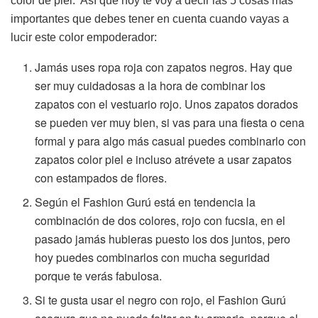
color de piel. Así que hoy te voy a decir las 5 cosas más
importantes que debes tener en cuenta cuando vayas a
lucir este color empoderador:
Jamás uses ropa roja con zapatos negros. Hay que
ser muy cuidadosas a la hora de combinar los
zapatos con el vestuario rojo. Unos zapatos dorados
se pueden ver muy bien, si vas para una fiesta o cena
formal y para algo más casual puedes combinarlo con
zapatos color piel e incluso atrévete a usar zapatos
con estampados de flores.
Según el Fashion Gurú está en tendencia la
combinación de dos colores, rojo con fucsia, en el
pasado jamás hubieras puesto los dos juntos, pero
hoy puedes combinarlos con mucha seguridad
porque te verás fabulosa.
Si te gusta usar el negro con rojo, el Fashion Gurú