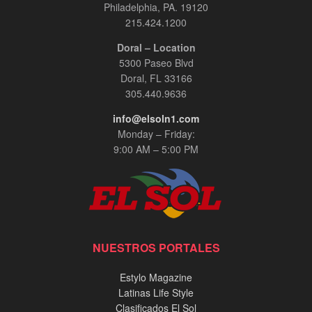
Philadelphia, PA. 19120
215.424.1200
Doral – Location
5300 Paseo Blvd
Doral, FL 33166
305.440.9636
info@elsoln1.com
Monday – Friday:
9:00 AM – 5:00 PM
NUESTROS PORTALES
Estylo Magazine
Latinas Life Style
Clasificados El Sol