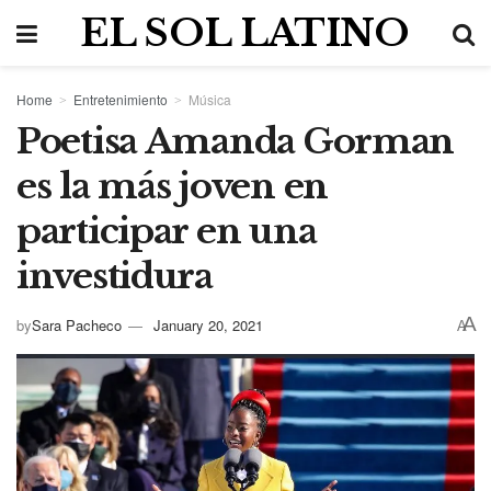
EL SOL LATINO
Home
Entretenimiento
Música
Poetisa Amanda Gorman
es la más joven en
participar en una
investidura
A
by
Sara Pacheco
January 20, 2021
A