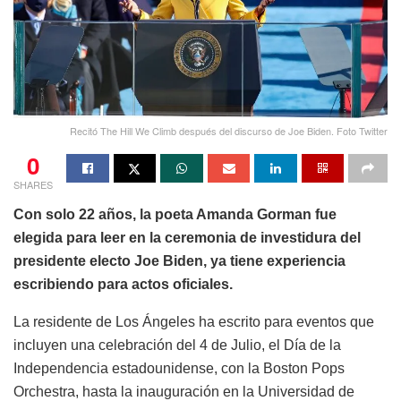
Recitó The Hill We Climb después del discurso de Joe Biden. Foto Twitter
0
SHARES
Con solo 22 años, la poeta Amanda Gorman fue
elegida para leer en la ceremonia de investidura del
presidente electo Joe Biden, ya tiene experiencia
escribiendo para actos oficiales.
La residente de Los Ángeles ha escrito para eventos que
incluyen una celebración del 4 de Julio, el Día de la
Independencia estadounidense, con la Boston Pops
Orchestra, hasta la inauguración en la Universidad de