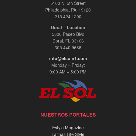
5100 N. 5th Street
Philadelphia, PA. 19120
215.424.1200
Doral – Location
5300 Paseo Blvd
Doral, FL 33166
305.440.9636
info@elsoln1.com
Monday – Friday:
9:00 AM – 5:00 PM
NUESTROS PORTALES
Estylo Magazine
Latinas Life Style