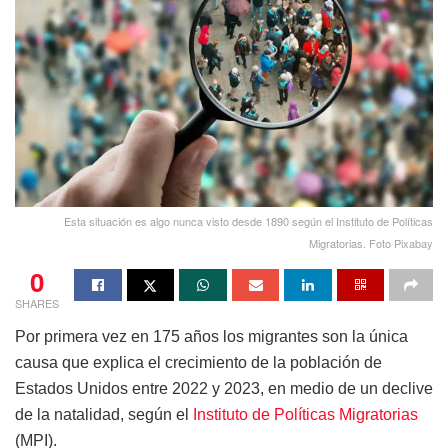
Esta situación es algo nunca visto desde 1890 según el Instituto de Políticas
Migratorias. Foto Pixabay
0
SHARES
Por primera vez en 175 años los migrantes son la única
causa que explica el crecimiento de la población de
Estados Unidos entre 2022 y 2023, en medio de un declive
de la natalidad, según el
Instituto de Políticas Migratorias
(MPI).