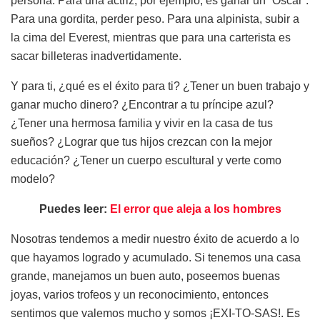
persona. Para una actriz, por ejemplo, es ganar un “Oscar”.
Para una gordita, perder peso. Para una alpinista, subir a
la cima del Everest, mientras que para una carterista es
sacar billeteras inadvertidamente.
Y para ti, ¿qué es el éxito para ti? ¿Tener un buen trabajo y
ganar mucho dinero? ¿Encontrar a tu príncipe azul?
¿Tener una hermosa familia y vivir en la casa de tus
sueños? ¿Lograr que tus hijos crezcan con la mejor
educación? ¿Tener un cuerpo escultural y verte como
modelo?
Puedes leer:
El error que aleja a los hombres
Nosotras tendemos a medir nuestro éxito de acuerdo a lo
que hayamos logrado y acumulado. Si tenemos una casa
grande, manejamos un buen auto, poseemos buenas
joyas, varios trofeos y un reconocimiento, entonces
sentimos que valemos mucho y somos ¡EXI-TO-SAS!. Es