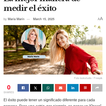
medir el éxito
A
by
María Marín
March 15, 2025
A
Foto lookstudio / Freepik
0
SHARES
El éxito puede tener un significado diferente para cada