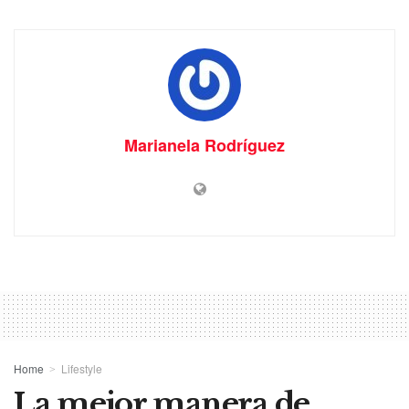
Marianela Rodríguez
Home
Lifestyle
La mejor manera de