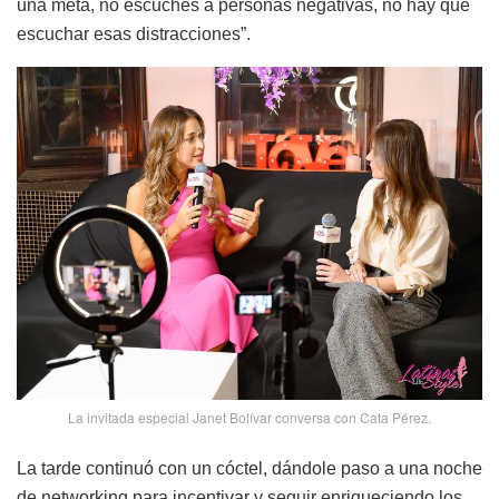
una meta, no escuches a personas negativas, no hay que
escuchar esas distracciones”.
La invitada especial Janet Bolívar conversa con Cata Pérez.
La tarde continuó con un cóctel, dándole paso a una noche
de networking para incentivar y seguir enriqueciendo los