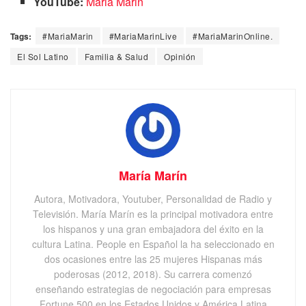
YouTube:
Maria Marin
Tags:
#MariaMarin
#MariaMarinLive
#MariaMarinOnline.
El Sol Latino
Familia & Salud
Opinión
María Marín
Autora, Motivadora, Youtuber, Personalidad de Radio y
Televisión. María Marín es la principal motivadora entre
los hispanos y una gran embajadora del éxito en la
cultura Latina. People en Español la ha seleccionado en
dos ocasiones entre las 25 mujeres Hispanas más
poderosas (2012, 2018). Su carrera comenzó
enseñando estrategias de negociación para empresas
Fortune 500 en los Estados Unidos y América Latina