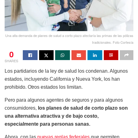
Una alta demanda de planes de salud a corto plazo afectaría las primas de las pólizas
tradicionales. Foto Cortesía
0
SHARES
Los partidarios de la ley de salud los condenan. Algunos
estados, incluyendo California y Nueva York, los han
prohibido. Otros estados los limitan.
Pero para algunos agentes de seguros y para algunos
consumidores,
los planes de salud de corto plazo son
una alternativa atractiva y de bajo costo,
especialmente para personas sanas.
Ahora, con las
nuevas reglas federales
que permiten