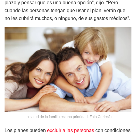
plazo y pensar que es una buena opción”, dijo. “Pero
cuando las personas tengan que usar el plan, verán que
no les cubrirá muchos, o ninguno, de sus gastos médicos”.
La salud de la familia es una prioridad. Foto Cortesía
Los planes pueden
excluir a las personas
con condiciones