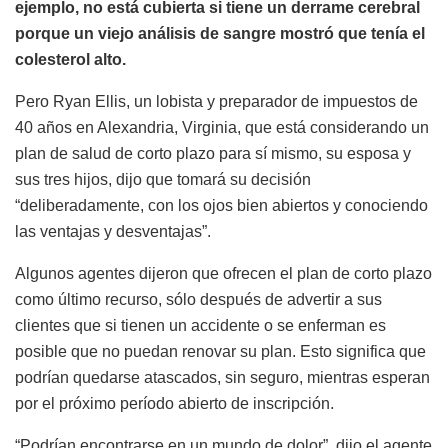
ejemplo, no está cubierta si tiene un derrame cerebral
porque un viejo análisis de sangre mostró que tenía el
colesterol alto.
Pero Ryan Ellis, un lobista y preparador de impuestos de
40 años en Alexandria, Virginia, que está considerando un
plan de salud de corto plazo para sí mismo, su esposa y
sus tres hijos, dijo que tomará su decisión
“deliberadamente, con los ojos bien abiertos y conociendo
las ventajas y desventajas”.
Algunos agentes dijeron que ofrecen el plan de corto plazo
como último recurso, sólo después de advertir a sus
clientes que si tienen un accidente o se enferman es
posible que no puedan renovar su plan. Esto significa que
podrían quedarse atascados, sin seguro, mientras esperan
por el próximo período abierto de inscripción.
“Podrían encontrarse en un mundo de dolor”, dijo el agente