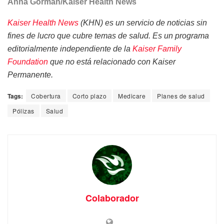
Anna Gorman/Kaiser Health News
Kaiser Health News
(KHN) es un servicio de noticias sin
fines de lucro que cubre temas de salud. Es un programa
editorialmente independiente de la
Kaiser Family
Foundation
que no está relacionado con Kaiser
Permanente.
Tags:
Cobertura
Corto plazo
Medicare
Planes de salud
Pólizas
Salud
Colaborador