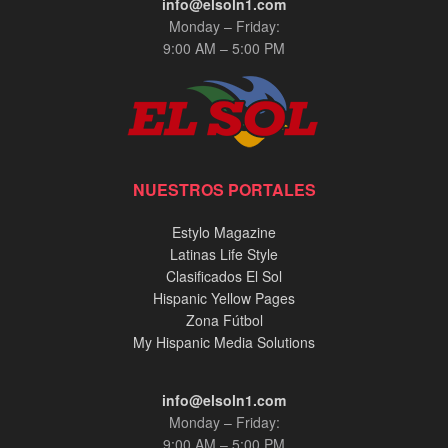
info@elsoln1.com
Monday – Friday:
9:00 AM – 5:00 PM
NUESTROS PORTALES
Estylo Magazine
Latinas Life Style
Clasificados El Sol
Hispanic Yellow Pages
Zona Fútbol
My Hispanic Media Solutions
info@elsoln1.com
Monday – Friday:
9:00 AM – 5:00 PM