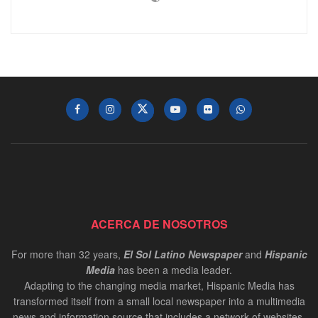
ACERCA DE NOSOTROS
For more than 32 years,
El Sol Latino Newspaper
and
Hispanic
Media
has been a media leader.
Adapting to the changing media market, Hispanic Media has
transformed itself from a small local newspaper into a multimedia
news and information source that includes a network of websites,