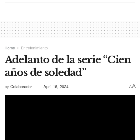
Home
Entretenimiento
Adelanto de la serie “Cien
años de soledad”
A
by
Colaborador
April 18, 2024
A