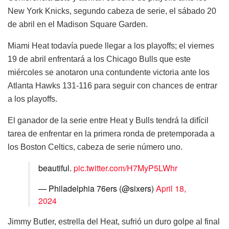
New York Knicks, segundo cabeza de serie, el sábado 20
de abril en el Madison Square Garden.
Miami Heat todavía puede llegar a los playoffs; el viernes
19 de abril enfrentará a los Chicago Bulls que este
miércoles se anotaron una contundente victoria ante los
Atlanta Hawks 131-116 para seguir con chances de entrar
a los playoffs.
El ganador de la serie entre Heat y Bulls tendrá la difícil
tarea de enfrentar en la primera ronda de pretemporada a
los Boston Celtics, cabeza de serie número uno.
beautiful.
pic.twitter.com/H7MyP5LWhr
— Philadelphia 76ers (@sixers)
April 18,
2024
Jimmy Butler, estrella del Heat, sufrió un duro golpe al final