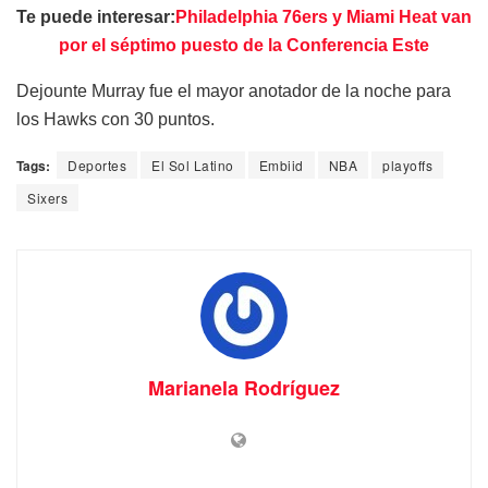
Te puede interesar:
Philadelphia 76ers y Miami Heat van
por el séptimo puesto de la Conferencia Este
Dejounte Murray fue el mayor anotador de la noche para
los Hawks con 30 puntos.
Tags:
Deportes
El Sol Latino
Embiid
NBA
playoffs
Sixers
Marianela Rodríguez