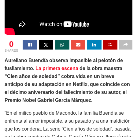
0
SHARES
Aureliano Buendía observa impasible al pelotón de
fusilamiento.
La primera escena
de la obra maestra
“Cien años de soledad” cobra vida en un breve
anticipo de su adaptación en Netflix, que coincide con
el décimo aniversario del fallecimiento de su autor, el
Premio Nobel Gabriel García Márquez.
“En el mítico pueblo de Macondo, la familia Buendía se
enfrenta al amor imposible, a su pasado y a una maldición
que los condena. La serie ‘Cien años de soledad’, basada
en la obra cumbre de Gabriel García Márquez, llegará este