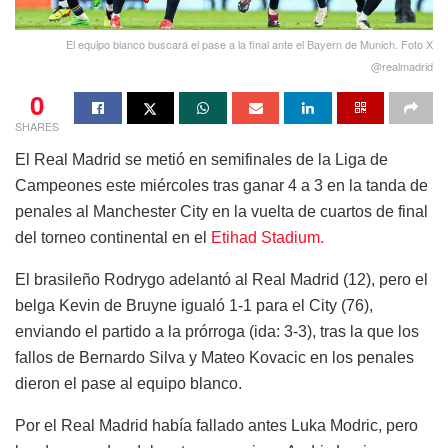
El equipo blanco buscará el pase a la final ante el Bayern de Munich. Foto X
@realmadrid
0
SHARES
El Real Madrid se metió en semifinales de la Liga de
Campeones este miércoles tras ganar 4 a 3 en la tanda de
penales al Manchester City en la vuelta de cuartos de final
del torneo continental en el
Etihad Stadium.
El brasileño Rodrygo adelantó al Real Madrid (12), pero el
belga Kevin de Bruyne igualó 1-1 para el City (76),
enviando el partido a la prórroga (ida: 3-3), tras la que los
fallos de Bernardo Silva y Mateo Kovacic en los penales
dieron el pase al equipo blanco.
Por el Real Madrid había fallado antes Luka Modric, pero