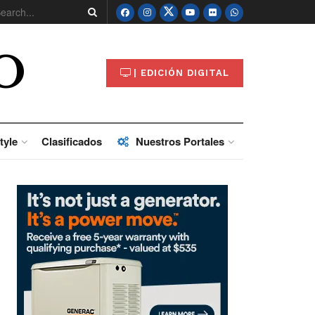
O
| EDICIÓN DIGITAL
tyle
Clasificados
Nuestros Portales