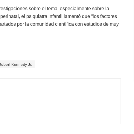
nvestigaciones sobre el tema, especialmente sobre la
erinatal, el psiquiatra infantil lamentó que “los factores
rtados por la comunidad científica con estudios de muy
Robert Kennedy Jr.