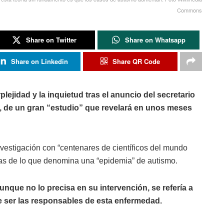
Commons
Share on Twitter
Share on Whatsapp
Share on Linkedin
Share QR Code
lejidad y la inquietud tras el anuncio del secretario
 de un gran “estudio” que revelará en unos meses
nvestigación con “centenares de científicos del mundo
sas de lo que denomina una “epidemia” de autismo.
nque no lo precisa en su intervención, se refería a
e ser las responsables de esta enfermedad.