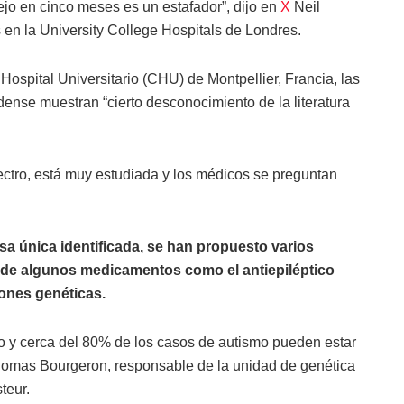
jo en cinco meses es un estafador”, dijo en
X
Neil
 en la University College Hospitals de Londres.
 Hospital Universitario (CHU) de Montpellier, Francia, las
ense muestran “cierto desconocimiento de la literatura
ctro, está muy estudiada y los médicos se preguntan
sa única identificada, se han propuesto varios
 de algunos medicamentos como el antiepiléptico
ones genéticas.
o y cerca del 80% de los casos de autismo pueden estar
homas Bourgeron, responsable de la unidad de genética
teur.