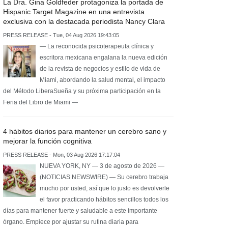
La Dra. Gina Goldfeder protagoniza la portada de
Hispanic Target Magazine en una entrevista
exclusiva con la destacada periodista Nancy Clara
PRESS RELEASE - Tue, 04 Aug 2026 19:43:05
— La reconocida psicoterapeuta clínica y
escritora mexicana engalana la nueva edición
de la revista de negocios y estilo de vida de
Miami, abordando la salud mental, el impacto
del Método LiberaSueña y su próxima participación en la
Feria del Libro de Miami —
4 hábitos diarios para mantener un cerebro sano y
mejorar la función cognitiva
PRESS RELEASE - Mon, 03 Aug 2026 17:17:04
NUEVA YORK, NY — 3 de agosto de 2026 —
(NOTICIAS NEWSWIRE) — Su cerebro trabaja
mucho por usted, así que lo justo es devolverle
el favor practicando hábitos sencillos todos los
días para mantener fuerte y saludable a este importante
órgano. Empiece por ajustar su rutina diaria para