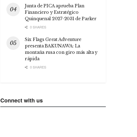
Junta de PICA aprueba Plan
Financiero y Estratégico
Quinquenal 2027-2031 de Parker
0 SHARES
Six Flags Great Adventure
presenta BAKUNAWA: La
montaña rusa con giro más alta y
rápida
0 SHARES
Connect with us