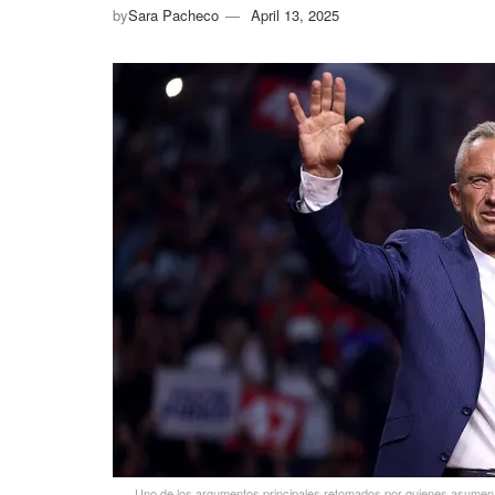
by
Sara Pacheco
April 13, 2025
Uno de los argumentos principales retomados por quienes asumen 