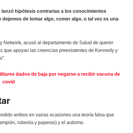
lanzó hipótesis contrarias a los conocimientos
e dejemos de tomar algo, comer algo, o tal vez es una
y Network, acusó al departamento de Salud de querer
tas que apoyan las creencias preexistentes de Kennedy y
s”.
litares dados de baja por negarse a recibir vacuna de
covid
tar
undido ambos en varias ocasiones una teoría falsa que
ampión, rubeola y paperas) y el autismo.