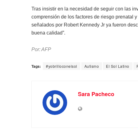
Tras insistir en la necesidad de seguir con las i
comprensión de los factores de riesgo prenatal y p
señalados por Robert Kennedy Jr ya fueron desca
buena calidad”.
Por: AFP
Tags:
#yobrilloconelsol
Autismo
El Sol Latino
Sara Pacheco