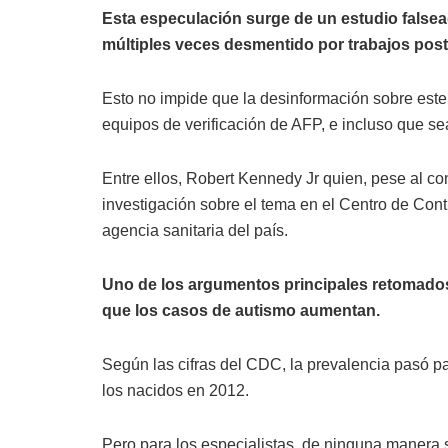
Esta especulación surge de un estudio falsea
múltiples veces desmentido por trabajos post
Esto no impide que la desinformación sobre este
equipos de verificación de AFP, e incluso que sea
Entre ellos, Robert Kennedy Jr quien, pese al c
investigación sobre el tema en el Centro de Con
agencia sanitaria del país.
Uno de los argumentos principales retomados
que los casos de autismo aumentan.
Según las cifras del CDC, la prevalencia pasó p
los nacidos en 2012.
Pero para los especialistas, de ninguna manera 