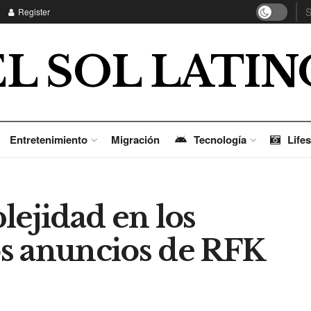
Register
EL SOL LATIN
Entretenimiento
Migración
Tecnología
Lifes
lejidad en los
los anuncios de RFK