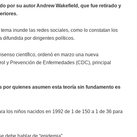
do por su autor Andrew Wakefield, que fue retirado y
eriores.
 tema inunde las redes sociales, como lo constatan los
 difundida por dirigentes políticos.
onsenso científico, ordenó en marzo una nueva
trol y Prevención de Enfermedades (CDC), principal
 por quienes asumen esta teoría sin fundamento es
ara los niños nacidos en 1992 de 1 de 150 a 1 de 36 para
se debe hablar de “epidemia”.