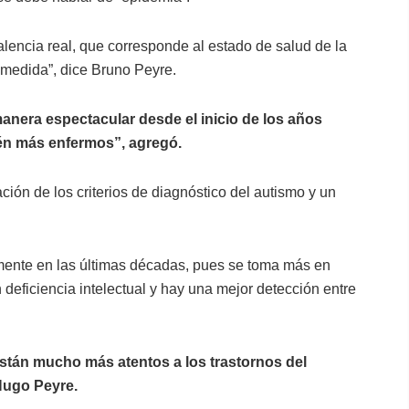
alencia real, que corresponde al estado de salud de la
 medida”, dice Bruno Peyre.
nera espectacular desde el inicio de los años
tén más enfermos”, agregó.
ción de los criterios de diagnóstico del autismo y un
amente en las últimas décadas, pues se toma más en
 deficiencia intelectual y hay una mejor detección entre
 están mucho más atentos a los trastornos del
Hugo Peyre.