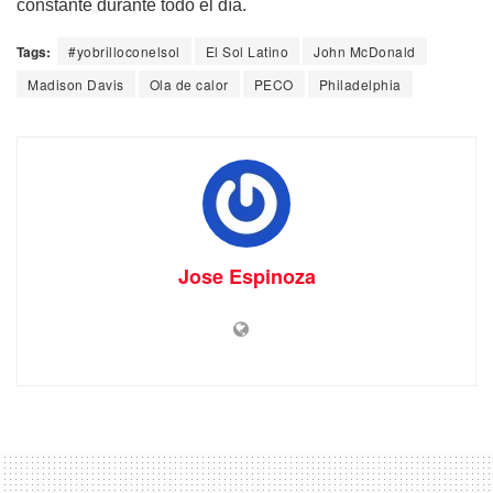
constante durante todo el día.
Tags:
#yobrilloconelsol
El Sol Latino
John McDonald
Madison Davis
Ola de calor
PECO
Philadelphia
Jose Espinoza