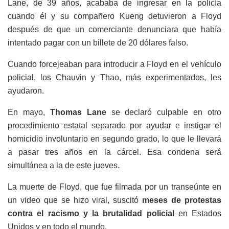
Lane, de 39 años, acababa de ingresar en la policía
cuando él y su compañero Kueng detuvieron a Floyd
después de que un comerciante denunciara que había
intentado pagar con un billete de 20 dólares falso.
Cuando forcejeaban para introducir a Floyd en el vehículo
policial, los Chauvin y Thao, más experimentados, les
ayudaron.
En mayo,
Thomas Lane
se declaró culpable en otro
procedimiento estatal separado por ayudar e instigar el
homicidio involuntario en segundo grado, lo que le llevará
a pasar tres años en la cárcel. Esa condena será
simultánea a la de este jueves.
La muerte de Floyd, que fue filmada por un transeúnte en
un video que se hizo viral, suscitó
meses de protestas
contra el racismo y la brutalidad policial
en Estados
Unidos y en todo el mundo.