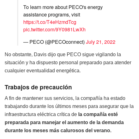
To learn more about PECO's energy
assistance programs, visit
https://t.co/T4eHzmdTcg
pic.twitter.com/9Y0981LwXh
— PECO (@PECOconnect)
July 21, 2022
No obstante, Davis dijo que PECO sigue vigilando la
situación y ha dispuesto personal preparado para atender
cualquier eventualidad energética.
Trabajos de precaución
A fin de mantener sus servicios, la compañía ha estado
trabajando durante los últimos meses para asegurar que la
infraestructura eléctrica crítica de
la compañía esté
preparada para manejar el aumento de la demanda
durante los meses más calurosos del verano.