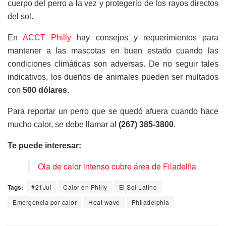
cuerpo del perro a la vez y protegerlo de los rayos directos
del sol.
En
ACCT Philly
hay consejos y requerimientos para
mantener a las mascotas en buen estado cuando las
condiciones climáticas son adversas. De no seguir tales
indicativos, los dueños de animales pueden ser multados
con
500 dólares
.
Para reportar un perro que se quedó afuera cuando hace
mucho calor, se debe llamar al
(267) 385-3800
.
Te puede interesar:
Ola de calor intenso cubre área de Filadelfia
Tags:
#21Jul
Calor en Philly
El Sol Latino
Emergencia por calor
Heat wave
Philadelphia