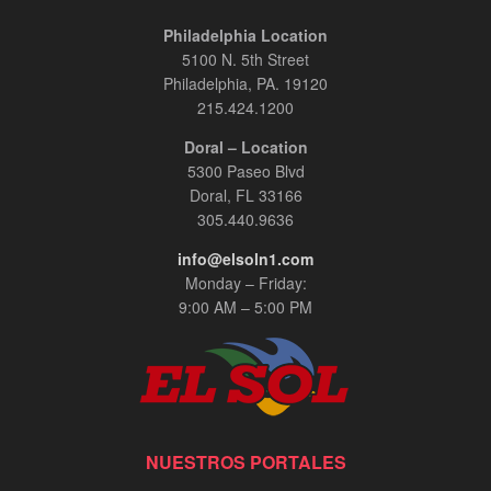
Philadelphia Location
5100 N. 5th Street
Philadelphia, PA. 19120
215.424.1200
Doral – Location
5300 Paseo Blvd
Doral, FL 33166
305.440.9636
info@elsoln1.com
Monday – Friday:
9:00 AM – 5:00 PM
NUESTROS PORTALES