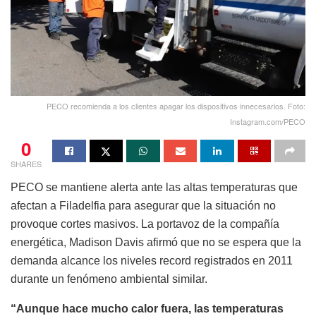
PECO recomienda a los clientes apagar los dispositivos innecesarios. Foto:
Instagram.com/PECO
0
SHARES
PECO se mantiene alerta ante las altas temperaturas que
afectan a Filadelfia para asegurar que la situación no
provoque cortes masivos. La portavoz de la compañía
energética, Madison Davis afirmó que no se espera que la
demanda alcance los niveles record registrados en 2011
durante un fenómeno ambiental similar.
“Aunque hace mucho calor fuera, las temperaturas