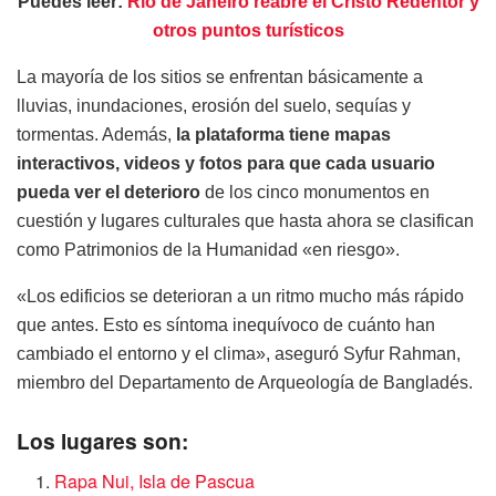
Puedes leer:
Río de Janeiro reabre el Cristo Redentor y
otros puntos turísticos
La mayoría de los sitios se enfrentan básicamente a
lluvias, inundaciones, erosión del suelo, sequías y
tormentas. Además,
la plataforma tiene mapas
interactivos, videos y fotos para que cada usuario
pueda ver el deterioro
de los cinco monumentos en
cuestión y lugares culturales que hasta ahora se clasifican
como Patrimonios de la Humanidad «en riesgo».
«Los edificios se deterioran a un ritmo mucho más rápido
que antes. Esto es síntoma inequívoco de cuánto han
cambiado el entorno y el clima», aseguró Syfur Rahman,
miembro del Departamento de Arqueología de Bangladés.
Los lugares son:
Rapa Nui, Isla de Pascua