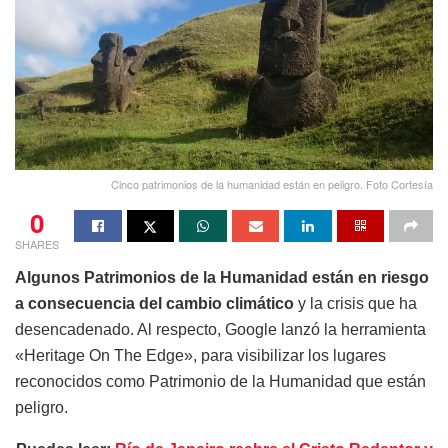
Cinco patrimonios de la humanidad están en peligro. Foto Cortesía
0
SHARES
Algunos Patrimonios de la Humanidad están en riesgo
a consecuencia del cambio climático
y la crisis que ha
desencadenado. Al respecto, Google lanzó la herramienta
«Heritage On The Edge», para visibilizar los lugares
reconocidos como Patrimonio de la Humanidad que están
peligro.