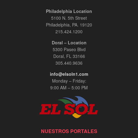
Philadelphia Location
5100 N. 5th Street
Philadelphia, PA. 19120
215.424.1200
Doral – Location
5300 Paseo Blvd
Doral, FL 33166
305.440.9636
info@elsoln1.com
Monday – Friday:
9:00 AM – 5:00 PM
NUESTROS PORTALES