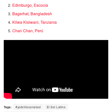
Edimburgo, Escocia
Bagerhat, Bangladesh
Kilwa Kisiwani, Tanzania
Chan Chan, Perú
Tags:
#yobrilloconelsol
El Sol Latino