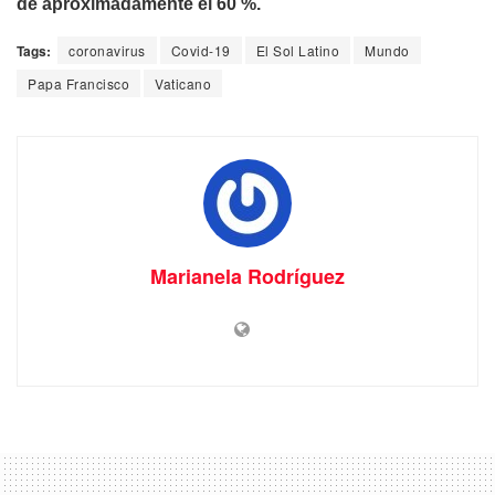
de aproximadamente el 60 %.
Tags:
coronavirus
Covid-19
El Sol Latino
Mundo
Papa Francisco
Vaticano
Marianela Rodríguez