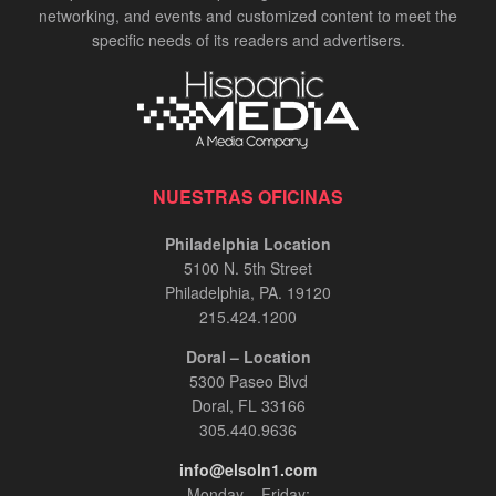
networking, and events and customized content to meet the
specific needs of its readers and advertisers.
NUESTRAS OFICINAS
Philadelphia Location
5100 N. 5th Street
Philadelphia, PA. 19120
215.424.1200
Doral – Location
5300 Paseo Blvd
Doral, FL 33166
305.440.9636
info@elsoln1.com
Monday – Friday: