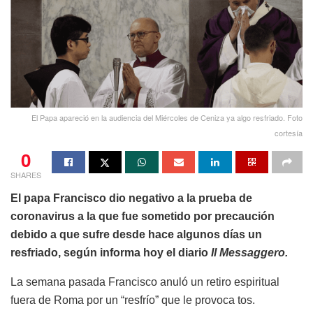
El Papa apareció en la audiencia del Miércoles de Ceniza ya algo resfriado. Foto
cortesía
0
SHARES
El papa Francisco dio negativo a la prueba de
coronavirus a la que fue sometido por precaución
debido a que sufre desde hace algunos días un
resfriado, según informa hoy el diario
Il Messaggero.
La semana pasada Francisco anuló un retiro espiritual
fuera de Roma por un “resfrío” que le provoca tos.