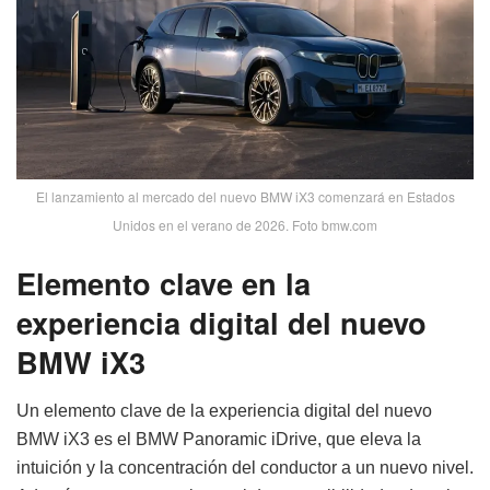
El lanzamiento al mercado del nuevo BMW iX3 comenzará en Estados
Unidos en el verano de 2026. Foto bmw.com
Elemento clave en la
experiencia digital del nuevo
BMW iX3
Un elemento clave de la experiencia digital del nuevo
BMW iX3 es el BMW Panoramic iDrive, que eleva la
intuición y la concentración del conductor a un nuevo nivel.