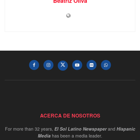
Beatriz Oliva
ACERCA DE NOSOTROS
For more than 32 years,
El Sol Latino Newspaper
and
Hispanic
Media
has been a media leader.