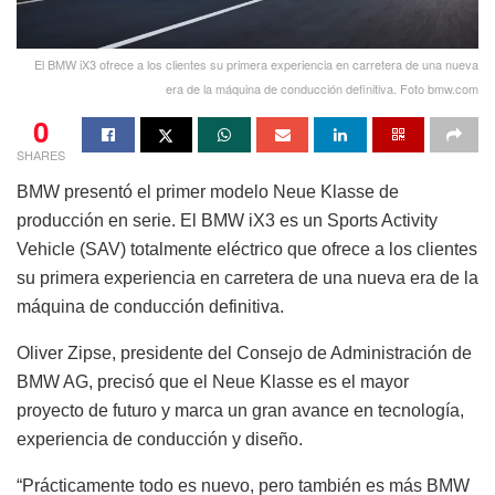
El BMW iX3 ofrece a los clientes su primera experiencia en carretera de una nueva
era de la máquina de conducción definitiva. Foto bmw.com
0
SHARES
BMW presentó el primer modelo Neue Klasse de
producción en serie. El BMW iX3 es un Sports Activity
Vehicle (SAV) totalmente eléctrico que ofrece a los clientes
su primera experiencia en carretera de una nueva era de la
máquina de conducción definitiva.
Oliver Zipse, presidente del Consejo de Administración de
BMW AG, precisó que el Neue Klasse es el mayor
proyecto de futuro y marca un gran avance en tecnología,
experiencia de conducción y diseño.
“Prácticamente todo es nuevo, pero también es más BMW