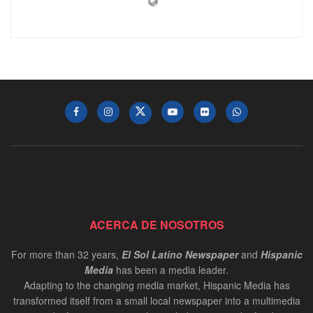
ACERCA DE NOSOTROS
For more than 32 years,
El Sol Latino Newspaper
and
Hispanic
Media
has been a media leader.
Adapting to the changing media market, Hispanic Media has
transformed itself from a small local newspaper into a multimedia