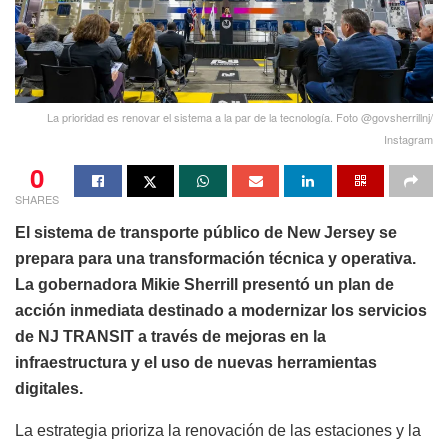
La prioridad es renovar el sistema a la par de la tecnología. Foto @govsherrillnj/
Instagram
0
SHARES
El sistema de transporte público de New Jersey se
prepara para una transformación técnica y operativa.
La gobernadora Mikie Sherrill presentó un plan de
acción inmediata destinado a modernizar los servicios
de NJ TRANSIT a través de mejoras en la
infraestructura y el uso de nuevas herramientas
digitales.
La estrategia prioriza la renovación de las estaciones y la