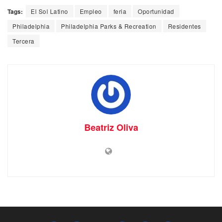
Tags:
El Sol Latino
Empleo
feria
Oportunidad
Philadelphia
Philadelphia Parks & Recreation
Residentes
Tercera
Beatriz Oliva