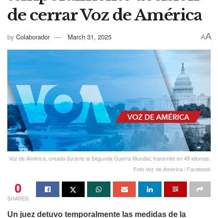
de cerrar Voz de América
A
by
Colaborador
March 31, 2025
A
Voz de América, creada durante la Segunda Guerra Mundial, transmite en 49 idiomas.
Foto Voz de América / Facebook
0
SHARES
Un juez detuvo temporalmente las medidas de la