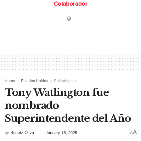
Colaborador
Home
Estados Unidos
Philadelphia
Tony Watlington fue
nombrado
Superintendente del Año
A
by
Beatriz Oliva
January 18, 2025
A