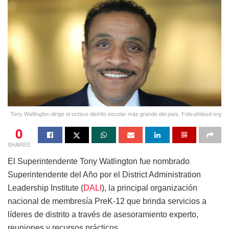
Tony Watlington dirige el octavo distrito escolar más grande del país. Foto philasd.org
0
SHARES
El Superintendente Tony Watlington fue nombrado
Superintendente del Año por el District Administration
Leadership Institute (
DALI
), la principal organización
nacional de membresía PreK-12 que brinda servicios a
líderes de distrito a través de asesoramiento experto,
reuniones y recursos prácticos.