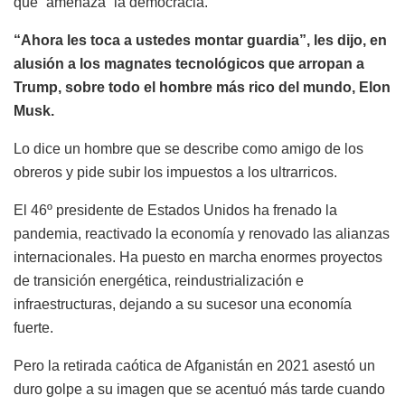
que “amenaza” la democracia.
“Ahora les toca a ustedes montar guardia”, les dijo, en
alusión a los magnates tecnológicos que arropan a
Trump, sobre todo el hombre más rico del mundo, Elon
Musk.
Lo dice un hombre que se describe como amigo de los
obreros y pide subir los impuestos a los ultrarricos.
El 46º presidente de Estados Unidos ha frenado la
pandemia, reactivado la economía y renovado las alianzas
internacionales. Ha puesto en marcha enormes proyectos
de transición energética, reindustrialización e
infraestructuras, dejando a su sucesor una economía
fuerte.
Pero la retirada caótica de Afganistán en 2021 asestó un
duro golpe a su imagen que se acentuó más tarde cuando