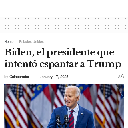
Home
Estados Unidos
Biden, el presidente que
intentó espantar a Trump
A
by
Colaborador
January 17, 2025
A