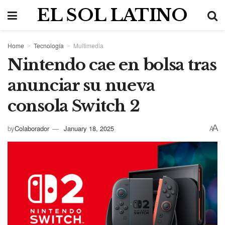
EL SOL LATINO
Home
Tecnología
Multimedia
Nintendo cae en bolsa tras
anunciar su nueva
consola Switch 2
A
by
Colaborador
January 18, 2025
A