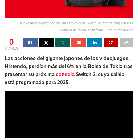
El nuevo modelo pretende emular el éxito de la Switch, la tercera máquina más
vendida de todos los tiempos. Foto nintendo.com
0
SHARES
Las acciones del gigante japonés de los videojuegos,
Nintendo, perdían más del 6% en la Bolsa de Tokio tras
presentar su próxima
consola
Switch 2, cuya salida
está programada para 2025.