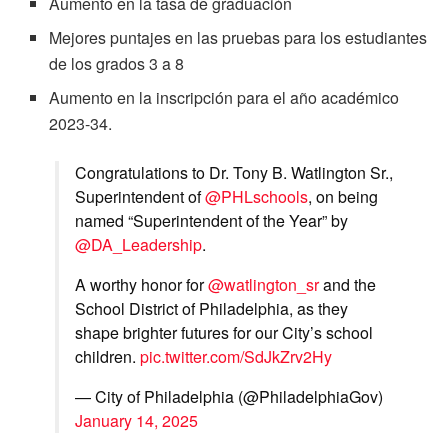
Aumento en la tasa de graduación
Mejores puntajes en las pruebas para los estudiantes
de los grados 3 a 8
Aumento en la inscripción para el año académico
2023-34.
Congratulations to Dr. Tony B. Watlington Sr.,
Superintendent of
@PHLschools
, on being
named “Superintendent of the Year” by
@DA_Leadership
.
A worthy honor for
@watlington_sr
and the
School District of Philadelphia, as they
shape brighter futures for our City’s school
children.
pic.twitter.com/SdJkZrv2Hy
— City of Philadelphia (@PhiladelphiaGov)
January 14, 2025