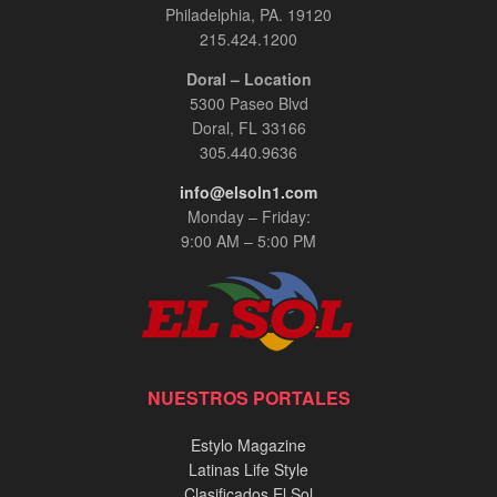
Philadelphia, PA. 19120
215.424.1200
Doral – Location
5300 Paseo Blvd
Doral, FL 33166
305.440.9636
info@elsoln1.com
Monday – Friday:
9:00 AM – 5:00 PM
NUESTROS PORTALES
Estylo Magazine
Latinas Life Style
Clasificados El Sol