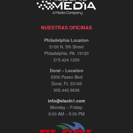
NUESTRAS OFICINAS
Philadelphia Location
5100 N. 5th Street
Philadelphia, PA. 19120
215.424.1200
Doral – Location
5300 Paseo Blvd
Doral, FL 33166
305.440.9636
info@elsoln1.com
Monday – Friday:
9:00 AM – 5:00 PM