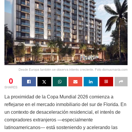
Desde Europa también se observa interés creciente. Foto domusmania.com
0
SHARES
La proximidad de la Copa Mundial 2026 comienza a
reflejarse en el mercado inmobiliario del sur de Florida. En
un contexto de desaceleración residencial, el interés de
compradores extranjeros —especialmente
latinoamericanos— está sosteniendo y acelerando las