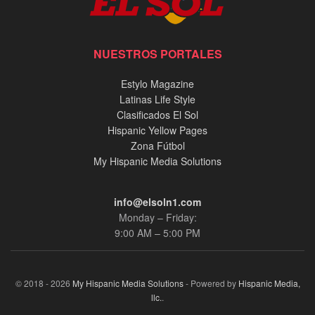
NUESTROS PORTALES
Estylo Magazine
Latinas Life Style
Clasificados El Sol
Hispanic Yellow Pages
Zona Fútbol
My Hispanic Media Solutions
info@elsoln1.com
Monday – Friday:
9:00 AM – 5:00 PM
© 2018 - 2026
My Hispanic Media Solutions
- Powered by
Hispanic Media,
llc.
.