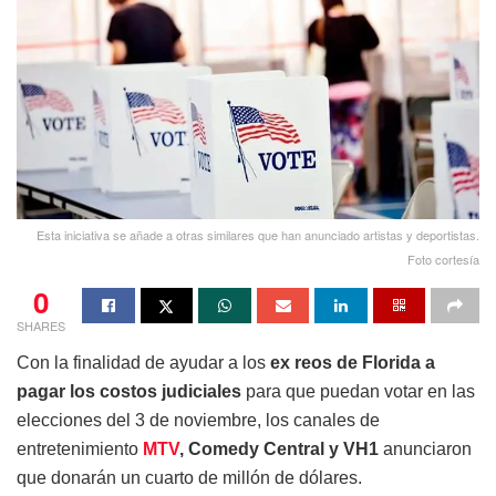
Esta iniciativa se añade a otras similares que han anunciado artistas y deportistas.
Foto cortesía
0
SHARES
Con la finalidad de ayudar a los
ex reos de Florida a
pagar los costos judiciales
para que puedan votar en las
elecciones del 3 de noviembre, los canales de
entretenimiento
MTV
, Comedy Central y VH1
anunciaron
que donarán un cuarto de millón de dólares.