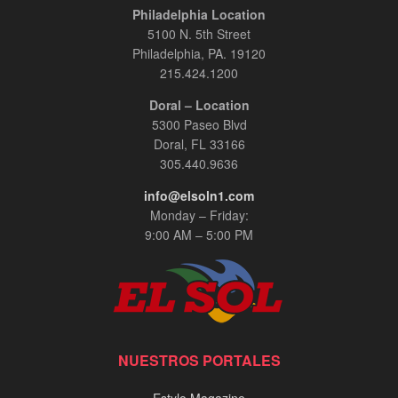
Philadelphia Location
5100 N. 5th Street
Philadelphia, PA. 19120
215.424.1200
Doral – Location
5300 Paseo Blvd
Doral, FL 33166
305.440.9636
info@elsoln1.com
Monday – Friday:
9:00 AM – 5:00 PM
NUESTROS PORTALES
Estylo Magazine