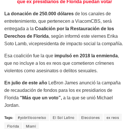
que ex presidiarios de Florida puedan votar
La donación de 250.000 dólares
de los canales de
entretenimiento, que pertenecen a ViacomCBS, será
entregada a la
Coalición por la Restauración de los
Derechos de Florida
, según informó este viernes Erika
Soto Lamb, vicepresidenta de impacto social la compañía.
Esa coalición fue la que
impulsó en 2018 la enmienda
,
que no incluye a los ex reos que cometieron crímenes
violentos como asesinatos o delitos sexuales.
En julio de este año
LeBron James anunció la campaña
de recaudación de fondos para los ex presidiarios de
Florida
“Más que un voto”,
a la que se unió Michael
Jordan.
Tags:
#yobrilloconelso
El Sol Latino
Elecciones
ex reos
Florida
Miami