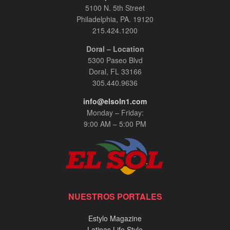
5100 N. 5th Street
Philadelphia, PA. 19120
215.424.1200
Doral – Location
5300 Paseo Blvd
Doral, FL 33166
305.440.9636
info@elsoln1.com
Monday – Friday:
9:00 AM – 5:00 PM
NUESTROS PORTALES
Estylo Magazine
Latinas Life Style