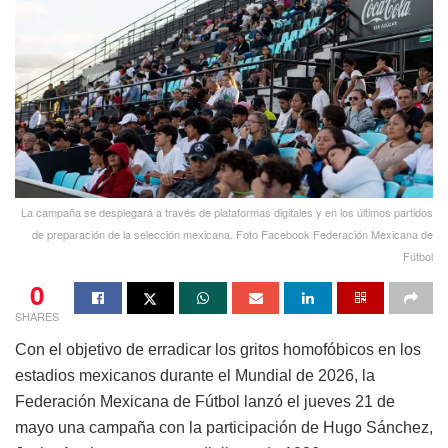
La campaña se desplegará a través de plataformas digitales y en los últimos partidos
de preparación de la selección mexicana. Foto Facebook Federación Mexicana de
Fútbol
0
SHARES
Con el objetivo de erradicar los gritos homofóbicos en los
estadios mexicanos durante el Mundial de 2026, la
Federación Mexicana de Fútbol lanzó el jueves 21 de
mayo una campaña con la participación de Hugo Sánchez,