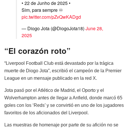
• 22 de Junho de 2025 •
Sim, para sempre ♾️
pic.twitter.com/pZvQwKADgd
— Diogo Jota (@DiogoJota18)
June 28,
2025
“El corazón roto”
“Liverpool Football Club está devastado por la trágica
muerte de Diogo Jota”, escribió el campeón de la Premier
League en un mensaje publicado en la red X.
Jota pasó por el Atlético de Madrid, el Oporto y el
Wolverhampton antes de llegar a Anfield, donde marcó 65
goles con los ‘Reds’ y se convirtió en uno de los jugadores
favoritos de los aficionados del Liverpool.
Las muestras de homenaje por parte de su afición no se