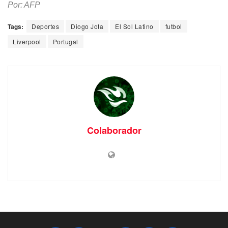
Por: AFP
Tags:
Deportes
Diogo Jota
El Sol Latino
futbol
Liverpool
Portugal
Colaborador