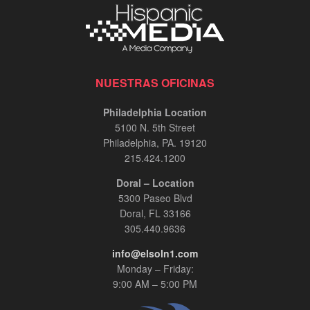
NUESTRAS OFICINAS
Philadelphia Location
5100 N. 5th Street
Philadelphia, PA. 19120
215.424.1200
Doral – Location
5300 Paseo Blvd
Doral, FL 33166
305.440.9636
info@elsoln1.com
Monday – Friday:
9:00 AM – 5:00 PM