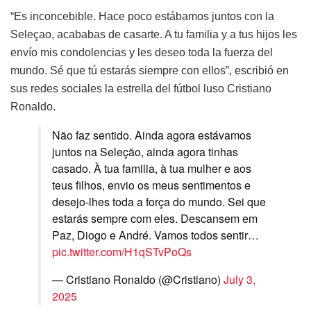
“Es inconcebible. Hace poco estábamos juntos con la
Seleçao, acababas de casarte. A tu familia y a tus hijos les
envío mis condolencias y les deseo toda la fuerza del
mundo. Sé que tú estarás siempre con ellos”, escribió en
sus redes sociales la estrella del fútbol luso Cristiano
Ronaldo.
Não faz sentido. Ainda agora estávamos
juntos na Seleção, ainda agora tinhas
casado. À tua familia, à tua mulher e aos
teus filhos, envio os meus sentimentos e
desejo-lhes toda a força do mundo. Sei que
estarás sempre com eles. Descansem em
Paz, Diogo e André. Vamos todos sentir…
pic.twitter.com/H1qSTvPoQs
— Cristiano Ronaldo (@Cristiano)
July 3,
2025