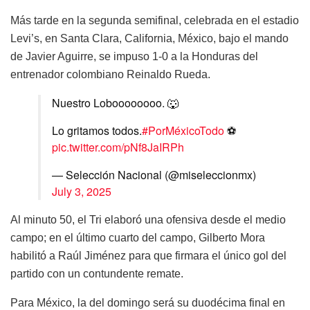
Más tarde en la segunda semifinal, celebrada en el estadio
Levi’s, en Santa Clara, California, México, bajo el mando
de Javier Aguirre, se impuso 1-0 a la Honduras del
entrenador colombiano Reinaldo Rueda.
Nuestro Loboooooooo. 🐺
Lo gritamos todos.
#PorMéxicoTodo
⚽️
pic.twitter.com/pNf8JaIRPh
— Selección Nacional (@miseleccionmx)
July 3, 2025
Al minuto 50, el Tri elaboró una ofensiva desde el medio
campo; en el último cuarto del campo, Gilberto Mora
habilitó a Raúl Jiménez para que firmara el único gol del
partido con un contundente remate.
Para México, la del domingo será su duodécima final en