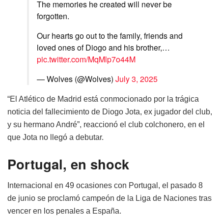
The memories he created will never be
forgotten.
Our hearts go out to the family, friends and
loved ones of Diogo and his brother,…
pic.twitter.com/MqMlp7o44M
— Wolves (@Wolves)
July 3, 2025
“El Atlético de Madrid está conmocionado por la trágica
noticia del fallecimiento de Diogo Jota, ex jugador del club,
y su hermano André”, reaccionó el club colchonero, en el
que Jota no llegó a debutar.
Portugal, en shock
Internacional en 49 ocasiones con Portugal, el pasado 8
de junio se proclamó campeón de la Liga de Naciones tras
vencer en los penales a España.