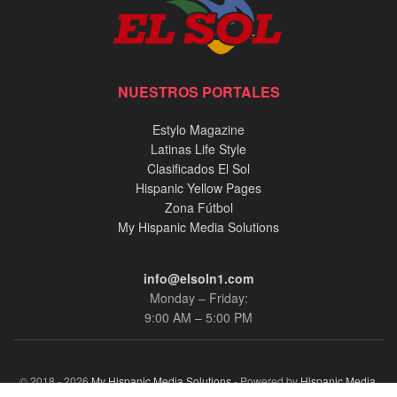
NUESTROS PORTALES
Estylo Magazine
Latinas Life Style
Clasificados El Sol
Hispanic Yellow Pages
Zona Fútbol
My Hispanic Media Solutions
info@elsoln1.com
Monday – Friday:
9:00 AM – 5:00 PM
© 2018 - 2026
My Hispanic Media Solutions
- Powered by
Hispanic Media,