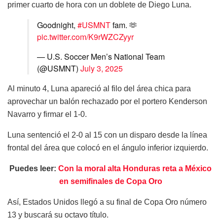
primer cuarto de hora con un doblete de Diego Luna.
Goodnight,
#USMNT
fam. 🫶
pic.twitter.com/K9rWZCZyyr
— U.S. Soccer Men’s National Team
(@USMNT)
July 3, 2025
Al minuto 4, Luna apareció al filo del área chica para
aprovechar un balón rechazado por el portero Kenderson
Navarro y firmar el 1-0.
Luna sentenció el 2-0 al 15 con un disparo desde la línea
frontal del área que colocó en el ángulo inferior izquierdo.
Puedes leer:
Con la moral alta Honduras reta a México
en semifinales de Copa Oro
Así, Estados Unidos llegó a su final de Copa Oro número
13 y buscará su octavo título.