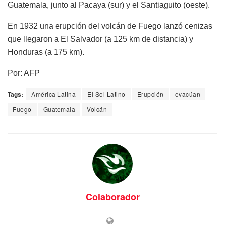
Guatemala, junto al Pacaya (sur) y el Santiaguito (oeste).
En 1932 una erupción del volcán de Fuego lanzó cenizas
que llegaron a El Salvador (a 125 km de distancia) y
Honduras (a 175 km).
Por: AFP
Tags:
América Latina
El Sol Latino
Erupción
evacúan
Fuego
Guatemala
Volcán
Colaborador