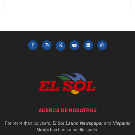
ACERCA DE NOSOTROS
For more than 32 years,
El Sol Latino Newspaper
and
Hispanic
Media
has been a media leader.