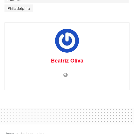
Philadelphia
Beatriz Oliva
Home
América Latina