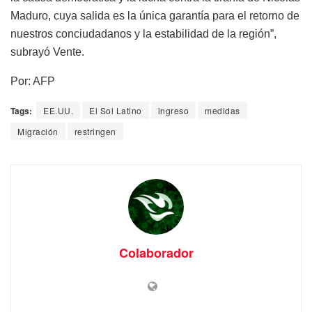
Maduro, cuya salida es la única garantía para el retorno de
nuestros conciudadanos y la estabilidad de la región”,
subrayó Vente.
Por: AFP
Tags:
EE.UU.
El Sol Latino
ingreso
medidas
Migración
restringen
Colaborador