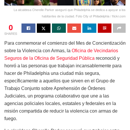
La alcaldesa Cherelle Parker aseguró que Philadelphia se dedica a apoyar a los
habitantes de la ciudad. Foto City of Philadelphia / flickr.com
0
SHARES
Para conmemorar el comienzo del Mes de Concientización
sobre la Violencia con Armas, la
Oficina de Vecindarios
Seguros de la Oficina de Seguridad Pública
reconoció y
honró a las personas que trabajan incansablemente para
hacer de Philadelphia una ciudad más segura,
específicamente a aquellos que sirven en el Grupo de
Trabajo Conjunto sobre Aprehensión de Órdenes
Judiciales, un programa colaborativo que une a las
agencias policiales locales, estatales y federales en la
misión compartida de reducir la violencia con armas de
fuego.