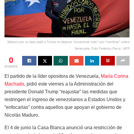
Maduro por su lado pidió a Trump no dejarse "envenenar más" con "mentiras" sobre
Venezuela. Foto Federico Parra / AFP
0
SHARES
El partido de la líder opositora de Venezuela,
María Corina
Machado
, pidió este viernes a la Administración del
presidente Donald Trump “reajustar” las medidas que
restringen el ingreso de venezolanos a Estados Unidos y
“enfocarlas” contra aquellos que apoyan el gobierno de
Nicolás Maduro.
El 4 de junio la Casa Blanca anunció una restricción de