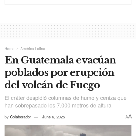
Home
América Latina
En Guatemala evacúan
poblados por erupción
del volcán de Fuego
El cráter despidió columnas de humo y ceniza que
han sobrepasado los 7.000 metros de altura
A
by
Colaborador
June 6, 2025
A