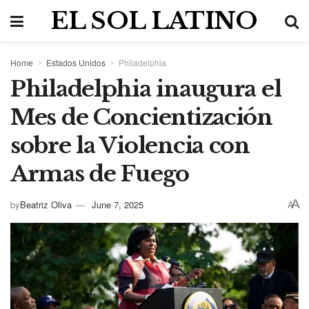
EL SOL LATINO
Home
Estados Unidos
Philadelphia
Philadelphia inaugura el
Mes de Concientización
sobre la Violencia con
Armas de Fuego
A
by
Beatriz Oliva
June 7, 2025
A