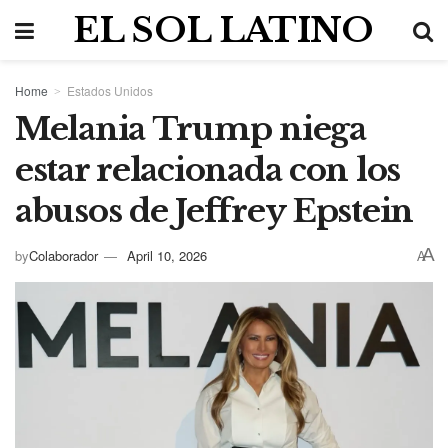
EL SOL LATINO
Home
Estados Unidos
Melania Trump niega
estar relacionada con los
abusos de Jeffrey Epstein
A
by
Colaborador
April 10, 2026
A