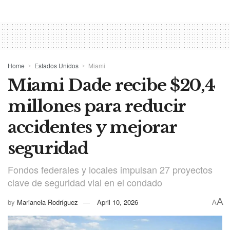
Home
Estados Unidos
Miami
Miami Dade recibe $20,4
millones para reducir
accidentes y mejorar
seguridad
Fondos federales y locales impulsan 27 proyectos
clave de seguridad vial en el condado
A
by
Marianela Rodríguez
April 10, 2026
A