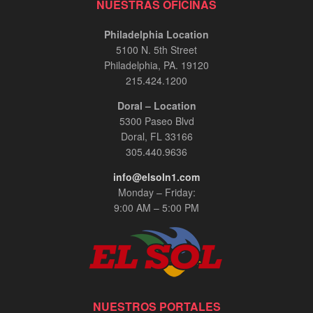
NUESTRAS OFICINAS
Philadelphia Location
5100 N. 5th Street
Philadelphia, PA. 19120
215.424.1200
Doral – Location
5300 Paseo Blvd
Doral, FL 33166
305.440.9636
info@elsoln1.com
Monday – Friday:
9:00 AM – 5:00 PM
NUESTROS PORTALES