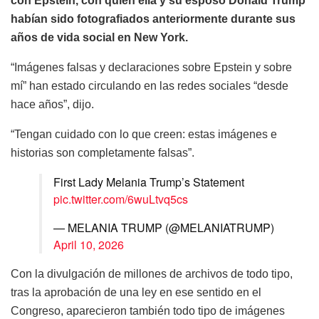
con Epstein, con quien ella y su esposo Donald Trump
habían sido fotografiados anteriormente durante sus
años de vida social en New York.
“Imágenes falsas y declaraciones sobre Epstein y sobre
mí” han estado circulando en las redes sociales “desde
hace años”, dijo.
“Tengan cuidado con lo que creen: estas imágenes e
historias son completamente falsas”.
First Lady Melania Trump’s Statement
pic.twitter.com/6wuLtvq5cs
— MELANIA TRUMP (@MELANIATRUMP)
April 10, 2026
Con la divulgación de millones de archivos de todo tipo,
tras la aprobación de una ley en ese sentido en el
Congreso, aparecieron también todo tipo de imágenes