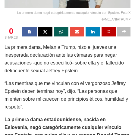
La primera dama negó categóricamente cualquier vínculo con Epstein. Foto X
@MELANIATRUMP
0
SHARES
La primera dama, Melania Trump, hizo el jueves una
inesperada declaración ante las cámaras para negar
acusaciones -que no especificó- sobre ella y el fallecido
delincuente sexual Jeffrey Epstein.
“Las mentiras que me vinculan con el vergonzoso Jeffrey
Epstein deben terminar hoy”, dijo. “Las personas que
mienten sobre mí carecen de principios éticos, humildad y
respeto”.
La primera dama estadounidense, nacida en
Eslovenia, negó categóricamente cualquier vínculo