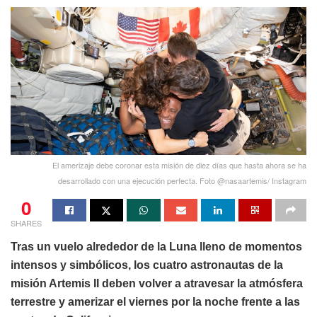
El amerizaje debe coronar esta misión de diez días que hasta ahora se ha
desarrollado con una ejecución perfecta. Foto @nasaartemis/ Instagram
0
SHARES
Tras un vuelo alrededor de la Luna lleno de momentos
intensos y simbólicos, los cuatro astronautas de la
misión Artemis II deben volver a atravesar la atmósfera
terrestre y amerizar el viernes por la noche frente a las