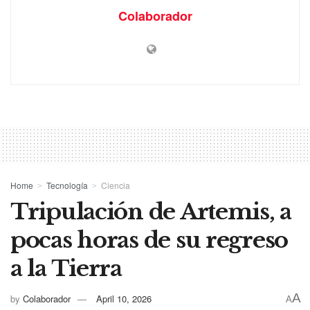
Colaborador
Home
Tecnología
Ciencia
Tripulación de Artemis, a
pocas horas de su regreso
a la Tierra
A
by
Colaborador
April 10, 2026
A