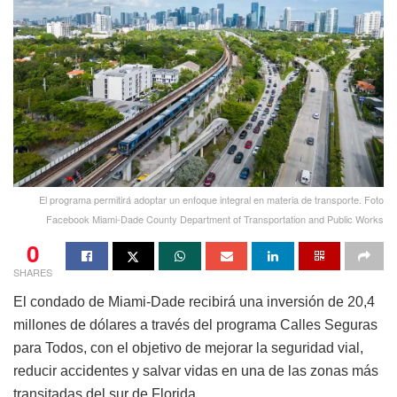
El programa permitirá adoptar un enfoque integral en materia de transporte. Foto
Facebook Miami-Dade County Department of Transportation and Public Works
0
SHARES
El condado de Miami-Dade recibirá una inversión de 20,4
millones de dólares a través del programa Calles Seguras
para Todos, con el objetivo de mejorar la seguridad vial,
reducir accidentes y salvar vidas en una de las zonas más
transitadas del sur de Florida.