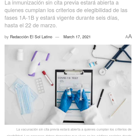
La inmunización sin cita previa estará abierta a
quienes cumplan los criterios de elegibilidad de las
fases 1A-1B y estará vigente durante seis días,
hasta el 22 de marzo.
A
by
Redacción El Sol Latino
March 17, 2021
A
La vacunación sin cita previa estará abierta a quienes cumplan los criterios de
elegibilidad. Las personas deben demostrar que viven en los códigos postales donde