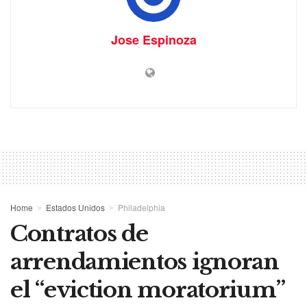
Jose Espinoza
Home
Estados Unidos
Philadelphia
Contratos de
arrendamientos ignoran
el “eviction moratorium”