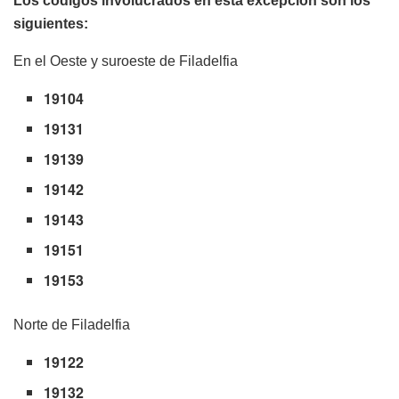
Los códigos involucrados en esta excepción son los
siguientes:
En el Oeste y suroeste de Filadelfia
19104
19131
19139
19142
19143
19151
19153
Norte de Filadelfia
19122
19132