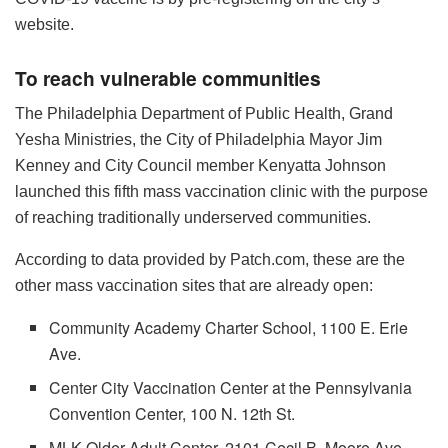
website.
To reach vulnerable communities
The Philadelphia Department of Public Health, Grand
Yesha Ministries, the City of Philadelphia Mayor Jim
Kenney and City Council member Kenyatta Johnson
launched this fifth mass vaccination clinic with the purpose
of reaching traditionally underserved communities.
According to data provided by Patch.com, these are the
other mass vaccination sites that are already open:
Community Academy Charter School, 1100 E. Erie
Ave.
Center City Vaccination Center at the Pennsylvania
Convention Center, 100 N. 12th St.
MLK Older Adult Center, 2101 Cecil B. Moore Ave.