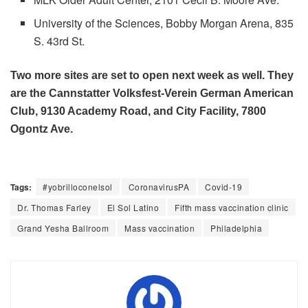
University of the Sciences, Bobby Morgan Arena, 835
S. 43rd St.
Two more sites are set to open next week as well. They
are the Cannstatter Volksfest-Verein German American
Club, 9130 Academy Road, and City Facility, 7800
Ogontz Ave.
Tags:
#yobrilloconelsol
CoronavirusPA
Covid-19
Dr. Thomas Farley
El Sol Latino
Fifth mass vaccination clinic
Grand Yesha Ballroom
Mass vaccination
Philadelphia