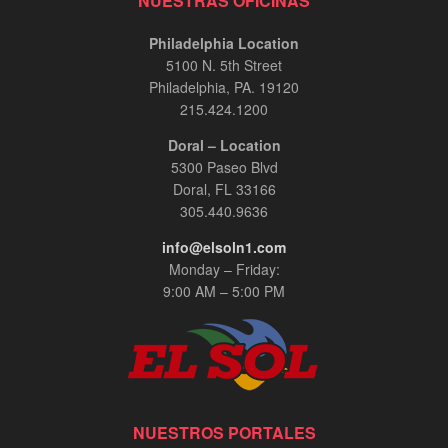
NUESTRAS OFICINAS
Philadelphia Location
5100 N. 5th Street
Philadelphia, PA. 19120
215.424.1200
Doral – Location
5300 Paseo Blvd
Doral, FL 33166
305.440.9636
info@elsoln1.com
Monday – Friday:
9:00 AM – 5:00 PM
NUESTROS PORTALES