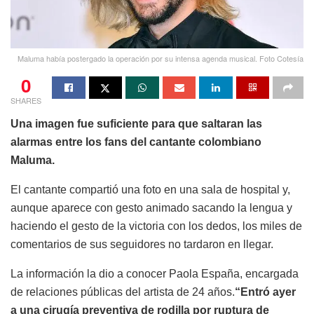
Maluma había postergado la operación por su intensa agenda musical. Foto Cotesía
0
SHARES
Una imagen fue suficiente para que saltaran las
alarmas entre los fans del cantante colombiano
Maluma.
El cantante compartió una foto en una sala de hospital y,
aunque aparece con gesto animado sacando la lengua y
haciendo el gesto de la victoria con los dedos, los miles de
comentarios de sus seguidores no tardaron en llegar.
La información la dio a conocer Paola España, encargada
de relaciones públicas del artista de 24 años.
“Entró ayer
a una cirugía preventiva de rodilla por ruptura de