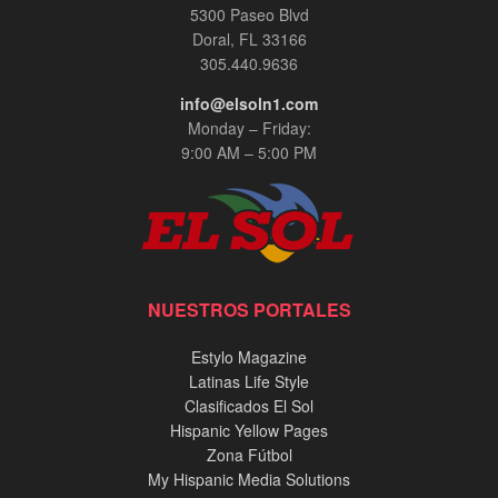
5300 Paseo Blvd
Doral, FL 33166
305.440.9636
info@elsoln1.com
Monday – Friday:
9:00 AM – 5:00 PM
NUESTROS PORTALES
Estylo Magazine
Latinas Life Style
Clasificados El Sol
Hispanic Yellow Pages
Zona Fútbol
My Hispanic Media Solutions