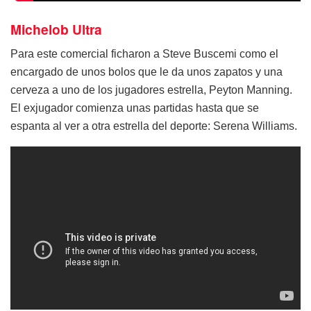
Michelob Ultra
Para este comercial ficharon a Steve Buscemi como el
encargado de unos bolos que le da unos zapatos y una
cerveza a uno de los jugadores estrella, Peyton Manning.
El exjugador comienza unas partidas hasta que se
espanta al ver a otra estrella del deporte: Serena Williams.