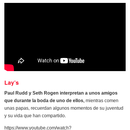
Lay’s
Paul Rudd y Seth Rogen interpretan a unos amigos
que durante la boda de uno de ellos,
mientras comen
unas papas, recuerdan algunos momentos de su juventud
y su vida que han compartido.
https://www.youtube.com/watch?