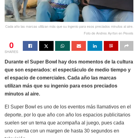
Cada año las marcas utilizan más que su ingenio para esos preciados minutos al aire.
Foto de Andres Ayrton en Pexels
0
SHARES
Durante el Super Bowl hay dos momentos de la cultura
que son esperados: el espectáculo de medio tiempo y
el espacio de comerciales. Cada año las marcas
utilizan más que su ingenio para esos preciados
minutos al aire.
El Super Bowl es uno de los eventos más llamativos en el
deporte, por lo que año con año los espacios publicitarios
suelen ser un tema que acompaña al juego, pues cada
uno cuenta con un margen de hasta 30 segundos en