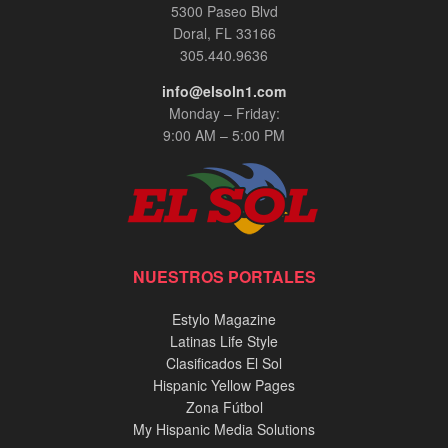
5300 Paseo Blvd
Doral, FL 33166
305.440.9636
info@elsoln1.com
Monday – Friday:
9:00 AM – 5:00 PM
NUESTROS PORTALES
Estylo Magazine
Latinas Life Style
Clasificados El Sol
Hispanic Yellow Pages
Zona Fútbol
My Hispanic Media Solutions