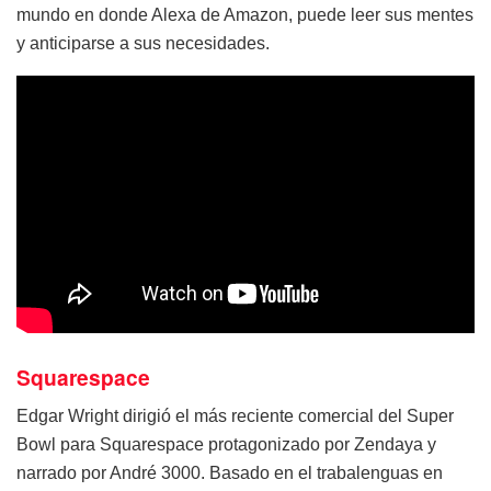
mundo en donde Alexa de Amazon, puede leer sus mentes
y anticiparse a sus necesidades.
Squarespace
Edgar Wright dirigió el más reciente comercial del Super
Bowl para Squarespace protagonizado por Zendaya y
narrado por André 3000. Basado en el trabalenguas en