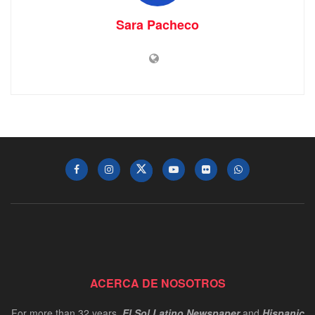
Sara Pacheco
ACERCA DE NOSOTROS
For more than 32 years,
El Sol Latino Newspaper
and
Hispanic