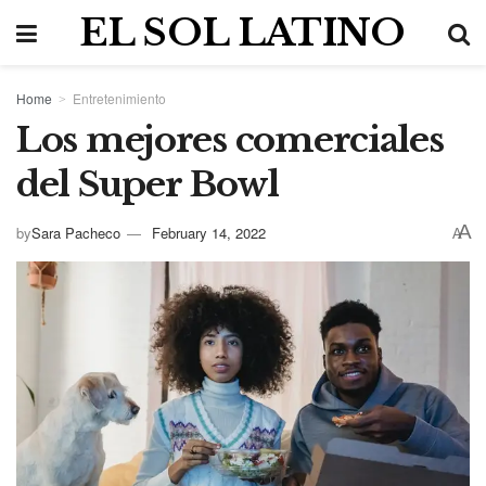
EL SOL LATINO
Home
Entretenimiento
Los mejores comerciales
del Super Bowl
A
by
Sara Pacheco
February 14, 2022
A