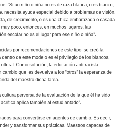
ue: “Si un niño o niña no es de raza blanca, o es blanco,
re, necesita ayuda especial debido a problemas de visión,
ducta, de crecimiento, o es una chica embarazada o casada
o muy poco, entonces, en muchos lugares, las
ón escolar no es el lugar para ese niño o niña”.
ducidas por recomendaciones de este tipo, se creó la
 dentro de este modelo es el privilegio de los blancos,
ultural. Como solución, la educación antirracista
 un cambio que les devuelva a los “otros” la esperanza de
anda del maestro dicha tarea.
 cultura perversa de la evaluación de la que él ha sido
 acrítica aplica también al estudiantado”.
nados para convertirse en agentes de cambio. Es decir,
nder y transformar sus prácticas. Maestros capaces de