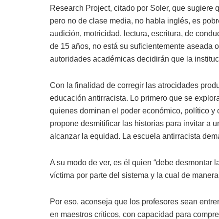
Research Project, citado por Soler, que sugiere q
pero no de clase media, no habla inglés, es pob
audición, motricidad, lectura, escritura, de con
de 15 años, no está su suficientemente aseada 
autoridades académicas decidirán que la instituci
Con la finalidad de corregir las atrocidades pro
educación antirracista. Lo primero que se explora
quienes dominan el poder económico, político y c
propone desmitificar las historias para invitar a
alcanzar la equidad. La escuela antirracista dem
A su modo de ver, es él quien “debe desmontar la
víctima por parte del sistema y la cual de manera
Por eso, aconseja que los profesores sean entre
en maestros críticos, con capacidad para compre