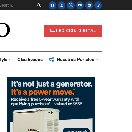
O
| EDICIÓN DIGITAL
tyle
Clasificados
Nuestros Portales