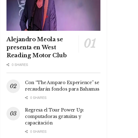
Alejandro Meola se
presenta en West
Reading Motor Club
0 SHARES
Con “The Amparo Experience” se
recaudarán fondos para Bahamas
0 SHARES
Regresa el Tour Power Up:
computadoras gratuitas y
capacitación
0 SHARES