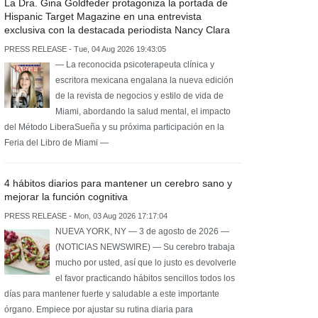
La Dra. Gina Goldfeder protagoniza la portada de
Hispanic Target Magazine en una entrevista
exclusiva con la destacada periodista Nancy Clara
PRESS RELEASE - Tue, 04 Aug 2026 19:43:05
— La reconocida psicoterapeuta clínica y
escritora mexicana engalana la nueva edición
de la revista de negocios y estilo de vida de
Miami, abordando la salud mental, el impacto
del Método LiberaSueña y su próxima participación en la
Feria del Libro de Miami —
4 hábitos diarios para mantener un cerebro sano y
mejorar la función cognitiva
PRESS RELEASE - Mon, 03 Aug 2026 17:17:04
NUEVA YORK, NY — 3 de agosto de 2026 —
(NOTICIAS NEWSWIRE) — Su cerebro trabaja
mucho por usted, así que lo justo es devolverle
el favor practicando hábitos sencillos todos los
días para mantener fuerte y saludable a este importante
órgano. Empiece por ajustar su rutina diaria para