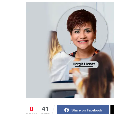
0
41
Share on Facebook
SHARES
VIEWS