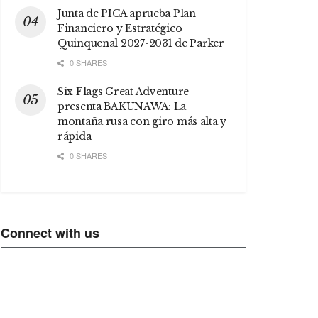
Junta de PICA aprueba Plan
Financiero y Estratégico
Quinquenal 2027-2031 de Parker
0 SHARES
Six Flags Great Adventure
presenta BAKUNAWA: La
montaña rusa con giro más alta y
rápida
0 SHARES
Connect with us