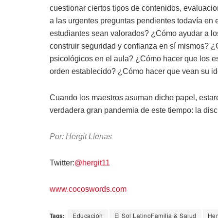
cuestionar ciertos tipos de contenidos, evaluac
a las urgentes preguntas pendientes todavía en 
estudiantes sean valorados? ¿Cómo ayudar a los 
construir seguridad y confianza en sí mismos? ¿
psicológicos en el aula? ¿Cómo hacer que los es
orden establecido? ¿Cómo hacer que vean su ide
Cuando los maestros asuman dicho papel, estare
verdadera gran pandemia de este tiempo: la discr
Por: Hergit Llenas
Twitter:
@hergit11
www.cocoswords.com
Tags:
Educación
El Sol LatinoFamilia & Salud
Her