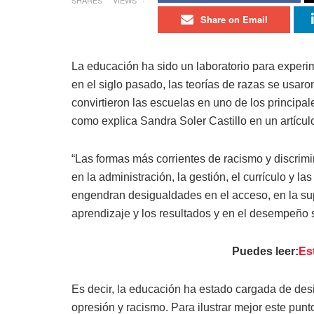
Share on Email
La educación ha sido un laboratorio para experi
en el siglo pasado, las teorías de razas se usaro
convirtieron las escuelas en uno de los principa
como explica Sandra Soler Castillo en un artícul
“Las formas más corrientes de racismo y discri
en la administración, la gestión, el currículo y la
engendran desigualdades en el acceso, en la supe
aprendizaje y los resultados y en el desempeño s
Puedes leer:
Es
Es decir, la educación ha estado cargada de des
opresión y racismo. Para ilustrar mejor este p