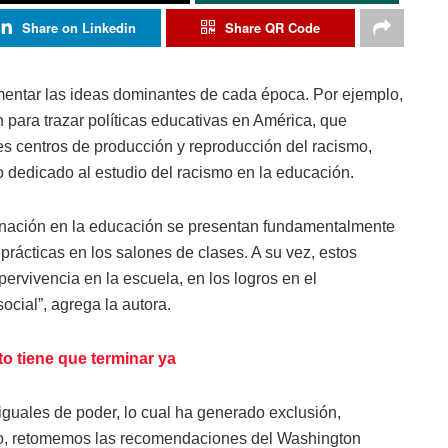
Share on Linkedin
Share QR Code
mentar las ideas dominantes de cada época. Por ejemplo,
n para trazar políticas educativas en América, que
les centros de producción y reproducción del racismo,
o dedicado al estudio del racismo en la educación.
minación en la educación se presentan fundamentalmente
s prácticas en los salones de clases. A su vez, estos
rvivencia en la escuela, en los logros en el
ocial”, agrega la autora.
to tiene que terminar ya
iguales de poder, lo cual ha generado exclusión,
unto, retomemos las recomendaciones del Washington