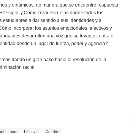
iones y dinámicas, de manera que se encuentre respuesta
este siglo: ¿Cómo crear escuelas donde todos los
estudiantes a dar sentido a sus identidades y a
Cómo incorporar los asuntos emocionales, afectivos y
tudiantes desarrollen una voz que se levante contra el
ntidad desde un lugar de fuerza, poder y agencia?
mos dando un gran paso hacia la resolución de la
iminación racial.
git Llenas
Lifestyle
Opinión